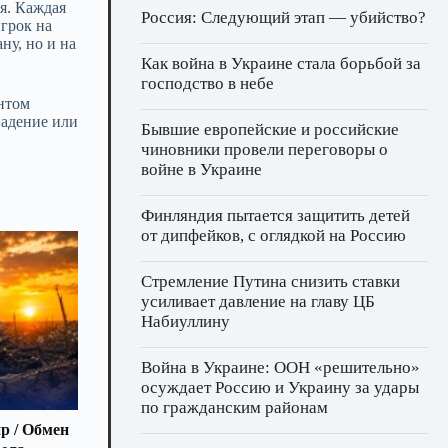
я. Каждая
Россия: Следующий этап — убийство?
игрок на
ну, но и на
Как война в Украине стала борьбой за
господство в небе
нтом
падение или
Бывшие европейские и российские
чиновники провели переговоры о
войне в Украине
Финляндия пытается защитить детей
от дипфейков, с оглядкой на Россию
Стремление Путина снизить ставки
усиливает давление на главу ЦБ
Набиуллину
Война в Украине: ООН «решительно»
осуждает Россию и Украину за удары
по гражданским районам
р / Обмен