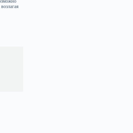
возможно
 возлагая