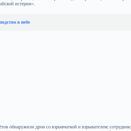
ийской истерии».
подство в небе
тов обнаружили дрон со взрывчаткой и взрывателем; сотрудник