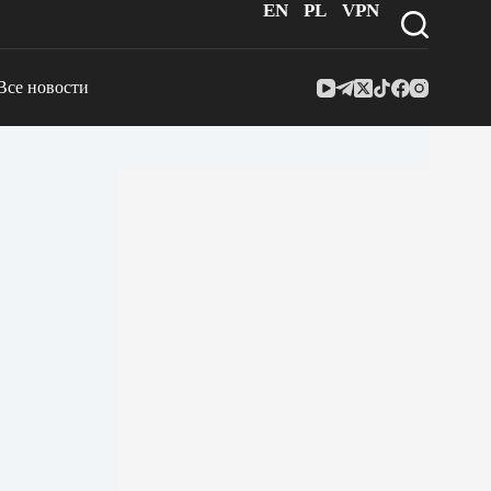
EN
PL
VPN
Все новости