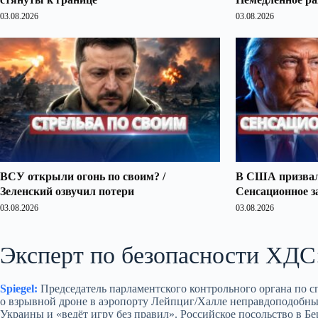
03.08.2026
03.08.2026
ВСУ открыли огонь по своим? /
В США призвали
Зеленский озвучил потери
Сенсационное з
03.08.2026
03.08.2026
Эксперт по безопасности ХДС:
Spiegel:
Председатель парламентского контрольного органа по 
о взрывной дроне в аэропорту Лейпциг/Халле неправдоподобным
Украины и «ведёт игру без правил». Российское посольство в Б