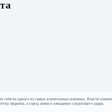
та
сле гибели одного из самых влиятельных военных. Власти охвач
теты закрыты, а город замер в ожидании следующего удара.