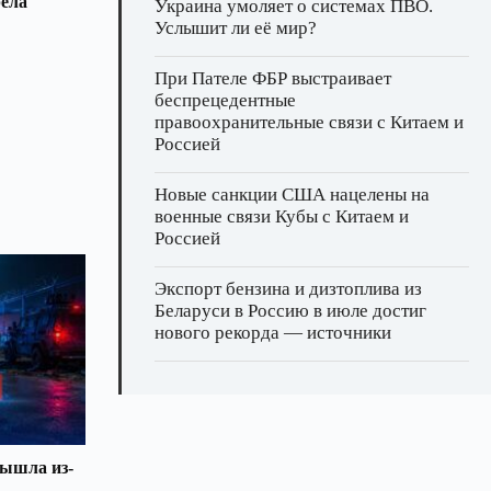
рела
Украина умоляет о системах ПВО.
Услышит ли её мир?
При Пателе ФБР выстраивает
беспрецедентные
правоохранительные связи с Китаем и
Россией
Новые санкции США нацелены на
военные связи Кубы с Китаем и
Россией
Экспорт бензина и дизтоплива из
Беларуси в Россию в июле достиг
нового рекорда — источники
вышла из-