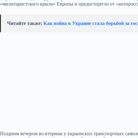
«милитаристского крыла» Европы и предостерегло от «антиросс
Читайте также:
Как война в Украине стала борьбой за гос
Поздним вечером во вторник у украинских транспортных самолё