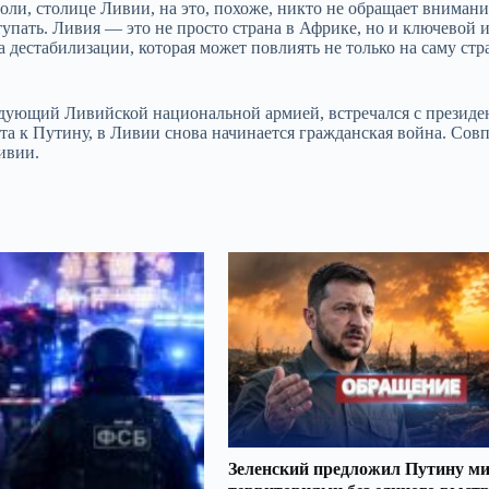
оли, столице Ливии, на это, похоже, никто не обращает внимани
упать. Ливия — это не просто страна в Африке, но и ключевой 
дестабилизации, которая может повлиять не только на саму стра
ндующий Ливийской национальной армией, встречался с президе
та к Путину, в Ливии снова начинается гражданская война. Сов
ивии.
Зеленский предложил Путину ми