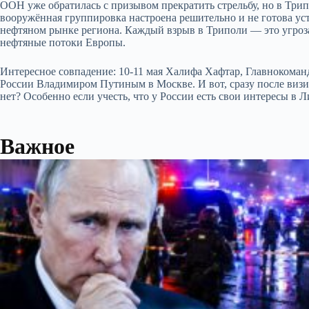
ООН уже обратилась с призывом прекратить стрельбу, но в Трип
вооружённая группировка настроена решительно и не готова уст
нефтяном рынке региона. Каждый взрыв в Триполи — это угроза 
нефтяные потоки Европы.
Интересное совпадение: 10-11 мая Халифа Хафтар, Главнокома
России Владимиром Путиным в Москве. И вот, сразу после визи
нет? Особенно если учесть, что у России есть свои интересы в Л
Важное