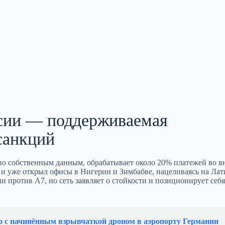
ссии — поддерживаемая
 санкций
 по собственным данным, обрабатывает около 20% платежей во 
 и уже открыл офисы в Нигерии и Зимбабве, нацеливаясь на Ла
против A7, но сеть заявляет о стойкости и позиционирует себя
ю с начинённым взрывчаткой дроном в аэропорту Германии