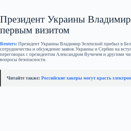
Президент Украины Владимир
первым визитом
Reuters:
Президент Украины Владимир Зеленский прибыл в Белг
сотрудничества и обсуждение заявок Украины и Сербии на вступ
переговорах с президентом Александром Вучичем и другими чи
вопросы безопасности.
Читайте также:
Российские хакеры могут красть электро