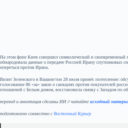
На этом фоне Киев совершил символический и своевременный хо
обнародовала данные о передаче Россией Ирану спутниковых с
опереться против Ирана.
Визит Зеленского в Вашингтон 28 июля принёс потепление: обсу
голосование 86 «за» закон о санкциях против покупателей росс
отношений с Белым домом, восстановила связку с Западом по о
перевод и аннотация сделаны ИИ // читайте
исходный матери
подготовлено совместно с
Восточный Курьер