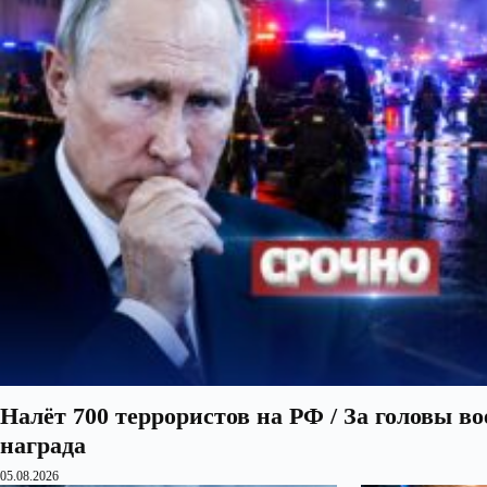
Налёт 700 террористов на РФ / За головы в
награда
05.08.2026