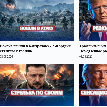
Войска пошли в контратаку / 250 орудий
Трамп изменил 
стянуты к границе
Немедленное ра
03.08.2026
03.08.2026