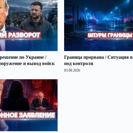
решение по Украине /
Граница прорвана / Ситуация 
зоружение и вывод войск
под контроля
03.08.2026