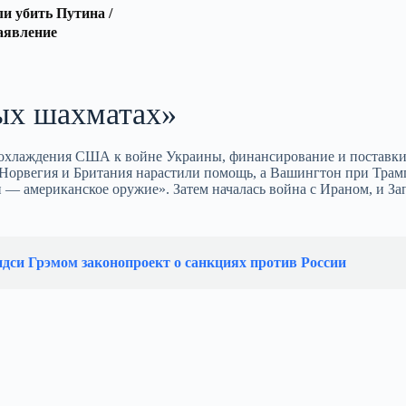
 убить Путина /
аявление
ых шахматах»
 охлаждения США к войне Украины, финансирование и поставк
 Норвегия и Британия нарастили помощь, а Вашингтон при Трам
 — американское оружие». Затем началась война с Ираном, и За
си Грэмом законопроект о санкциях против России