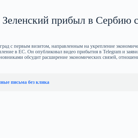
 Зеленский прибыл в Сербию 
рад с первым визитом, направленным на укрепление экономич
ление в ЕС. Он опубликовал видео прибытия в Telegram и заявил
новниками обсудит расширение экономических связей, отношен
нные письма без клика