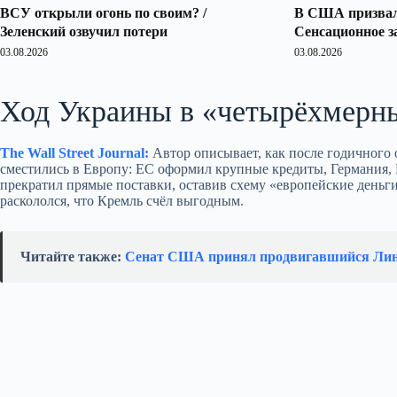
ВСУ открыли огонь по своим? /
В США призвали
Зеленский озвучил потери
Сенсационное з
03.08.2026
03.08.2026
Ход Украины в «четырёхмерн
The Wall Street Journal:
Автор описывает, как после годичного
сместились в Европу: ЕС оформил крупные кредиты, Германия,
прекратил прямые поставки, оставив схему «европейские деньги
раскололся, что Кремль счёл выгодным.
Читайте также:
Сенат США принял продвигавшийся Линд