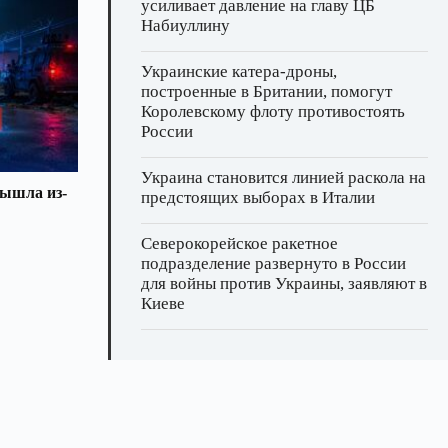
усиливает давление на главу ЦБ
Набиуллину
Украинские катера‑дроны,
построенные в Британии, помогут
Королевскому флоту противостоять
России
Украина становится линией раскола на
вышла из-
предстоящих выборах в Италии
Северокорейское ракетное
подразделение развернуто в России
для войны против Украины, заявляют в
Киеве