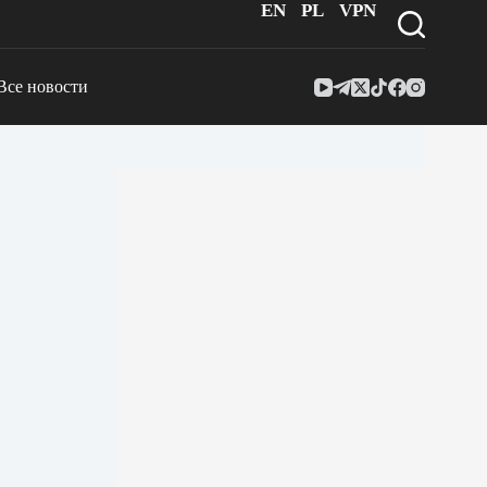
EN
PL
VPN
Все новости