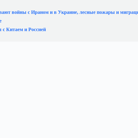
вают войны с Ираном и в Украине, лесные пожары и миграц
е
 с Китаем и Россией