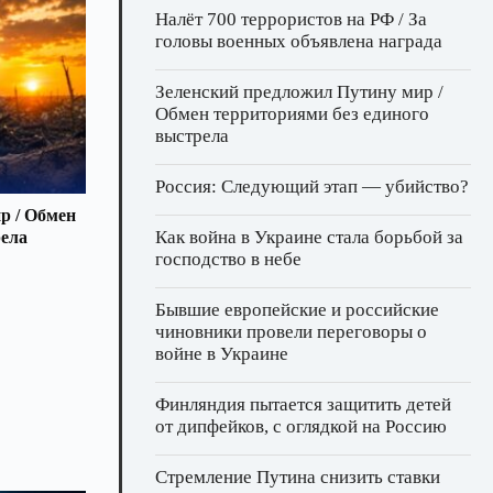
Налёт 700 террористов на РФ / За
головы военных объявлена награда
Зеленский предложил Путину мир /
Обмен территориями без единого
выстрела
Россия: Следующий этап — убийство?
р / Обмен
Как война в Украине стала борьбой за
рела
господство в небе
Бывшие европейские и российские
чиновники провели переговоры о
войне в Украине
Финляндия пытается защитить детей
от дипфейков, с оглядкой на Россию
Стремление Путина снизить ставки