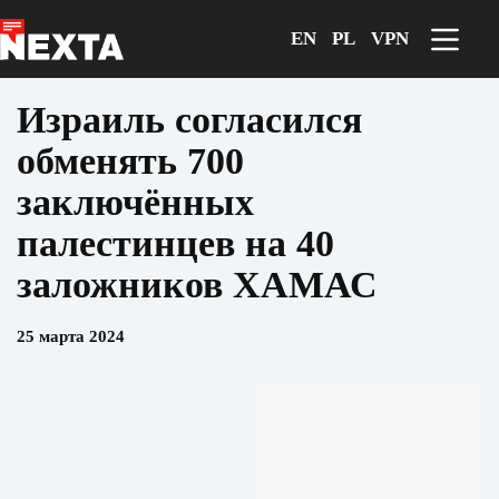
Перейти
к
EN
PL
VPN
сути
Израиль согласился
обменять 700
заключённых
палестинцев на 40
заложников ХАМАС
25 марта 2024