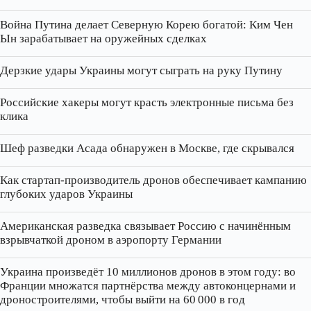
Война Путина делает Северную Корею богатой: Ким Чен
Ын зарабатывает на оружейных сделках
Дерзкие удары Украины могут сыграть на руку Путину
Российские хакеры могут красть электронные письма без
клика
Шеф разведки Асада обнаружен в Москве, где скрывался
Как стартап‑производитель дронов обеспечивает кампанию
глубоких ударов Украины
Американская разведка связывает Россию с начинённым
взрывчаткой дроном в аэропорту Германии
Украина произведёт 10 миллионов дронов в этом году: во
Франции множатся партнёрства между автоконцернами и
дроностроителями, чтобы выйти на 60 000 в год