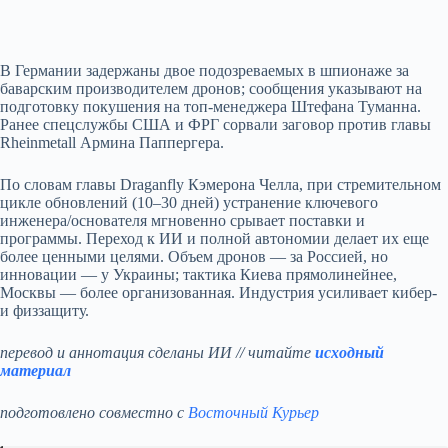
В Германии задержаны двое подозреваемых в шпионаже за
баварским производителем дронов; сообщения указывают на
подготовку покушения на топ-менеджера Штефана Туманна.
Ранее спецслужбы США и ФРГ сорвали заговор против главы
Rheinmetall Армина Паппергера.
По словам главы Draganfly Кэмерона Челла, при стремительном
цикле обновлений (10–30 дней) устранение ключевого
инженера/основателя мгновенно срывает поставки и
программы. Переход к ИИ и полной автономии делает их еще
более ценными целями. Объем дронов — за Россией, но
инновации — у Украины; тактика Киева прямолинейнее,
Москвы — более организованная. Индустрия усиливает кибер-
и физзащиту.
перевод и аннотация сделаны ИИ // читайте
исходный
материал
подготовлено совместно с
Восточный Курьер