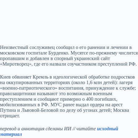
Неизвестный сослуживец сообщил о его ранении и лечении в
московском госпитале Бурденко. Мусятсе по‑прежнему числится
пропавшим и добавлен в спорный украинский сайт
«Миротворец», где его назвали соучастником преступлений РФ.
Киев обвиняет Кремль в идеологической обработке подростков
на оккупированных территориях (около 1,6 млн детей): лагеря
«военно‑патриотического» воспитания, принуждение к службе;
правозащитники называют это возможным военным
преступлением и сообщают примерно о 400 погибших,
мобилизованных в РФ. МУС ранее выдал ордера на арест
Путина и Львовой‑Беловой по делу об угонах детей; Москва
отрицает.
перевод и аннотация сделаны ИИ // читайте
исходный
материал