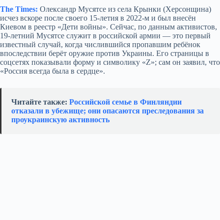
The Times:
Олександр Мусятсе из села Крынки (Херсонщина)
исчез вскоре после своего 15‑летия в 2022‑м и был внесён
Киевом в реестр «Дети войны». Сейчас, по данным активистов,
19‑летний Мусятсе служит в российской армии — это первый
известный случай, когда числившийся пропавшим ребёнок
впоследствии берёт оружие против Украины. Его страницы в
соцсетях показывали форму и символику «Z»; сам он заявил, что
«Россия всегда была в сердце».
Читайте также:
Российской семье в Финляндии
отказали в убежище; они опасаются преследования за
проукраинскую активность