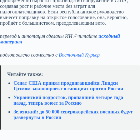
одновременно нарастит производство вооружений в США,
создавая рост и рабочие места без затрат для
налогоплательщиков. Если республиканское руководство
вынесет поправку на открытое голосование, она, вероятно,
пройдёт с большинством, преодолевающим вето.
перевод и аннотация сделаны ИИ // читайте
исходный
материал
подготовлено совместно с
Восточный Курьер
Читайте также:
Сенат США принял продвигавшийся Линдси
Грэмом законопроект о санкциях против России
Украинский подросток, пропавший четыре года
назад, теперь воюет за Россию
Зеленский: до 50 000 северокорейских военных будут
развернуты в России