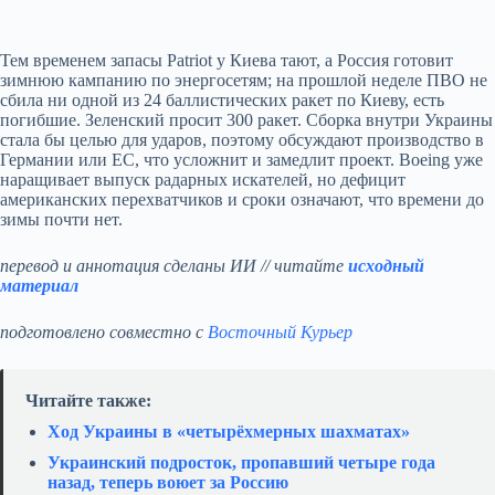
Тем временем запасы Patriot у Киева тают, а Россия готовит
зимнюю кампанию по энергосетям; на прошлой неделе ПВО не
сбила ни одной из 24 баллистических ракет по Киеву, есть
погибшие. Зеленский просит 300 ракет. Сборка внутри Украины
стала бы целью для ударов, поэтому обсуждают производство в
Германии или ЕС, что усложнит и замедлит проект. Boeing уже
наращивает выпуск радарных искателей, но дефицит
американских перехватчиков и сроки означают, что времени до
зимы почти нет.
перевод и аннотация сделаны ИИ // читайте
исходный
материал
подготовлено совместно с
Восточный Курьер
Читайте также:
Ход Украины в «четырёхмерных шахматах»
Украинский подросток, пропавший четыре года
назад, теперь воюет за Россию