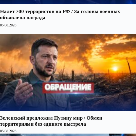
Налёт 700 террористов на РФ / За головы военных
объявлена награда
05.08.2026
Зеленский предложил Путину мир / Обмен
территориями без единого выстрела
05.08.2026