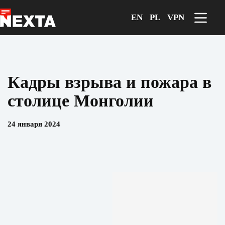
Перейти
к
EN
PL
VPN
сути
Кадры взрыва и пожара в
столице Монголии
24 января 2024