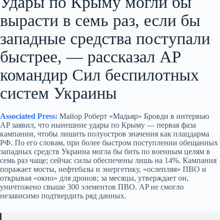
Удары по Крыму могли бы
вырасти в семь раз, если бы
западные средства поступали
быстрее, — рассказал AP
командир Сил беспилотных
систем Украины
Associated Press:
Майор Роберт «Мадьяр» Бровди в интервью
AP заявил, что нынешние удары по Крыму — первая фаза
кампании, чтобы лишить полуостров значения как плацдарма
РФ. По его словам, при более быстром поступлении обещанных
западных средств Украина могла бы бить по военным целям в
семь раз чаще; сейчас силы обеспечены лишь на 14%. Кампания
поражает мосты, нефтебазы и энергетику, «ослепляя» ПВО и
открывая «окно» для дронов; за месяцы, утверждает он,
уничтожено свыше 300 элементов ПВО. AP не смогло
независимо подтвердить ряд данных.