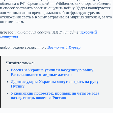
объектам в РФ. Среди целей — Wildberries как опора снабжения
и способ заставить россиян ощутить войну. Удары калибруются
для минимизации вреда гражданской инфраструктуре, но
отключения света в Крыму затрагивают мирных жителей, за что
он извинялся.
перевод и аннотация сделаны ИИ // читайте
исходный
материал
подготовлено совместно с
Восточный Курьер
Читайте также:
Россия и Украина усилили воздушную войну.
Расплачиваются мирные жители
Дерзкие удары Украины могут сыграть на руку
Путину
Украинский подросток, пропавший четыре года
назад, теперь воюет за Россию