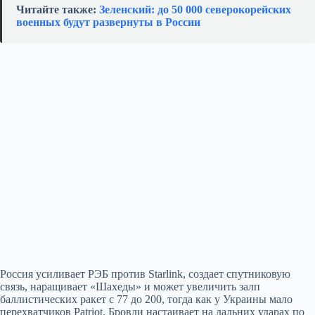
Читайте также:
Зеленский: до 50 000 северокорейских
военных будут развернуты в России
Россия усиливает РЭБ против Starlink, создает спутниковую
связь, наращивает «Шахеды» и может увеличить залп
баллистических ракет с 77 до 200, тогда как у Украины мало
перехватчиков Patriot. Бровди настаивает на дальних ударах по