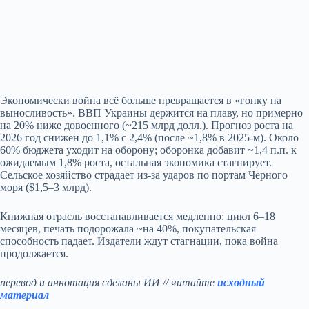
Экономически война всё больше превращается в «гонку на
выносливость». ВВП Украины держится на плаву, но примерно
на 20% ниже довоенного (~215 млрд долл.). Прогноз роста на
2026 год снижен до 1,1% с 2,4% (после ~1,8% в 2025‑м). Около
60% бюджета уходит на оборону; оборонка добавит ~1,4 п.п. к
ожидаемым 1,8% роста, остальная экономика стагнирует.
Сельское хозяйство страдает из‑за ударов по портам Чёрного
моря ($1,5–3 млрд).
Книжная отрасль восстанавливается медленно: цикл 6–18
месяцев, печать подорожала ~на 40%, покупательская
способность падает. Издатели ждут стагнации, пока война
продолжается.
перевод и аннотация сделаны ИИ // читайте
исходный
материал