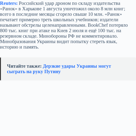
Reuters:
Российский удар дроном по складу издательства
«Ранок» в Харькове 1 августа уничтожил около 8 млн книг;
всего в последние месяцы сгорело свыше 10 млн. «Ранок»
печатает примерно треть школьных учебников; издатели
называют обстрелы целенаправленными. BookChef потеряло
800 тыс. книг при атаке на Киев 2 июля и ещё 100 тыс. на
резервном складе. Минобороны РФ не комментировало.
Минобразования Украины видит попытку стереть язык,
историю и память.
Читайте также:
Дерзкие удары Украины могут
сыграть на руку Путину