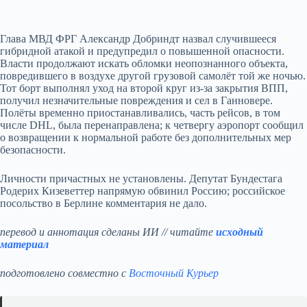
Глава МВД ФРГ Александр Добриндт назвал случившееся
гибридной атакой и предупредил о повышенной опасности.
Власти продолжают искать обломки неопознанного объекта,
повредившего в воздухе другой грузовой самолёт той же ночью.
Тот борт выполнял уход на второй круг из‑за закрытия ВПП,
получил незначительные повреждения и сел в Ганновере.
Полёты временно приостанавливались, часть рейсов, в том
числе DHL, была перенаправлена; к четвергу аэропорт сообщил
о возвращении к нормальной работе без дополнительных мер
безопасности.
Личности причастных не установлены. Депутат Бундестага
Родерих Кизеветтер напрямую обвинил Россию; российское
посольство в Берлине комментария не дало.
перевод и аннотация сделаны ИИ // читайте
исходный
материал
подготовлено совместно с
Восточный Курьер