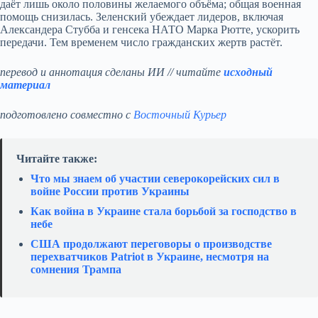
даёт лишь около половины желаемого объёма; общая военная
помощь снизилась. Зеленский убеждает лидеров, включая
Александера Стубба и генсека НАТО Марка Рютте, ускорить
передачи. Тем временем число гражданских жертв растёт.
перевод и аннотация сделаны ИИ // читайте
исходный
материал
подготовлено совместно с
Восточный Курьер
Читайте также:
Что мы знаем об участии северокорейских сил в
войне России против Украины
Как война в Украине стала борьбой за господство в
небе
США продолжают переговоры о производстве
перехватчиков Patriot в Украине, несмотря на
сомнения Трампа