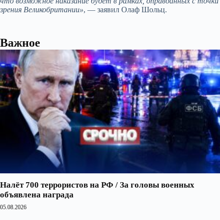
что возможное наказание будет в рамках, оправданных с точки
зрения Великобритании»
, — заявил Олаф Шольц.
Важное
Налёт 700 террористов на РФ / За головы военных
объявлена награда
05.08.2026