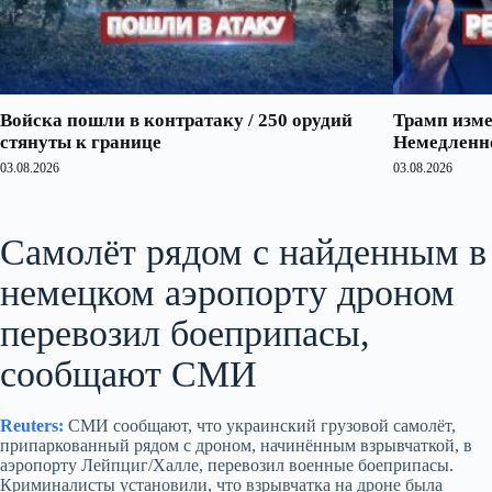
Войска пошли в контратаку / 250 орудий
Трамп изме
стянуты к границе
Немедленно
03.08.2026
03.08.2026
Самолёт рядом с найденным в
немецком аэропорту дроном
перевозил боеприпасы,
сообщают СМИ
Reuters:
СМИ сообщают, что украинский грузовой самолёт,
припаркованный рядом с дроном, начинённым взрывчаткой, в
аэропорту Лейпциг/Халле, перевозил военные боеприпасы.
Криминалисты установили, что взрывчатка на дроне была