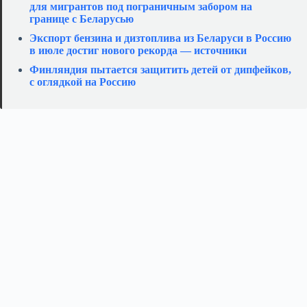
для мигрантов под пограничным забором на
границе с Беларусью
Экспорт бензина и дизтоплива из Беларуси в Россию
в июле достиг нового рекорда — источники
Финляндия пытается защитить детей от дипфейков,
с оглядкой на Россию