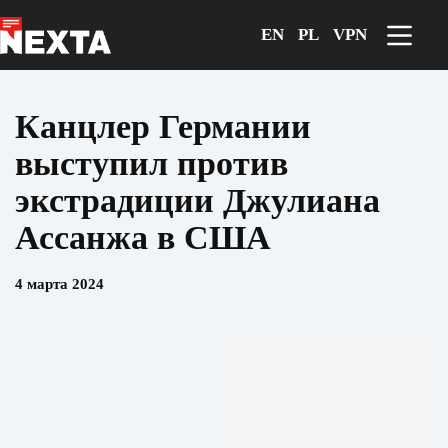
Перейти
к
EN
PL
VPN
сути
Канцлер Германии
выступил против
экстрадиции Джулиана
Ассанжа в США
4 марта 2024