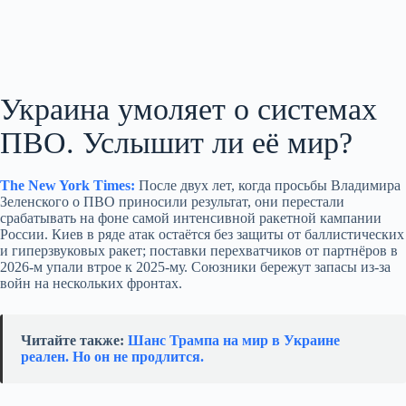
Украина умоляет о системах
ПВО. Услышит ли её мир?
The New York Times:
После двух лет, когда просьбы Владимира
Зеленского о ПВО приносили результат, они перестали
срабатывать на фоне самой интенсивной ракетной кампании
России. Киев в ряде атак остаётся без защиты от баллистических
и гиперзвуковых ракет; поставки перехватчиков от партнёров в
2026‑м упали втрое к 2025‑му. Союзники бережут запасы из‑за
войн на нескольких фронтах.
Читайте также:
Шанс Трампа на мир в Украине
реален. Но он не продлится.