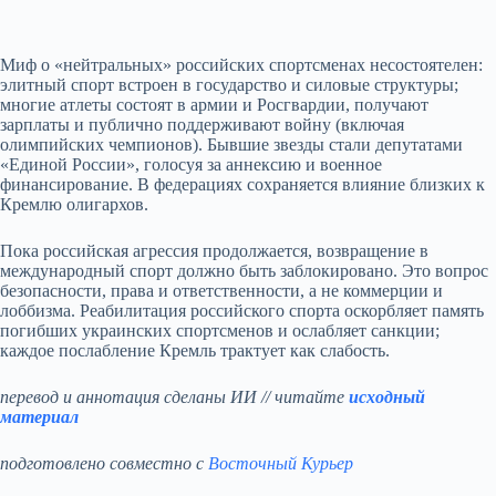
Миф о «нейтральных» российских спортсменах несостоятелен:
элитный спорт встроен в государство и силовые структуры;
многие атлеты состоят в армии и Росгвардии, получают
зарплаты и публично поддерживают войну (включая
олимпийских чемпионов). Бывшие звезды стали депутатами
«Единой России», голосуя за аннексию и военное
финансирование. В федерациях сохраняется влияние близких к
Кремлю олигархов.
Пока российская агрессия продолжается, возвращение в
международный спорт должно быть заблокировано. Это вопрос
безопасности, права и ответственности, а не коммерции и
лоббизма. Реабилитация российского спорта оскорбляет память
погибших украинских спортсменов и ослабляет санкции;
каждое послабление Кремль трактует как слабость.
перевод и аннотация сделаны ИИ // читайте
исходный
материал
подготовлено совместно с
Восточный Курьер