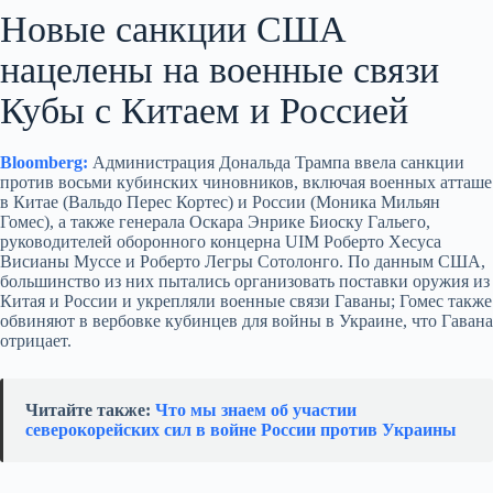
Новые санкции США
нацелены на военные связи
Кубы с Китаем и Россией
Bloomberg:
Администрация Дональда Трампа ввела санкции
против восьми кубинских чиновников, включая военных атташе
в Китае (Вальдо Перес Кортес) и России (Моника Мильян
Гомес), а также генерала Оскара Энрике Биоску Гальего,
руководителей оборонного концерна UIM Роберто Хесуса
Висианы Муссе и Роберто Легры Сотолонго. По данным США,
большинство из них пытались организовать поставки оружия из
Китая и России и укрепляли военные связи Гаваны; Гомес также
обвиняют в вербовке кубинцев для войны в Украине, что Гавана
отрицает.
Читайте также:
Что мы знаем об участии
северокорейских сил в войне России против Украины