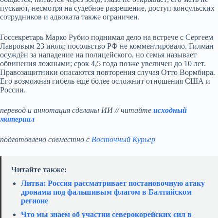
пускают, несмотря на судебное разрешение, доступ консульских
сотрудников и адвоката также ограничен.
Госсекретарь Марко Рубио поднимал дело на встрече с Сергеем
Лавровым 23 июля; посольство РФ не комментировало. Гилман
осуждён за нападение на полицейского, но семья называет
обвинения ложными; срок 4,5 года позже увеличен до 10 лет.
Правозащитники опасаются повторения случая Отто Вормбира.
Его возможная гибель ещё более осложнит отношения США и
России.
перевод и аннотация сделаны ИИ // читайте
исходный
материал
подготовлено совместно с
Восточный Курьер
Читайте также:
Литва: Россия рассматривает постановочную атаку
дронами под фальшивым флагом в Балтийском
регионе
Что мы знаем об участии северокорейских сил в