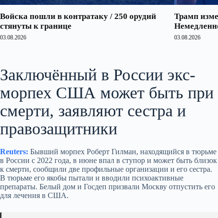
Войска пошли в контратаку / 250 орудий
Трамп изме
стянуты к границе
Немедленно
03.08.2026
03.08.2026
Заключённый в России экс-
морпех США может быть при
смерти, заявляют сестра и
правозащитники
Reuters:
Бывший морпех Роберт Гилман, находящийся в тюрьме
в России с 2022 года, в июне впал в ступор и может быть близок
к смерти, сообщили две профильные организации и его сестра.
В тюрьме его якобы пытали и вводили психоактивные
препараты. Белый дом и Госдеп призвали Москву отпустить его
для лечения в США.