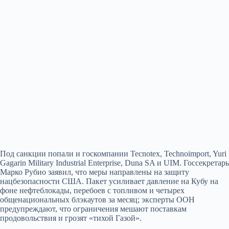
Под санкции попали и госкомпании Tecnotex, Technoimport, Yuri
Gagarin Military Industrial Enterprise, Duna SA и UIM. Госсекретарь
Марко Рубио заявил, что меры направлены на защиту
нацбезопасности США. Пакет усиливает давление на Кубу на
фоне нефтеблокады, перебоев с топливом и четырех
общенациональных блэкаутов за месяц; эксперты ООН
предупреждают, что ограничения мешают поставкам
продовольствия и грозят «тихой Газой».