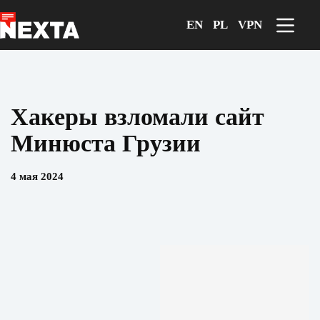
Перейти
к
EN
PL
VPN
сути
Хакеры взломали сайт
Минюста Грузии
4 мая 2024