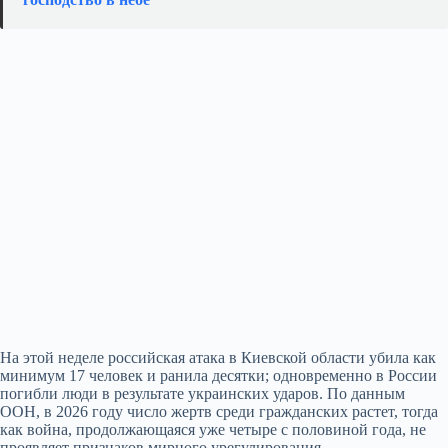
На этой неделе российская атака в Киевской области убила как
минимум 17 человек и ранила десятки; одновременно в России
погибли люди в результате украинских ударов. По данным
ООН, в 2026 году число жертв среди гражданских растет, тогда
как война, продолжающаяся уже четыре с половиной года, не
проявляет признаков мирного урегулирования.