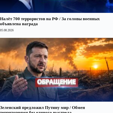
Налёт 700 террористов на РФ / За головы военных
объявлена награда
05.08.2026
Зеленский предложил Путину мир / Обмен
территориями без единого выстрела