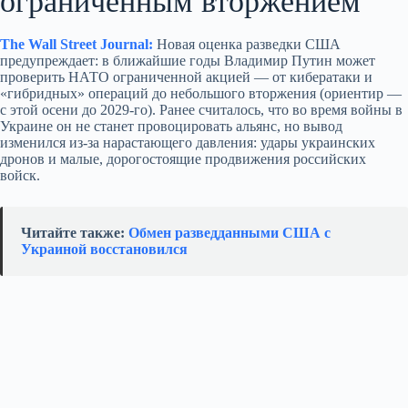
ограниченным вторжением
The Wall Street Journal:
Новая оценка разведки США
предупреждает: в ближайшие годы Владимир Путин может
проверить НАТО ограниченной акцией — от кибератаки и
«гибридных» операций до небольшого вторжения (ориентир —
с этой осени до 2029‑го). Ранее считалось, что во время войны в
Украине он не станет провоцировать альянс, но вывод
изменился из‑за нарастающего давления: удары украинских
дронов и малые, дорогостоящие продвижения российских
войск.
Читайте также:
Обмен разведданными США с
Украиной восстановился