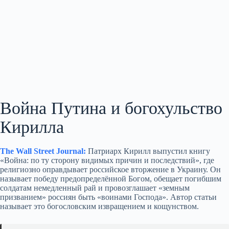
Война Путина и богохульство
Кирилла
The Wall Street Journal:
Патриарх Кирилл выпустил книгу
«Война: по ту сторону видимых причин и последствий», где
религиозно оправдывает российское вторжение в Украину. Он
называет победу предопределённой Богом, обещает погибшим
солдатам немедленный рай и провозглашает «земным
призванием» россиян быть «воинами Господа». Автор статьи
называет это богословским извращением и кощунством.