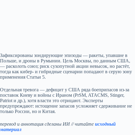
Зафиксированы зондирующие эпизоды — ракеты, упавшие в
Польше, и дроны в Румынии. Цель Москвы, по данным США,
— расколоть союз; риск сухопутной акции невысок, но растёт,
тогда как кибер- и гибридные сценарии попадают в серую зону
применения Статьи 5.
Отдельная тревога — дефицит у США ряда боеприпасов из‑за
поставок Киеву и войны с Ираном (PrSM, ATACMS, Stinger,
Patriot и др.), хотя власти это отрицают. Эксперты
предупреждают: истощение запасов усложняет сдерживание не
только России, но и Китая.
перевод и аннотация сделаны ИИ // читайте
исходный
материал