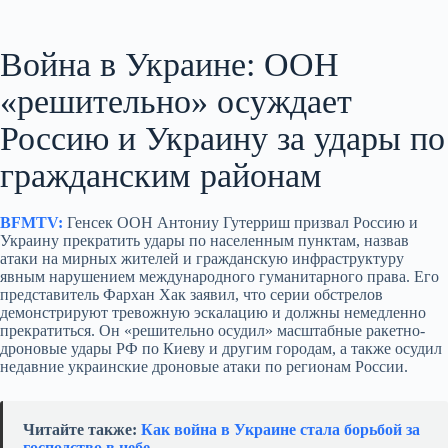
Война в Украине: ООН
«решительно» осуждает
Россию и Украину за удары по
гражданским районам
BFMTV:
Генсек ООН Антониу Гутерриш призвал Россию и
Украину прекратить удары по населенным пунктам, назвав
атаки на мирных жителей и гражданскую инфраструктуру
явным нарушением международного гуманитарного права. Его
представитель Фархан Хак заявил, что серии обстрелов
демонстрируют тревожную эскалацию и должны немедленно
прекратиться. Он «решительно осудил» масштабные ракетно-
дроновые удары РФ по Киеву и другим городам, а также осудил
недавние украинские дроновые атаки по регионам России.
Читайте также:
Как война в Украине стала борьбой за
господство в небе