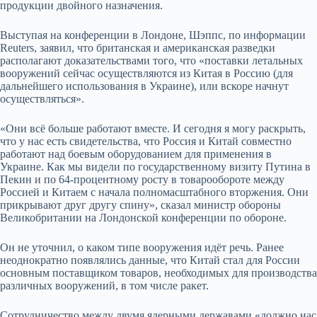
продукции двойного назначения.
Выступая на конференции в Лондоне, Шэппс, по информации
Reuters, заявил, что британская и американская разведки
располагают доказательствами того, что «поставки летальных
вооружений сейчас осуществляются из Китая в Россию (для
дальнейшего использования в Украине), или вскоре начнут
осуществляться».
«Они всё больше работают вместе. И сегодня я могу раскрыть,
что у нас есть свидетельства, что Россия и Китай совместно
работают над боевым оборудованием для применения в
Украине. Как мы видели по государственному визиту Путина в
Пекин и по 64-процентному росту в товарообороте между
Россией и Китаем с начала полномасштабного вторжения. Они
прикрывают друг другу спину», сказал министр обороны
Великобритании на Лондонской конференции по обороне.
Он не уточнил, о каком типе вооружения идёт речь. Ранее
неоднократно появлялись данные, что Китай стал для России
основным поставщиком товаров, необходимых для производства
различных вооружений, в том числе ракет.
Сотрудничество между двумя ядерными державами «должно нас