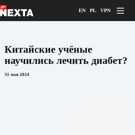
Перейти
к
EN
PL
VPN
сути
Китайские учёные
научились лечить диабет?
31 мая 2024