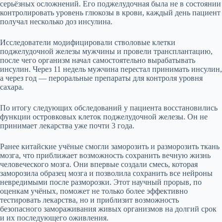
серьёзных осложнений. Его поджелудочная была не в состоянии
контролировать уровень глюкозы в крови, каждый день пациент
получал несколько доз инсулина.
Исследователи модифицировали стволовые клетки
поджелудочной железы мужчины и провели трансплантацию,
после чего организм начал самостоятельно вырабатывать
инсулин. Через 11 недель мужчина перестал принимать инсулин,
а через год — пероральные препараты для контроля уровня
сахара.
По итогу следующих обследований у пациента восстановились
функции островковых клеток поджелудочной железы. Он не
принимает лекарства уже почти 3 года.
Ранее китайские учёные смогли заморозить и разморозить ткань
мозга, что приближает возможность сохранить вечную жизнь
человеческого мозга. Они впервые создали смесь, которая
заморозила образец мозга и позволила сохранить все нейроны
невредимыми после разморозки. Этот научный прорыв, по
оценкам учёных, поможет не только более эффективно
тестировать лекарства, но и приблизит возможность
безопасного замораживания живых организмов на долгий срок
и их последующего оживления.