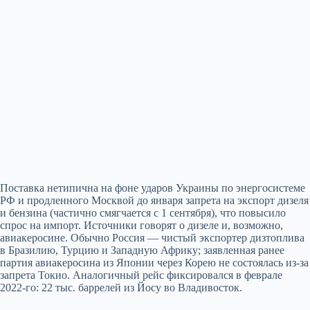
Поставка нетипична на фоне ударов Украины по энергосистеме
РФ и продленного Москвой до января запрета на экспорт дизеля
и бензина (частично смягчается с 1 сентября), что повысило
спрос на импорт. Источники говорят о дизеле и, возможно,
авиакеросине. Обычно Россия — чистый экспортер дизтоплива
в Бразилию, Турцию и Западную Африку; заявленная ранее
партия авиакеросина из Японии через Корею не состоялась из‑за
запрета Токио. Аналогичный рейс фиксировался в феврале
2022‑го: 22 тыс. баррелей из Йосу во Владивосток.