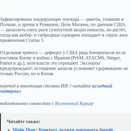
Зафиксированы зондирующие эпизоды — ракеты, упавшие в
Польше, и дроны в Румынии. Цель Москвы, по данным США,
— расколоть союз; риск сухопутной акции невысок, но растёт,
тогда как кибер- и гибридные сценарии попадают в серую зону
применения Статьи 5.
Отдельная тревога — дефицит у США ряда боеприпасов из‑за
поставок Киеву и войны с Ираном (PrSM, ATACMS, Stinger,
Patriot и др.), хотя власти это отрицают. Эксперты
предупреждают: истощение запасов усложняет сдерживание не
только России, но и Китая.
перевод и аннотация сделаны ИИ // читайте
исходный
материал
подготовлено совместно с
Восточный Курьер
Читайте также:
Майк Пенс: Конгресс должен завершить борьбу