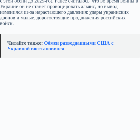
с этой осени до 2029‑го). Ранее считалось, что во время войны в
Украине он не станет провоцировать альянс, но вывод
изменился из‑за нарастающего давления: удары украинских
дронов и малые, дорогостоящие продвижения российских
войск.
Читайте также:
Обмен разведданными США с
Украиной восстановился