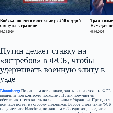
Войска пошли в контратаку / 250 орудий
Трамп изме
стянуты к границе
Немедленно
03.08.2026
03.08.2026
Путин делает ставку на
«ястребов» в ФСБ, чтобы
удерживать военную элиту в
узде
Bloomberg:
По данным источников, элиты опасаются, что ФСБ
вышла из‑под контроля, поскольку Путин поручает ей
обеспечивать его власть на фоне войны с Украиной. Президент
всё чаще встает на сторону силовиков; Второе управление ФСБ
получает carte blanche и, по данным собеседников, продвигает