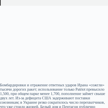
Бомбардировки и отражение ответных ударов Ирана «сожгли»
тысячи дорогих ракет; использование только Patriot превысило
1,500, при общем парке менее 1,700, пополнение займет свыше
двух лет. Из‑за дефицита США задерживают поставки
союзникам; в Украине резко сократилось число перехватчиков,
что уже стоило жизней. Белый дом и Пентагон публично