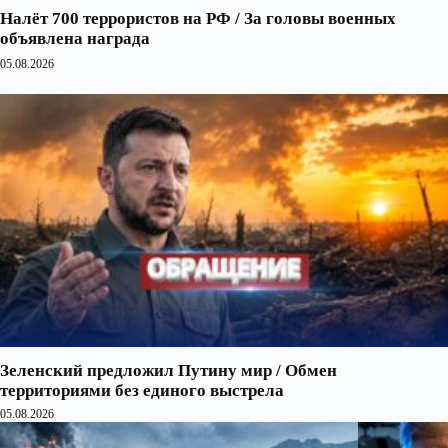
Налёт 700 террористов на РФ / За головы военных
объявлена награда
05.08.2026
Зеленский предложил Путину мир / Обмен
территориями без единого выстрела
05.08.2026