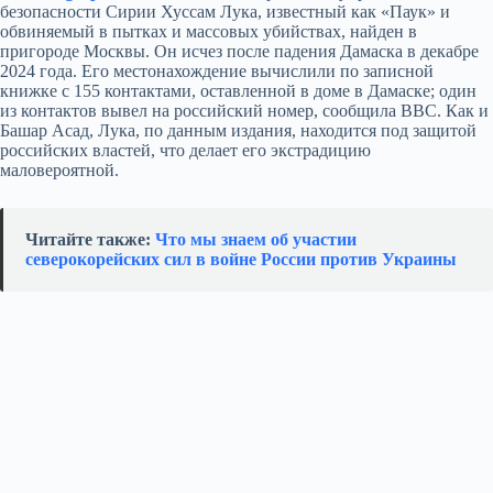
безопасности Сирии Хуссам Лука, известный как «Паук» и
обвиняемый в пытках и массовых убийствах, найден в
пригороде Москвы. Он исчез после падения Дамаска в декабре
2024 года. Его местонахождение вычислили по записной
книжке с 155 контактами, оставленной в доме в Дамаске; один
из контактов вывел на российский номер, сообщила BBC. Как и
Башар Асад, Лука, по данным издания, находится под защитой
российских властей, что делает его экстрадицию
маловероятной.
Читайте также:
Что мы знаем об участии
северокорейских сил в войне России против Украины