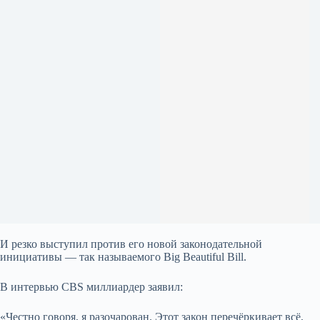
И резко выступил против его новой законодательной
инициативы — так называемого Big Beautiful Bill.
В интервью CBS миллиардер заявил:
«Честно говоря, я разочарован. Этот закон перечёркивает всё,