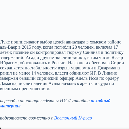
Луке приписывают выбор целей авиаудара в хомском районе
аль-Ваер в 2015 году, когда погибли 28 человек, включая 17
детей; позднее он контролировал тюрьму Сайдна́я и политику
задержаний. Асад и другие экс-чиновники, в том числе Яссар
Ибрагим, обосновались в России. На фоне их бегства в Сирии
сохраняется нестабильность: взрыв маршрутки в Джарамана
ранил не менее 14 человек, власти обвиняют ИГ. В Ливане
задержан бывший сирийский офицер Адель Исса по ордеру
Дамаска; после падения Асада начались аресты и суды по
военным преступлениям.
перевод и аннотация сделаны ИИ // читайте
исходный
материал
подготовлено совместно с
Восточный Курьер