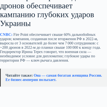
дронов обеспечивает
кампанию глубоких ударов
Украины
CNBC:
Fire Point обеспечивает свыше 60% дальнобойных
ударов; компания, созданная после вторжения РФ в 2022‑м,
выросла от 3 основателей до более чем 7 000 сотрудников: с
~200 дронов в 2022‑м до планки свыше 100 000 к концу года.
Гендиректор Ирина Терех говорит, что военная сила —
необходимое условие для дипломатии; глубокие удары по
территории РФ — ключ рычага давления.
Читайте также:
Она — самая богатая женщина России.
Ее бизнес‑империя полыхает.