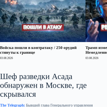
Войска пошли в контратаку / 250 орудий
Трамп изме
стянуты к границе
Немедленно
03.08.2026
03.08.2026
Шеф разведки Асада
обнаружен в Москве, где
скрывался
The Telegraph:
Бывший глава Генерального управления