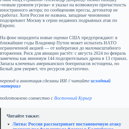
«новым уровнем угрозы» и указал на возможную причастность
иностранного актора; по сообщениям прессы, детонатор не
сработал. Хотя Россия не названа, западные чиновники
подозревают Москву в серии недавних подрывных атак по
Европе.
На фоне инцидента новые оценки США предупреждают: в
ближайшие годы Владимир Путин может испытать НАТО
ограниченной акцией — от кибератаки до маломасштабного
вторжения. Риск для авиации растёт: с августа 2024 по февраль
замечены как минимум 144 подозрительных дрона в 13 странах.
Запасы ключевых американских боеприпасов истощены, но
Белый дом уверяет, что ресурсов достаточно.
перевод и аннотация сделаны ИИ // читайте
исходный
материал
подготовлено совместно с
Восточный Курьер
Читайте также:
Литва: Россия рассматривает постановочную атаку