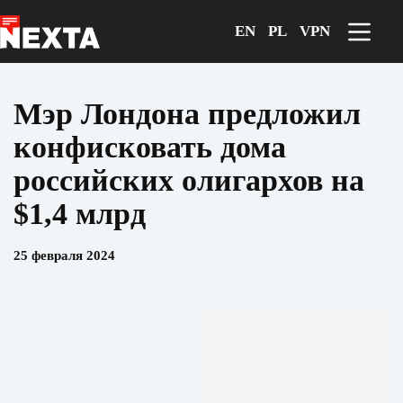
Перейти
к
EN
PL
VPN
сути
Мэр Лондона предложил
конфисковать дома
российских олигархов на
$1,4 млрд
25 февраля 2024