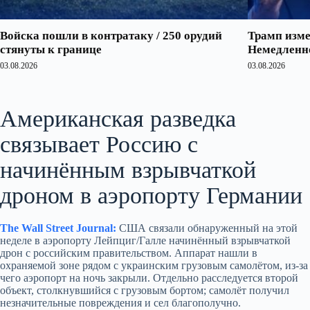
Войска пошли в контратаку / 250 орудий
Трамп изме
стянуты к границе
Немедленно
03.08.2026
03.08.2026
Американская разведка
связывает Россию с
начинённым взрывчаткой
дроном в аэропорту Германии
The Wall Street Journal:
США связали обнаруженный на этой
неделе в аэропорту Лейпциг/Галле начинённый взрывчаткой
дрон с российским правительством. Аппарат нашли в
охраняемой зоне рядом с украинским грузовым самолётом, из‑за
чего аэропорт на ночь закрыли. Отдельно расследуется второй
объект, столкнувшийся с грузовым бортом; самолёт получил
незначительные повреждения и сел благополучно.