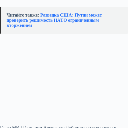
Читайте также:
Разведка США: Путин может
проверить решимость НАТО ограниченным
вторжением
Глава МВД Германии Александр Добриндт назвал находку