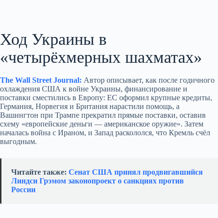
Ход Украины в
«четырёхмерных шахматах»
The Wall Street Journal:
Автор описывает, как после годичного
охлаждения США к войне Украины, финансирование и
поставки сместились в Европу: ЕС оформил крупные кредиты,
Германия, Норвегия и Британия нарастили помощь, а
Вашингтон при Трампе прекратил прямые поставки, оставив
схему «европейские деньги — американское оружие». Затем
началась война с Ираном, и Запад раскололся, что Кремль счёл
выгодным.
Читайте также:
Сенат США принял продвигавшийся
Линдси Грэмом законопроект о санкциях против
России