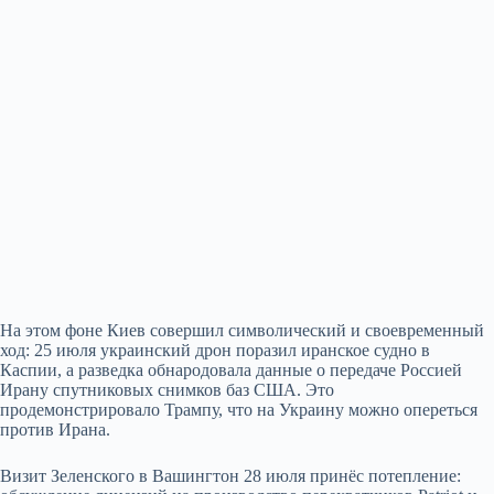
На этом фоне Киев совершил символический и своевременный
ход: 25 июля украинский дрон поразил иранское судно в
Каспии, а разведка обнародовала данные о передаче Россией
Ирану спутниковых снимков баз США. Это
продемонстрировало Трампу, что на Украину можно опереться
против Ирана.
Визит Зеленского в Вашингтон 28 июля принёс потепление: