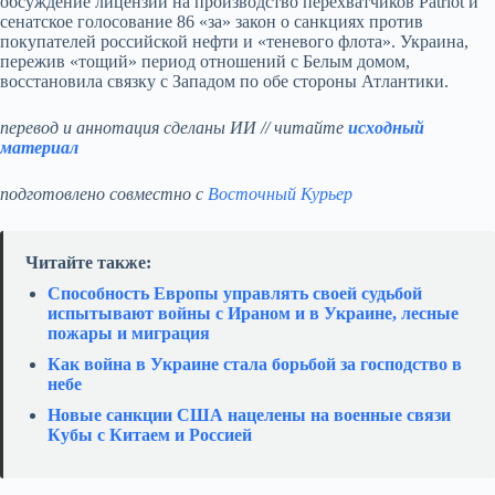
обсуждение лицензий на производство перехватчиков Patriot и
сенатское голосование 86 «за» закон о санкциях против
покупателей российской нефти и «теневого флота». Украина,
пережив «тощий» период отношений с Белым домом,
восстановила связку с Западом по обе стороны Атлантики.
перевод и аннотация сделаны ИИ // читайте
исходный
материал
подготовлено совместно с
Восточный Курьер
Читайте также:
Способность Европы управлять своей судьбой
испытывают войны с Ираном и в Украине, лесные
пожары и миграция
Как война в Украине стала борьбой за господство в
небе
Новые санкции США нацелены на военные связи
Кубы с Китаем и Россией