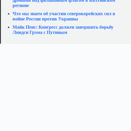
дронами под фальшивым флагом в Балтийском
регионе
Что мы знаем об участии северокорейских сил в
войне России против Украины
Майк Пенс: Конгресс должен завершить борьбу
Линдси Грэма с Путиным