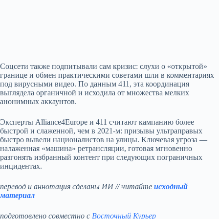
Соцсети также подпитывали сам кризис: слухи о «открытой»
границе и обмен практическими советами шли в комментариях
под вирусными видео. По данным 411, эта координация
выглядела органичной и исходила от множества мелких
анонимных аккаунтов.
Эксперты Alliance4Europe и 411 считают кампанию более
быстрой и слаженной, чем в 2021‑м: призывы ультраправых
быстро вывели националистов на улицы. Ключевая угроза —
налаженная «машина» ретрансляции, готовая мгновенно
разгонять избранный контент при следующих пограничных
инцидентах.
перевод и аннотация сделаны ИИ // читайте
исходный
материал
подготовлено совместно с
Восточный Курьер