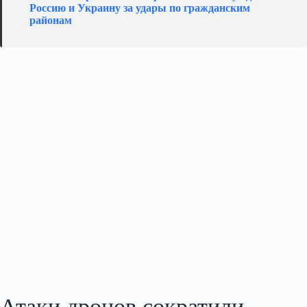
Россию и Украину за удары по гражданским
районам
Атаки дронов сократили