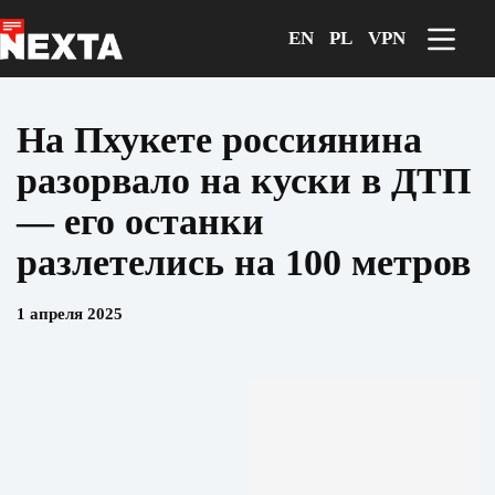
Перейти
к
EN
PL
VPN
сути
На Пхукете россиянина
разорвало на куски в ДТП
— его останки
разлетелись на 100 метров
1 апреля 2025