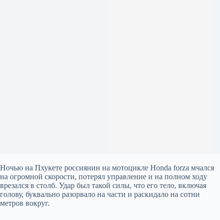
Ночью на Пхукете россиянин на мотоцикле Honda forza мчался
на огромной скорости, потерял управление и на полном ходу
врезался в столб. Удар был такой силы, что его тело, включая
голову, буквально разорвало на части и раскидало на сотни
метров вокруг.