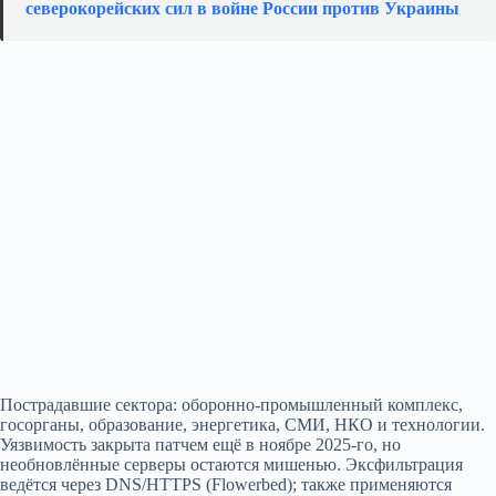
северокорейских сил в войне России против Украины
Пострадавшие сектора: оборонно‑промышленный комплекс,
госорганы, образование, энергетика, СМИ, НКО и технологии.
Уязвимость закрыта патчем ещё в ноябре 2025‑го, но
необновлённые серверы остаются мишенью. Экcфильтрация
ведётся через DNS/HTTPS (Flowerbed); также применяются