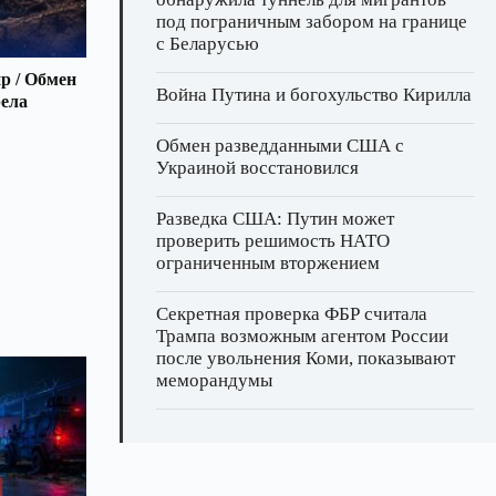
под пограничным забором на границе
с Беларусью
р / Обмен
Война Путина и богохульство Кирилла
рела
Обмен разведданными США с
Украиной восстановился
Разведка США: Путин может
проверить решимость НАТО
ограниченным вторжением
Секретная проверка ФБР считала
Трампа возможным агентом России
после увольнения Коми, показывают
меморандумы