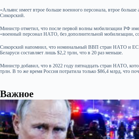
«Альянс имеет втрое больше военного персонала, втрое больше 
Сикорский.
Министр отметил, что после первой волны мобилизации РФ имел
«военный персонал НАТО, без дополнительной мобилизации, сос
Сикорский напомнил, что номинальный ВВП стран НАТО и ЕС с
Беларуси составляет лишь $2,2 трлн, что в 20 раз меньше.
Министр добавил, что в 2022 году пятнадцать стран НАТО, кот
трлн. В то же время Россия потратила только $86,4 млрд, что поч
Важное