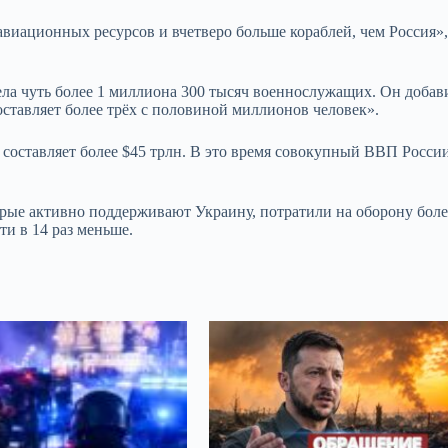
авиационных ресурсов и вчетверо больше кораблей, чем Россия»
а чуть более 1 миллиона 300 тысяч военнослужащих. Он добави
тавляет более трёх с половиной миллионов человек».
оставляет более $45 трлн. В это время совокупный ВВП Росси
орые активно поддерживают Украину, потратили на оборону боле
ти в 14 раз меньше.