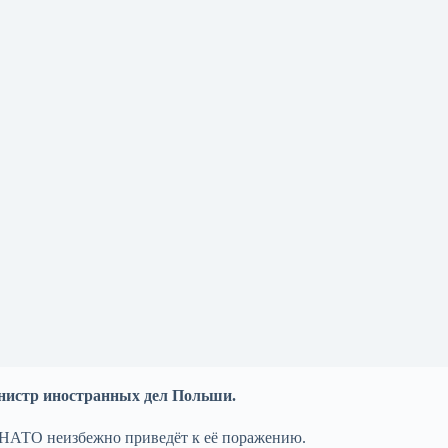
инистр иностранных дел Польши.
а НАТО неизбежно приведёт к её поражению.