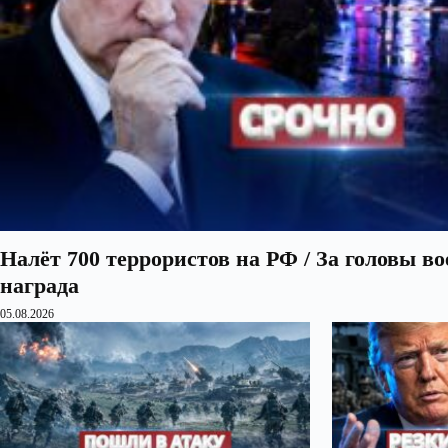
Налёт 700 террористов на РФ / За головы в
награда
05.08.2026