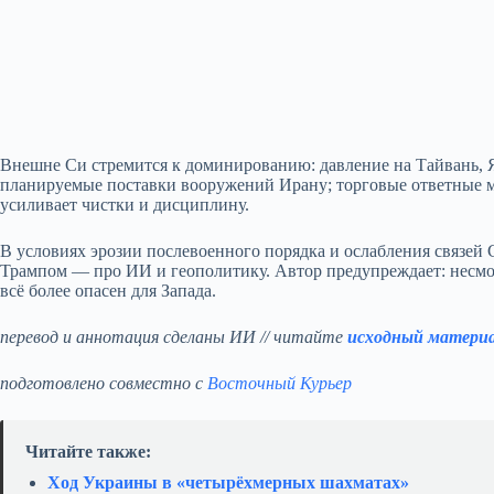
Внешне Си стремится к доминированию: давление на Тайвань,
планируемые поставки вооружений Ирану; торговые ответные м
усиливает чистки и дисциплину.
В условиях эрозии послевоенного порядка и ослабления связей
Трампом — про ИИ и геополитику. Автор предупреждает: несмо
всё более опасен для Запада.
перевод и аннотация сделаны ИИ // читайте
исходный матери
подготовлено совместно с
Восточный Курьер
Читайте также:
Ход Украины в «четырёхмерных шахматах»