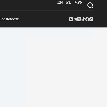
EN
PL
VPN
Все новости