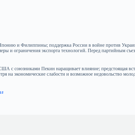
 Японию и Филиппины; поддержка России в войне против Украи
еры и ограничения экспорта технологий. Перед партийным съе
 США с союзниками Пекин наращивает влияние; предстоящая вст
тря на экономические слабости и возможное недовольство моло
ал