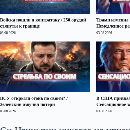
Войска пошли в контратаку / 250 орудий
Трамп изменил 
стянуты к границе
Немедленное ра
03.08.2026
03.08.2026
ВСУ открыли огонь по своим? /
В США призвали
Зеленский озвучил потери
Сенсационное з
03.08.2026
03.08.2026