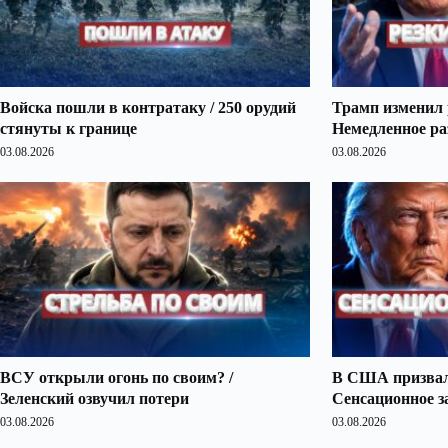
Войска пошли в контратаку / 250 орудий
Трамп изменил 
стянуты к границе
Немедленное ра
03.08.2026
03.08.2026
ВСУ открыли огонь по своим? /
В США призвали
Зеленский озвучил потери
Сенсационное з
03.08.2026
03.08.2026