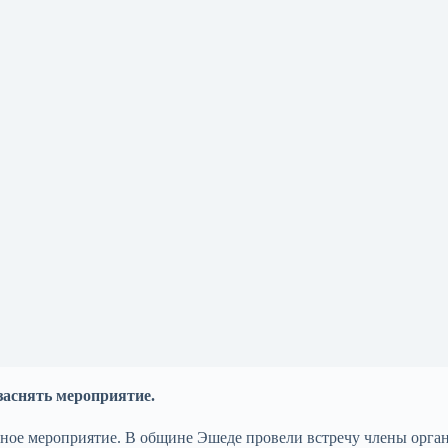
заснять мероприятие.
ное мероприятие. В общине Эшеде провели встречу члены орга