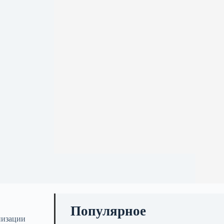
Популярное
низации