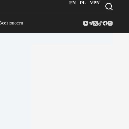
EN
PL
VPN
Все новости