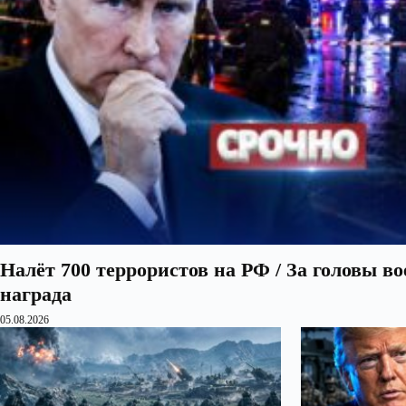
Налёт 700 террористов на РФ / За головы в
награда
05.08.2026