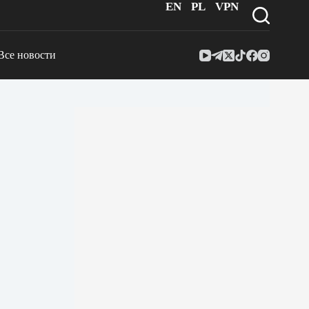
EN
PL
VPN
Все новости