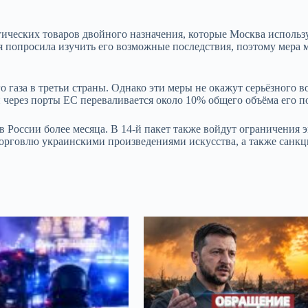
гических товаров двойного назначения, которые Москва использ
я попросила изучить его возможные последствия, поэтому мера 
газа в третьи страны. Однако эти меры не окажут серьёзного в
 через порты ЕС переваливается около 10% общего объёма его п
 России более месяца. В 14-й пакет также войдут ограничения 
 торговлю украинскими произведениями искусства, а также санкц