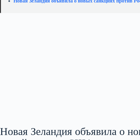
Новая Зеландия объявила о новых санкциях против Р
Новая Зеландия объявила о но