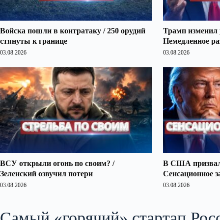
Войска пошли в контратаку / 250 орудий
Трамп изменил 
стянуты к границе
Немедленное ра
03.08.2026
03.08.2026
ВСУ открыли огонь по своим? /
В США призвали
Зеленский озвучил потери
Сенсационное з
03.08.2026
03.08.2026
Самый «горячий» стартап Ро