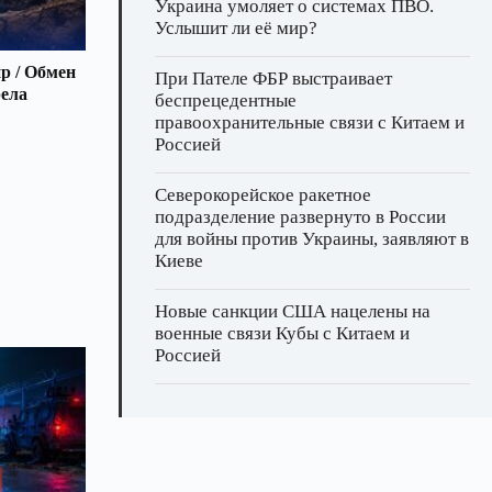
Украина умоляет о системах ПВО.
Услышит ли её мир?
р / Обмен
При Пателе ФБР выстраивает
рела
беспрецедентные
правоохранительные связи с Китаем и
Россией
Северокорейское ракетное
подразделение развернуто в России
для войны против Украины, заявляют в
Киеве
Новые санкции США нацелены на
военные связи Кубы с Китаем и
Россией