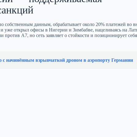
 санкций
 по собственным данным, обрабатывает около 20% платежей во 
 и уже открыл офисы в Нигерии и Зимбабве, нацеливаясь на Ла
против A7, но сеть заявляет о стойкости и позиционирует себя
ю с начинённым взрывчаткой дроном в аэропорту Германии