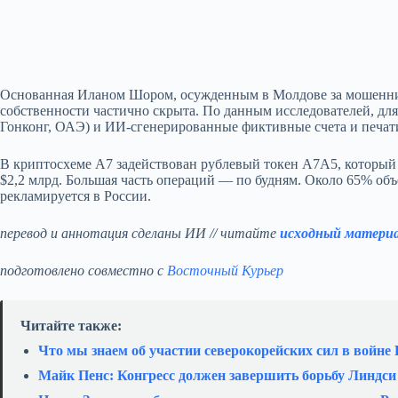
Основанная Иланом Шором, осужденным в Молдове за мошеннич
собственности частично скрыта. По данным исследователей, дл
Гонконг, ОАЭ) и ИИ‑сгенерированные фиктивные счета и печати
В криптосхеме A7 задействован рублевый токен A7A5, который
$2,2 млрд. Большая часть операций — по будням. Около 65% объ
рекламируется в России.
перевод и аннотация сделаны ИИ // читайте
исходный матери
подготовлено совместно с
Восточный Курьер
Читайте также:
Что мы знаем об участии северокорейских сил в войне
Майк Пенс: Конгресс должен завершить борьбу Линдс