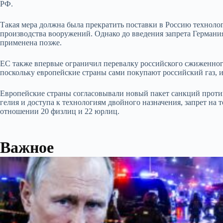
РФ.
Такая мера должна была прекратить поставки в Россию техноло
производства вооружений. Однако до введения запрета Германи
применена позже.
ЕС также впервые ограничил перевалку российского сжиженного 
поскольку европейские страны сами покупают российский газ, и
Европейские страны согласовывали новый пакет санкций против
гелия и доступа к технологиям двойного назначения, запрет на
отношении 20 физлиц и 22 юрлиц.
Важное