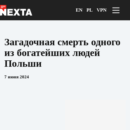
Перейти
к
EN
PL
VPN
сути
Загадочная смерть одного
из богатейших людей
Польши
7 июня 2024