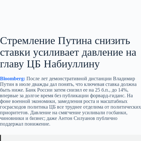
Стремление Путина снизить
ставки усиливает давление на
главу ЦБ Набиуллину
Bloomberg:
После лет демонстративной дистанции Владимир
Путин в июле дважды дал понять, что ключевая ставка должна
быть ниже. Банк России затем снизил ее на 25 б.п., до 14%,
впервые за долгое время без публикации форвард-гиданс. На
фоне военной экономики, замедления роста и масштабных
госрасходов политика ЦБ все труднее отделима от политических
приоритетов. Давление на смягчение усиливали госбанки,
чиновники и бизнес; даже Антон Силуанов публично
поддержал понижение.