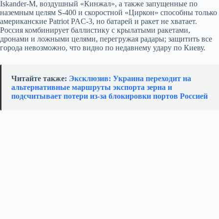
Iskander‑M, воздушный «Кинжал», а также запущенные по
наземным целям S‑400 и скоростной «Циркон» способны только
американские Patriot PAC‑3, но батарей и ракет не хватает.
Россия комбинирует баллистику с крылатыми ракетами,
дронами и ложными целями, перегружая радары; защитить все
города невозможно, что видно по недавнему удару по Киеву.
Читайте также:
Эксклюзив: Украина переходит на
альтернативные маршруты экспорта зерна и
подсчитывает потери из‑за блокировки портов Россией