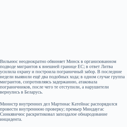
Вильнюс неоднократно обвиняет Минск в организованном
подводе мигрантов к внешней границе ЕС; в ответ Литва
усилила охрану и построила пограничный забор. В последние
недели выявили ещё два подобных хода; в одном случае группа
мигрантов, сопротивляясь задержанию, атаковала
пограничников, после чего те отступили, а нарушители
вернулись в Беларусь.
Министр внутренних дел Мартинас Катейнас распорядился
провести внутреннюю проверку; премьер Миндаугас
Синкявичюс раскритиковал запоздалое обнародование
инцидента.