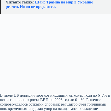
Читайте также:
Шанс Трампа на мир в Украине
реален. Но он не продлится.
В июле ЦБ повысил прогноз инфляции на конец года до 6–7% и
понизил прогноз роста ВВП на 2026 год до 0–1%. Решение
сопровождалось острыми спорами: регулятор счел топливный
шок временным и сделал упор на ожидаемое охлаждение