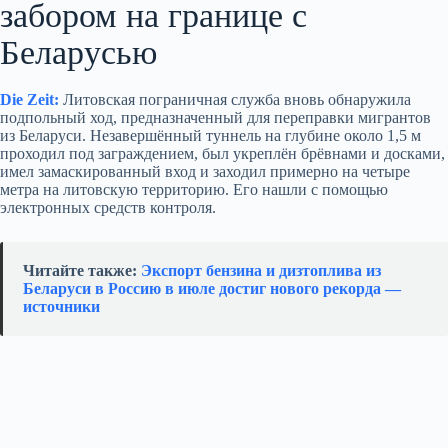
забором на границе с
Беларусью
Die Zeit:
Литовская пограничная служба вновь обнаружила
подпольный ход, предназначенный для переправки мигрантов
из Беларуси. Незавершённый туннель на глубине около 1,5 м
проходил под заграждением, был укреплён брёвнами и досками,
имел замаскированный вход и заходил примерно на четыре
метра на литовскую территорию. Его нашли с помощью
электронных средств контроля.
Читайте также:
Экспорт бензина и дизтоплива из
Беларуси в Россию в июле достиг нового рекорда —
источники