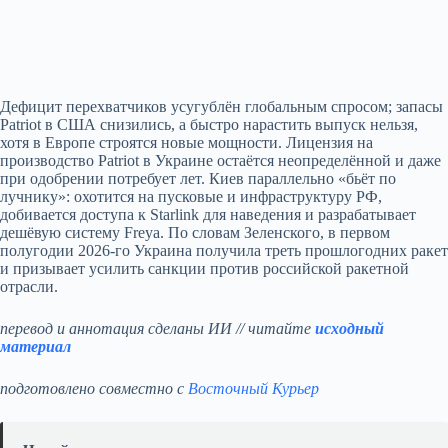
Дефицит перехватчиков усугублён глобальным спросом; запасы
Patriot в США снизились, а быстро нарастить выпуск нельзя,
хотя в Европе строятся новые мощности. Лицензия на
производство Patriot в Украине остаётся неопределённой и даже
при одобрении потребует лет. Киев параллельно «бьёт по
лучнику»: охотится на пусковые и инфраструктуру РФ,
добивается доступа к Starlink для наведения и разрабатывает
дешёвую систему Freya. По словам Зеленского, в первом
полугодии 2026‑го Украина получила треть прошлогодних ракет
и призывает усилить санкции против российской ракетной
отрасли.
перевод и аннотация сделаны ИИ // читайте
исходный
материал
подготовлено совместно с
Восточный Курьер