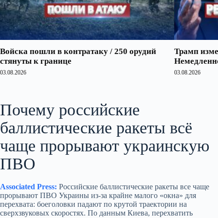
Войска пошли в контратаку / 250 орудий
Трамп изме
стянуты к границе
Немедленно
03.08.2026
03.08.2026
Почему российские
баллистические ракеты всё
чаще прорывают украинскую
ПВО
Associated Press:
Российские баллистические ракеты все чаще
прорывают ПВО Украины из‑за крайне малого «окна» для
перехвата: боеголовки падают по крутой траектории на
сверхзвуковых скоростях. По данным Киева, перехватить