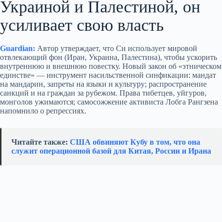
Украиной и Палестиной, он
усиливает свою власть
Guardian:
Автор утверждает, что Си использует мировой
отвлекающий фон (Иран, Украина, Палестина), чтобы ускорить
внутреннюю и внешнюю повестку. Новый закон об «этническом
единстве» — инструмент насильственной синфикации: мандат
на мандарин, запреты на языки и культуру; распространение
санкций и на граждан за рубежом. Права тибетцев, уйгуров,
монголов ужимаются; самосожжение активиста Лобга Рангзена
напомнило о репрессиях.
Читайте также:
США обвиняют Кубу в том, что она
служит операционной базой для Китая, России и Ирана