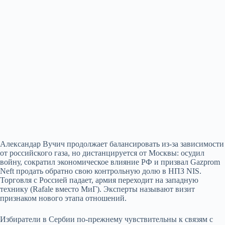
Александар Вучич продолжает балансировать из‑за зависимости
от российского газа, но дистанцируется от Москвы: осудил
войну, сократил экономическое влияние РФ и призвал Gazprom
Neft продать обратно свою контрольную долю в НПЗ NIS.
Торговля с Россией падает, армия переходит на западную
технику (Rafale вместо МиГ). Эксперты называют визит
признаком нового этапа отношений.
Избиратели в Сербии по‑прежнему чувствительны к связям с