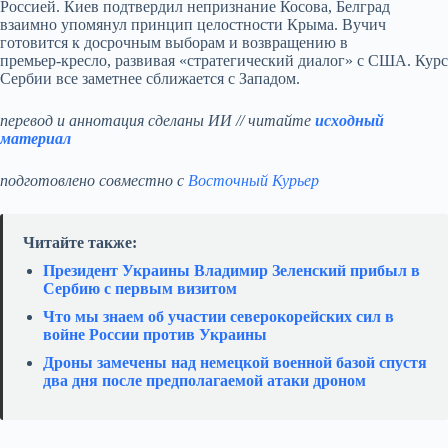
Россией. Киев подтвердил непризнание Косова, Белград
взаимно упомянул принцип целостности Крыма. Вучич
готовится к досрочным выборам и возвращению в
премьер‑кресло, развивая «стратегический диалог» с США. Курс
Сербии все заметнее сближается с Западом.
перевод и аннотация сделаны ИИ // читайте
исходный
материал
подготовлено совместно с
Восточный Курьер
Читайте также:
Президент Украины Владимир Зеленский прибыл в
Сербию с первым визитом
Что мы знаем об участии северокорейских сил в
войне России против Украины
Дроны замечены над немецкой военной базой спустя
два дня после предполагаемой атаки дроном