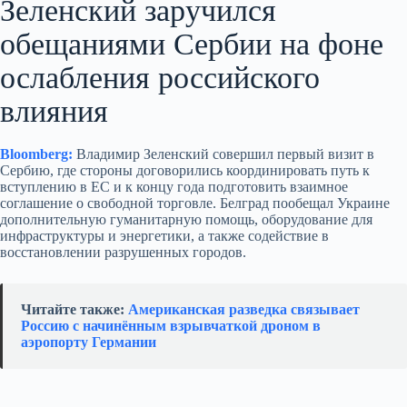
Зеленский заручился
обещаниями Сербии на фоне
ослабления российского
влияния
Bloomberg:
Владимир Зеленский совершил первый визит в
Сербию, где стороны договорились координировать путь к
вступлению в ЕС и к концу года подготовить взаимное
соглашение о свободной торговле. Белград пообещал Украине
дополнительную гуманитарную помощь, оборудование для
инфраструктуры и энергетики, а также содействие в
восстановлении разрушенных городов.
Читайте также:
Американская разведка связывает
Россию с начинённым взрывчаткой дроном в
аэропорту Германии