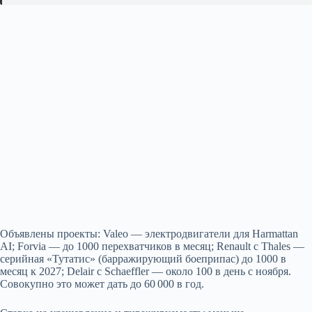
Объявлены проекты: Valeo — электродвигатели для Harmattan
AI; Forvia — до 1000 перехватчиков в месяц; Renault с Thales —
серийная «Тутатис» (барражирующий боеприпас) до 1000 в
месяц к 2027; Delair с Schaeffler — около 100 в день с ноября.
Совокупно это может дать до 60 000 в год.