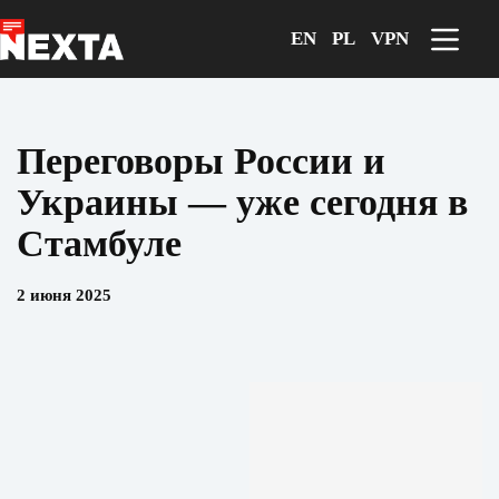
Перейти
к
EN
PL
VPN
сути
Переговоры России и
Украины — уже сегодня в
Стамбуле
2 июня 2025