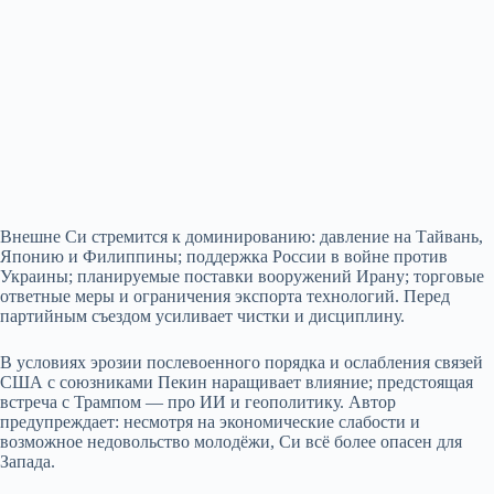
Внешне Си стремится к доминированию: давление на Тайвань,
Японию и Филиппины; поддержка России в войне против
Украины; планируемые поставки вооружений Ирану; торговые
ответные меры и ограничения экспорта технологий. Перед
партийным съездом усиливает чистки и дисциплину.
В условиях эрозии послевоенного порядка и ослабления связей
США с союзниками Пекин наращивает влияние; предстоящая
встреча с Трампом — про ИИ и геополитику. Автор
предупреждает: несмотря на экономические слабости и
возможное недовольство молодёжи, Си всё более опасен для
Запада.