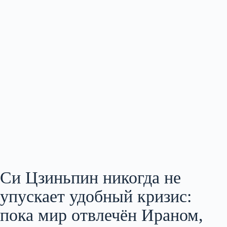
Си Цзиньпин никогда не
упускает удобный кризис:
пока мир отвлечён Ираном,