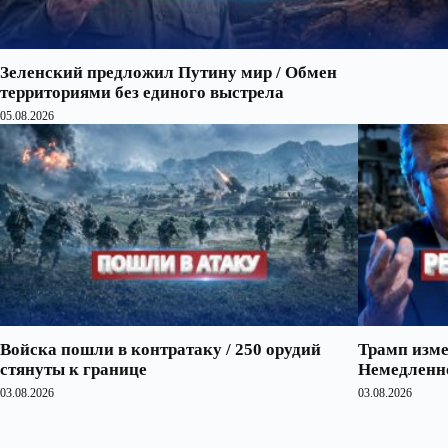
Зеленский предложил Путину мир / Обмен
территориями без единого выстрела
05.08.2026
Войска пошли в контратаку / 250 орудий
Трамп изме
стянуты к границе
Немедленно
03.08.2026
03.08.2026