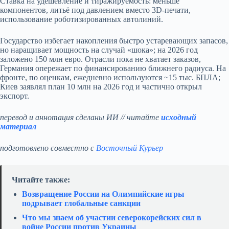
Ставка на удешевление и тиражируемость: меньше
компонентов, литьё под давлением вместо 3D‑печати,
использование роботизированных автолиний.
Государство избегает накопления быстро устаревающих запасов,
но наращивает мощность на случай «шока»; на 2026 год
заложено 150 млн евро. Отрасли пока не хватает заказов,
Германия опережает по финансированию ближнего радиуса. На
фронте, по оценкам, ежедневно используются ~15 тыс. БПЛА;
Киев заявлял план 10 млн на 2026 год и частично открыл
экспорт.
перевод и аннотация сделаны ИИ // читайте
исходный
материал
подготовлено совместно с
Восточный Курьер
Читайте также:
Возвращение России на Олимпийские игры
подрывает глобальные санкции
Что мы знаем об участии северокорейских сил в
войне России против Украины