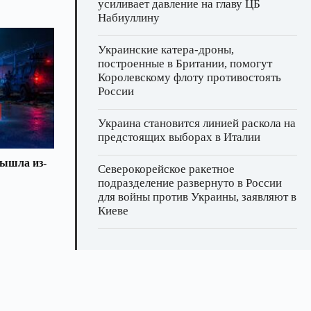
усиливает давление на главу ЦБ
Набиуллину
Украинские катера‑дроны,
построенные в Британии, помогут
Королевскому флоту противостоять
России
Украина становится линией раскола на
предстоящих выборах в Италии
вышла из-
Северокорейское ракетное
подразделение развернуто в России
для войны против Украины, заявляют в
Киеве