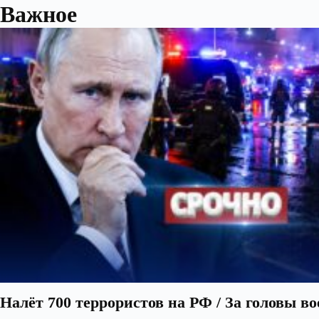
Важное
Налёт 700 террористов на РФ / За головы в