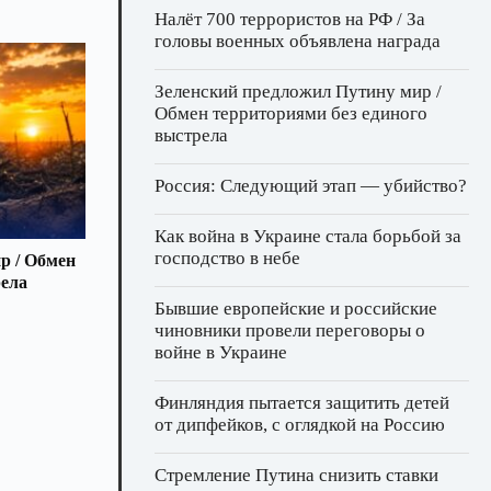
Налёт 700 террористов на РФ / За
головы военных объявлена награда
Зеленский предложил Путину мир /
Обмен территориями без единого
выстрела
Россия: Следующий этап — убийство?
Как война в Украине стала борьбой за
господство в небе
р / Обмен
рела
Бывшие европейские и российские
чиновники провели переговоры о
войне в Украине
Финляндия пытается защитить детей
от дипфейков, с оглядкой на Россию
Стремление Путина снизить ставки