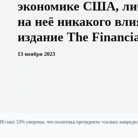
экономике США, либ
на неё никакого вл
издание The Financi
13 ноября 2023
Из них 33% уверены, что политика президента «сильно навреди