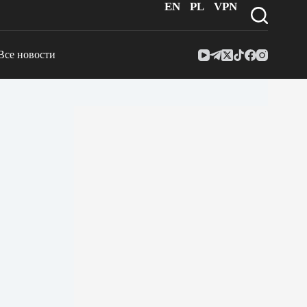
EN
PL
VPN
Все новости