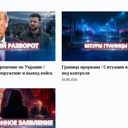
решение по Украине /
Граница прорвана / Ситуация 
зоружение и вывод войск
под контроля
03.08.2026