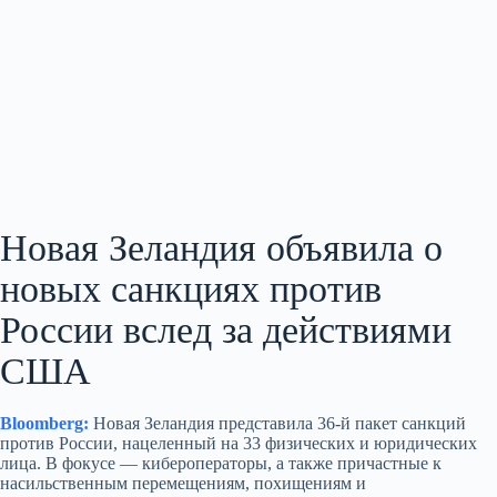
Новая Зеландия объявила о
новых санкциях против
России вслед за действиями
США
Bloomberg:
Новая Зеландия представила 36-й пакет санкций
против России, нацеленный на 33 физических и юридических
лица. В фокусе — кибероператоры, а также причастные к
насильственным перемещениям, похищениям и