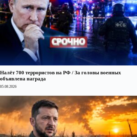
Налёт 700 террористов на РФ / За головы военных
объявлена награда
05.08.2026