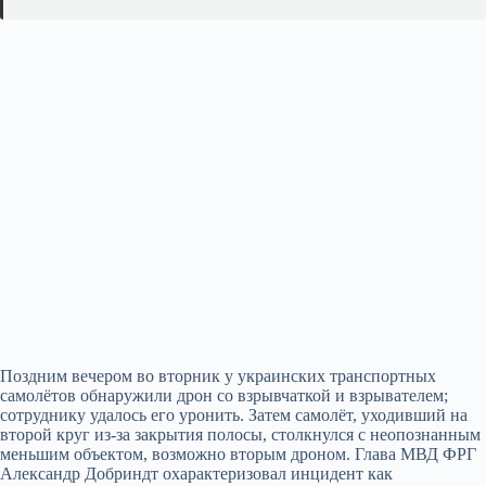
Поздним вечером во вторник у украинских транспортных
самолётов обнаружили дрон со взрывчаткой и взрывателем;
сотруднику удалось его уронить. Затем самолёт, уходивший на
второй круг из‑за закрытия полосы, столкнулся с неопознанным
меньшим объектом, возможно вторым дроном. Глава МВД ФРГ
Александр Добриндт охарактеризовал инцидент как