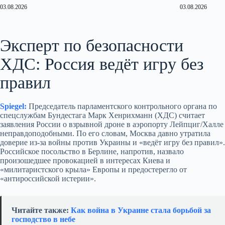
03.08.2026
03.08.2026
Эксперт по безопасности
ХДС: Россия ведёт игру без
правил
Spiegel:
Председатель парламентского контрольного органа по
спецслужбам Бундестага Марк Хенрихманн (ХДС) считает
заявления России о взрывной дроне в аэропорту Лейпциг/Халле
неправдоподобными. По его словам, Москва давно утратила
доверие из‑за войны против Украины и «ведёт игру без правил».
Российское посольство в Берлине, напротив, назвало
произошедшее провокацией в интересах Киева и
«милитаристского крыла» Европы и предостерегло от
«антироссийской истерии».
Читайте также:
Как война в Украине стала борьбой за
господство в небе