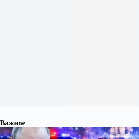
Важное