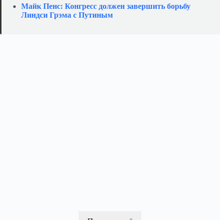
Майк Пенс: Конгресс должен завершить борьбу
Линдси Грэма с Путиным