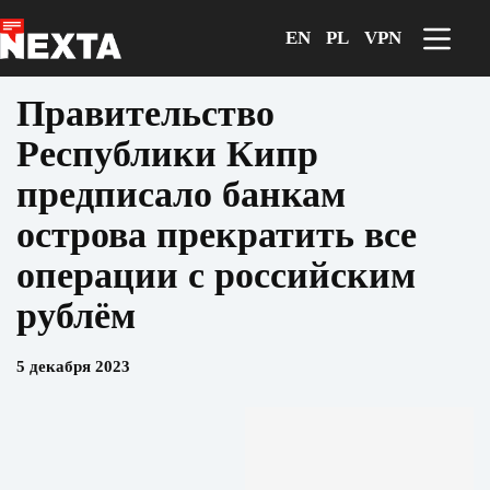
Перейти
к
EN
PL
VPN
сути
Правительство
Республики Кипр
предписало банкам
острова прекратить все
операции с российским
рублём
5 декабря 2023