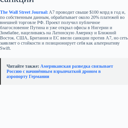
The Wall Street Journal:
A7 проводит свыше $100 млрд в год и,
по собственным данным, обрабатывает около 20% платежей во
внешней торговле РФ. Проект получил публичное
благословение Путина и уже открыл офисы в Нигерии и
Зимбабве, нацеливаясь на Латинскую Америку и Ближний
Восток. США, Британия и ЕС ввели санкции против A7, но сеть
заявляет о стойкости и позиционирует себя как альтернативу
Swift.
Читайте также:
Американская разведка связывает
Россию с начинённым взрывчаткой дроном в
аэропорту Германии