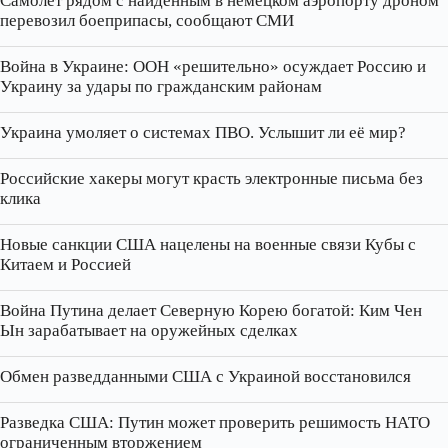
Самолёт рядом с найденным в немецком аэропорту дроном
перевозил боеприпасы, сообщают СМИ
Война в Украине: ООН «решительно» осуждает Россию и
Украину за удары по гражданским районам
Украина умоляет о системах ПВО. Услышит ли её мир?
Российские хакеры могут красть электронные письма без
клика
Новые санкции США нацелены на военные связи Кубы с
Китаем и Россией
Война Путина делает Северную Корею богатой: Ким Чен
Ын зарабатывает на оружейных сделках
Обмен разведданными США с Украиной восстановился
Разведка США: Путин может проверить решимость НАТО
ограниченным вторжением