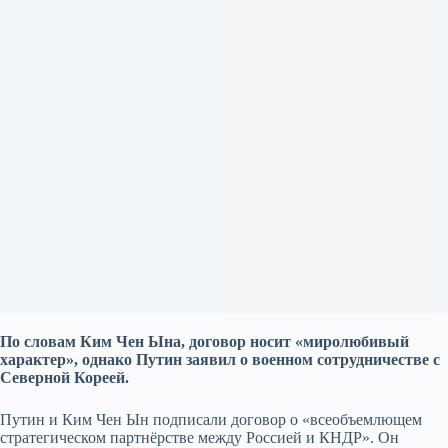
По словам Ким Чен Ына, договор носит «миролюбивый
характер», однако Путин заявил о военном сотрудничестве с
Северной Кореей.
Путин и Ким Чен Ын подписали договор о «всеобъемлющем
стратегическом партн
ё
рстве между Россией и КНДР». Он