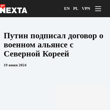
Перейти
к
EN
PL
VPN
сути
Путин подписал договор о
военном альянсе с
Северной Кореей
19 июня 2024