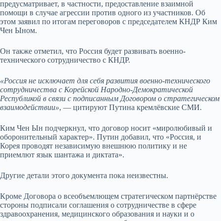
предусматривает, в частности, предоставление взаимной
помощи в случае агрессии против одного из участников. Об
этом заявил по итогам переговоров с председателем КНДР Ким
Чен Ыном.
Он также отметил, что Россия будет развивать военно-
технического сотрудничество с КНДР.
«Россия не исключает для себя развития военно-технического
сотрудничества с Корейской Народно-Демократической
Республикой в связи с подписанным Договором о стратегическом
взаимодействии»
, — цитируют Путина кремлёвские СМИ.
Ким Чен Ын подчеркнул, что договор носит «миролюбивый и
оборонительный характер». Путин добавил, что «Россия, и
Корея проводят независимую внешнюю политику и не
приемлют язык шантажа и диктата».
Другие детали этого документа пока неизвестны.
Кроме Договора о всеобъемлющем стратегическом партн
ё
рстве
стороны подписали соглашения о сотрудничестве в сфере
здравоохранения, медицинского образования и науки и о