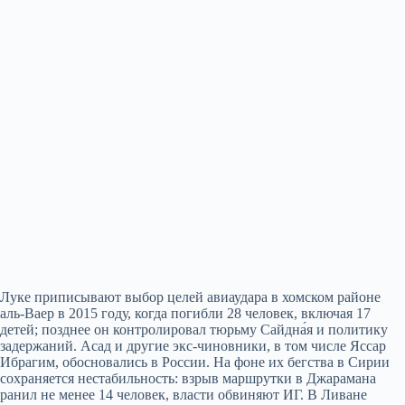
Луке приписывают выбор целей авиаудара в хомском районе
аль-Ваер в 2015 году, когда погибли 28 человек, включая 17
детей; позднее он контролировал тюрьму Сайдна́я и политику
задержаний. Асад и другие экс-чиновники, в том числе Яссар
Ибрагим, обосновались в России. На фоне их бегства в Сирии
сохраняется нестабильность: взрыв маршрутки в Джарамана
ранил не менее 14 человек, власти обвиняют ИГ. В Ливане