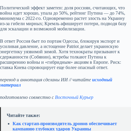
Политический эффект заметен: доля россиян, считающих, что
война идет хорошо, упала до 50%, рейтинг Путина — до 74%,
минимума с 2022‑го. Одновременно растет злость на Украину
из‑за гибели мирных; Кремль афиширует потери, подводя базу
для эскалации и возможной мобилизации.
В ответ Россия бьет по портам Одессы, блокируя экспорт и
усиливая давление, а истощение Patriot делает украинскую
энергетику уязвимой зимой. Хотя технократы призывают к
сдержанности (Собянин), ястребы толкают Путина к
расширению войны и «гибридным» акциям в Европе. Риск:
ставка Киева спровоцирует еще более опасный ответ.
перевод и аннотация сделаны ИИ // читайте
исходный
материал
подготовлено совместно с
Восточный Курьер
Читайте также:
Как стартап‑производитель дронов обеспечивает
кампанию глубоких ударов Украины