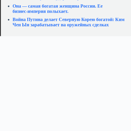
Она — самая богатая женщина России. Ее
бизнес‑империя полыхает.
Война Путина делает Северную Корею богатой: Ким
Чен Ын зарабатывает на оружейных сделках