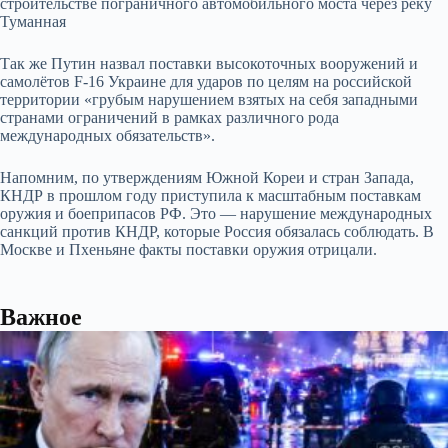
строительстве пограничного автомобильного моста через реку
Туманная
Так же Путин назвал поставки высокоточных вооружений и
самол
ё
тов F-16 Украине для ударов по целям на российской
территории «грубым нарушением взятых на себя западными
странами ограничений в рамках различного рода
международных обязательств».
Напомним, по утверждениям Южной Кореи и стран Запада,
КНДР в прошлом году приступила к масштабным поставкам
оружия и боеприпасов РФ. Это — нарушение международных
санкций против КНДР, которые Россия обязалась соблюдать. В
Москве и Пхеньяне факты поставки оружия отрицали.
Важное