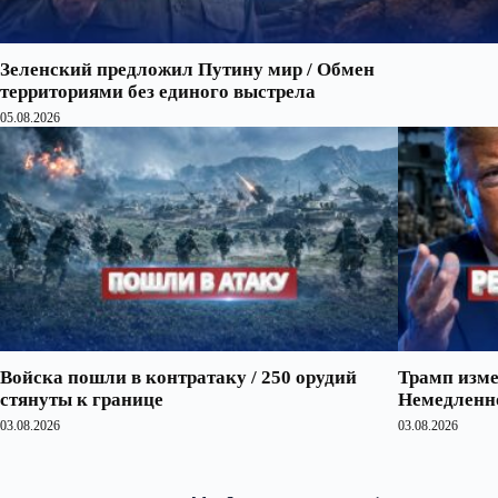
Зеленский предложил Путину мир / Обмен
территориями без единого выстрела
05.08.2026
Войска пошли в контратаку / 250 орудий
Трамп изме
стянуты к границе
Немедленно
03.08.2026
03.08.2026