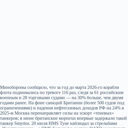
Минобороны сообщило, что за год до марта 2026-го корабли
флота поднимались по тревоге 116 раз, следя за 61 российским
военным и 28 торговыми судами — на 30% больше, чем двумя
годами ранее. На фоне санкций Британии (более 500 судов под
ограничениями) и падения нефтегазовых доходов РФ на 24% в
2025-м Москва перенаправляет силы на эскорт «теневых»
танкеров; в июне британские морпехи впервые задержали такой
танкер Smyrtos. 20 июля HMS Tyne наблюдал за стрельбами