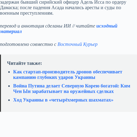
задержан бывший сирийский офицер Адель Исса по ордеру
Дамаска; после падения Асада начались аресты и суды по
военным преступлениям.
перевод и аннотация сделаны ИИ // читайте
исходный
материал
подготовлено совместно с
Восточный Курьер
Читайте также:
Как стартап‑производитель дронов обеспечивает
кампанию глубоких ударов Украины
Война Путина делает Северную Корею богатой: Ким
Чен Ын зарабатывает на оружейных сделках
Ход Украины в «четырёхмерных шахматах»