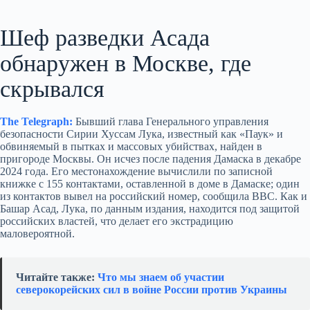
Шеф разведки Асада
обнаружен в Москве, где
скрывался
The Telegraph:
Бывший глава Генерального управления
безопасности Сирии Хуссам Лука, известный как «Паук» и
обвиняемый в пытках и массовых убийствах, найден в
пригороде Москвы. Он исчез после падения Дамаска в декабре
2024 года. Его местонахождение вычислили по записной
книжке с 155 контактами, оставленной в доме в Дамаске; один
из контактов вывел на российский номер, сообщила BBC. Как и
Башар Асад, Лука, по данным издания, находится под защитой
российских властей, что делает его экстрадицию
маловероятной.
Читайте также:
Что мы знаем об участии
северокорейских сил в войне России против Украины