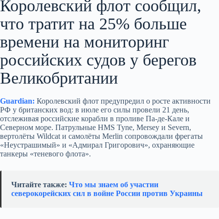
Королевский флот сообщил,
что тратит на 25% больше
времени на мониторинг
российских судов у берегов
Великобритании
Guardian:
Королевский флот предупредил о росте активности
РФ у британских вод: в июле его силы провели 21 день,
отслеживая российские корабли в проливе Па-де-Кале и
Северном море. Патрульные HMS Tyne, Mersey и Severn,
вертолёты Wildcat и самолёты Merlin сопровождали фрегаты
«Неустрашимый» и «Адмирал Григорович», охраняющие
танкеры «теневого флота».
Читайте также:
Что мы знаем об участии
северокорейских сил в войне России против Украины