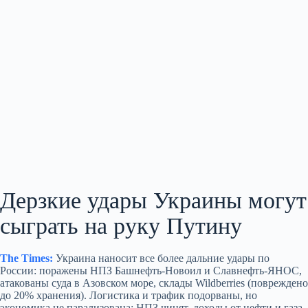
Дерзкие удары Украины могут
сыграть на руку Путину
The Times:
Украина наносит все более дальние удары по
России: поражены НПЗ Башнефть‑Новоил и Славнефть‑ЯНОС,
атакованы суда в Азовском море, склады Wildberries (повреждено
до 20% хранения). Логистика и трафик подорваны, но
экономика не парализована: НПЗ чинят, доходы от нефти и газа