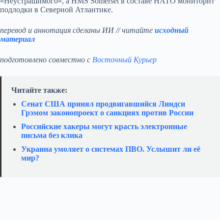
«Неустрашимого», а HMS Somerset в составе НАТО мониторит
подлодки в Северной Атлантике.
перевод и аннотация сделаны ИИ // читайте
исходный
материал
подготовлено совместно с
Восточный Курьер
Читайте также:
Сенат США принял продвигавшийся Линдси
Грэмом законопроект о санкциях против России
Российские хакеры могут красть электронные
письма без клика
Украина умоляет о системах ПВО. Услышит ли её
мир?