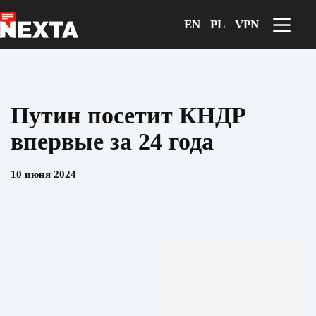
Перейти
к
EN
PL
VPN
сути
Путин посетит КНДР
впервые за 24 года
10 июня 2024