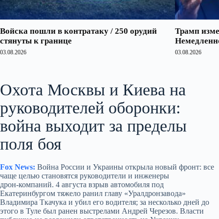
Войска пошли в контратаку / 250 орудий
Трамп изме
стянуты к границе
Немедленно
03.08.2026
03.08.2026
Охота Москвы и Киева на
руководителей оборонки:
война выходит за пределы
поля боя
Fox News:
Война России и Украины открыла новый фронт: все
чаще целью становятся руководители и инженеры
дрон‑компаний. 4 августа взрыв автомобиля под
Екатеринбургом тяжело ранил главу «Уралдронзавода»
Владимира Ткачука и убил его водителя; за несколько дней до
этого в Туле был ранен выстрелами Андрей Черезов. Власти