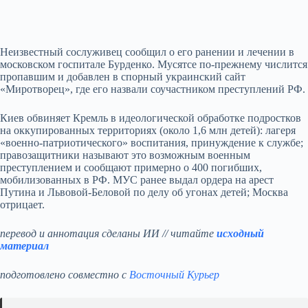
Неизвестный сослуживец сообщил о его ранении и лечении в
московском госпитале Бурденко. Мусятсе по‑прежнему числится
пропавшим и добавлен в спорный украинский сайт
«Миротворец», где его назвали соучастником преступлений РФ.
Киев обвиняет Кремль в идеологической обработке подростков
на оккупированных территориях (около 1,6 млн детей): лагеря
«военно‑патриотического» воспитания, принуждение к службе;
правозащитники называют это возможным военным
преступлением и сообщают примерно о 400 погибших,
мобилизованных в РФ. МУС ранее выдал ордера на арест
Путина и Львовой‑Беловой по делу об угонах детей; Москва
отрицает.
перевод и аннотация сделаны ИИ // читайте
исходный
материал
подготовлено совместно с
Восточный Курьер