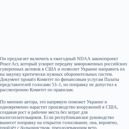
Он предлагает включить в ежегодный NDAA законопроект
Peace Act, который ускорит передачу замороженных российских
суверенных активов в США и позволит Украине направить их
на закупку критически нужных оборонительных систем.
Документ прошёл Комитет по финансовым услугам Палаты
представителей голосами 53–1, но поправку не допустил к
рассмотрению Комитет по правилам.
По мнению автора, это напрямую поможет Украине и
одновременно нарастит производство вооружений в США,
создавая рост и рабочие места без затрат для
налогоплательщиков. Если республиканское руководство
вынесет поправку на открытое голосование, она, вероятно,
пройдёт с большинством, преодолевающим вето.