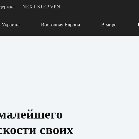
держка
NEXT STEP VPN
Украина
Восточная Европа
В мире
 малейшего
скости своих