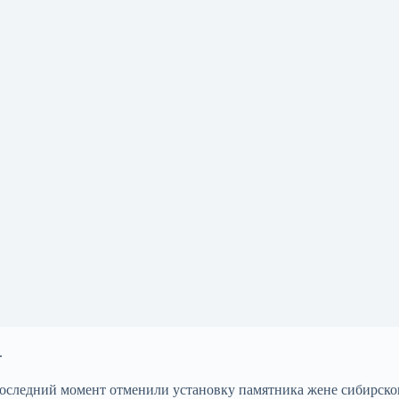
.
последний момент отменили установку памятника жене сибирско