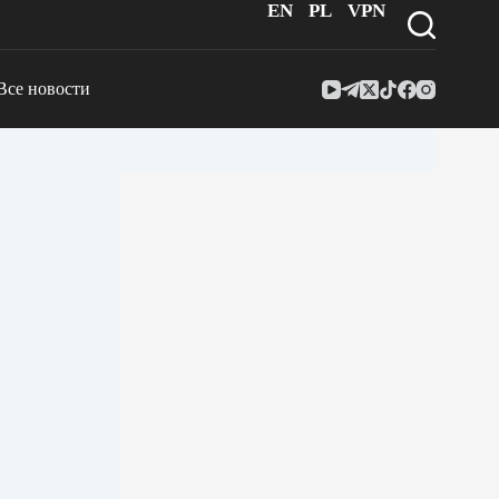
EN
PL
VPN
Все новости