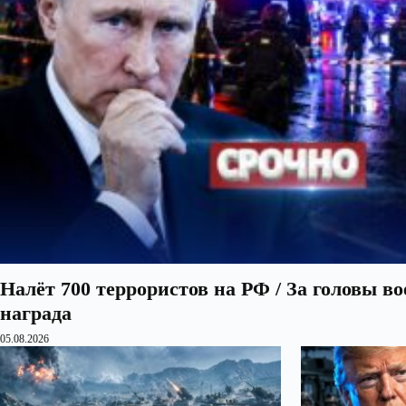
Налёт 700 террористов на РФ / За головы в
награда
05.08.2026