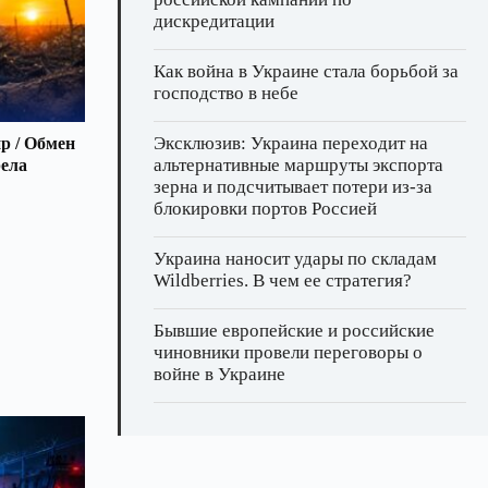
дискредитации
Как война в Украине стала борьбой за
господство в небе
Эксклюзив: Украина переходит на
р / Обмен
альтернативные маршруты экспорта
рела
зерна и подсчитывает потери из‑за
блокировки портов Россией
Украина наносит удары по складам
Wildberries. В чем ее стратегия?
Бывшие европейские и российские
чиновники провели переговоры о
войне в Украине