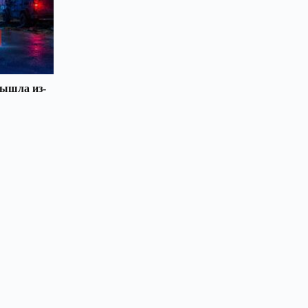
вышла из-