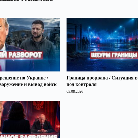
решение по Украине /
Граница прорвана / Ситуация 
зоружение и вывод войск
под контроля
03.08.2026