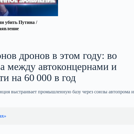
 убить Путина /
аявление
нов дронов в этом году: во
а между автоконцернами и
и на 60 000 в год
нция выстраивает промышленную базу через союзы автопрома и
ах»