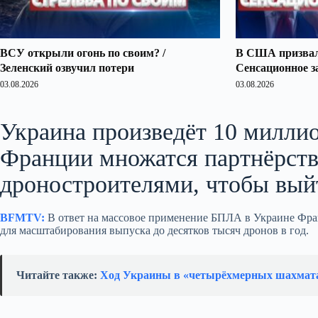
ВСУ открыли огонь по своим? /
В США призвали
Зеленский озвучил потери
Сенсационное з
03.08.2026
03.08.2026
Украина произведёт 10 миллио
Франции множатся партнёрств
дроностроителями, чтобы выйт
BFMTV:
В ответ на массовое применение БПЛА в Украине Фра
для масштабирования выпуска до десятков тысяч дронов в год.
Читайте также:
Ход Украины в «четырёхмерных шахмат