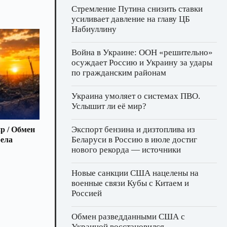
Стремление Путина снизить ставки
усиливает давление на главу ЦБ
Набиуллину
Война в Украине: ООН «решительно»
осуждает Россию и Украину за удары
по гражданским районам
Украина умоляет о системах ПВО.
Услышит ли её мир?
Экспорт бензина и дизтоплива из
р / Обмен
Беларуси в Россию в июле достиг
рела
нового рекорда — источники
Новые санкции США нацелены на
военные связи Кубы с Китаем и
Россией
Обмен разведданными США с
Украиной восстановился