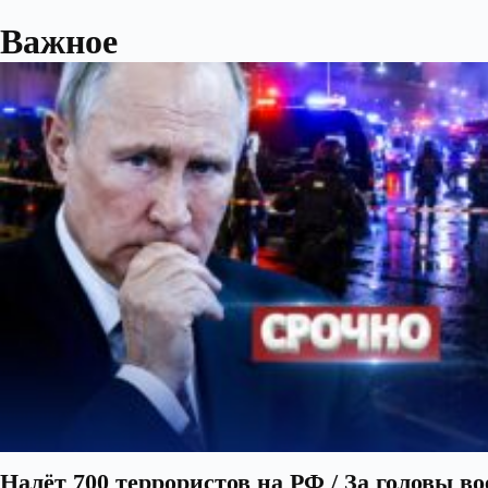
Важное
Налёт 700 террористов на РФ / За головы в