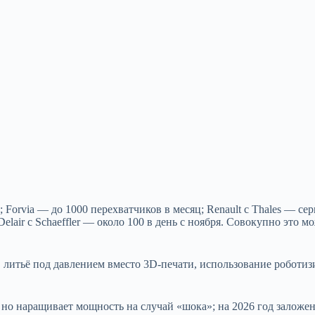
 Forvia — до 1000 перехватчиков в месяц; Renault с Thales — се
lair с Schaeffler — около 100 в день с ноября. Совокупно это мо
 литьё под давлением вместо 3D‑печати, использование роботи
 но наращивает мощность на случай «шока»; на 2026 год заложе