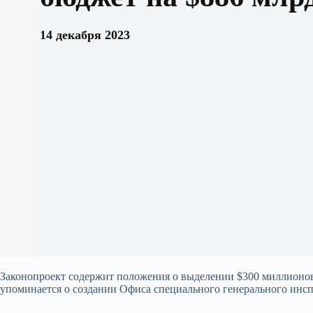
14 декабря 2023
Законопроект содержит положения о выделении $300 миллионов
упоминается о создании Офиса специального генерального инс