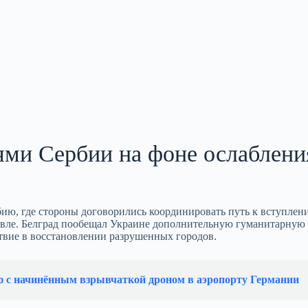
ями Сербии на фоне ослаблени
ю, где стороны договорились координировать путь к вступлен
говле. Белград пообещал Украине дополнительную гуманитарную
ствие в восстановлении разрушенных городов.
ю с начинённым взрывчаткой дроном в аэропорту Германии