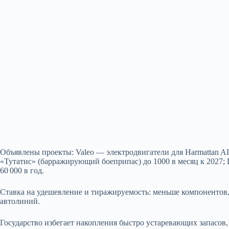
Объявлены проекты: Valeo — электродвигатели для Harmattan AI;
«Тутатис» (барражирующий боеприпас) до 1000 в месяц к 2027; De
60 000 в год.
Ставка на удешевление и тиражируемость: меньше компонентов,
автолиний.
Государство избегает накопления быстро устаревающих запасов,