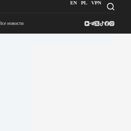
EN
PL
VPN
Все новости