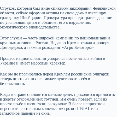
Струков, который был вице-спикером заксобрания Челябинской
области, сейчас оформил активы на свою дочь Александру,
гражданку Швейцарии. Прокуратура проводит расследование
по уголовным делам и обвиняет его в нарушениях
экологического законодательства.
Этот случай — часть широкой кампании по национализации
крупных активов в России. Недавно Кремль отжал аэропорт
Домодедово, а также агрохолдинг «Агро-Белогорье».
Процесс национализации ускорился после начала войны в
Украине и имеет массовый характер.
Как бы не прогибались перед Кремлём российские олигархи,
теперь никто из них не сможет чувствовать себя в
безопасности.
Когда в стране становится меньше денег, приходится приносить
в жертву откормленных трутней. Им очень повезёт, если их
просто по-большевистски раскулачат. В более неприятной
перспективе «толстым кошелькам» грозит ГУЛАГ или
загадочное падение из окна.