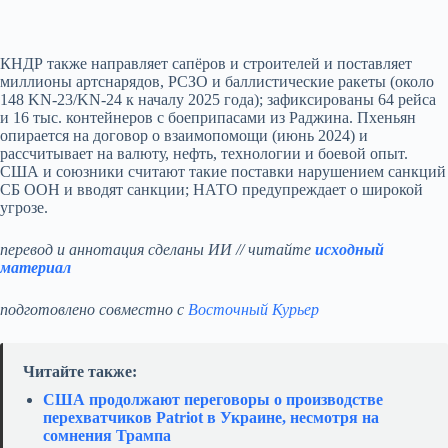
КНДР также направляет сапёров и строителей и поставляет
миллионы артснарядов, РСЗО и баллистические ракеты (около
148 KN-23/KN-24 к началу 2025 года); зафиксированы 64 рейса
и 16 тыс. контейнеров с боеприпасами из Раджина. Пхеньян
опирается на договор о взаимопомощи (июнь 2024) и
рассчитывает на валюту, нефть, технологии и боевой опыт.
США и союзники считают такие поставки нарушением санкций
СБ ООН и вводят санкции; НАТО предупреждает о широкой
угрозе.
перевод и аннотация сделаны ИИ // читайте
исходный
материал
подготовлено совместно с
Восточный Курьер
Читайте также:
США продолжают переговоры о производстве
перехватчиков Patriot в Украине, несмотря на
сомнения Трампа