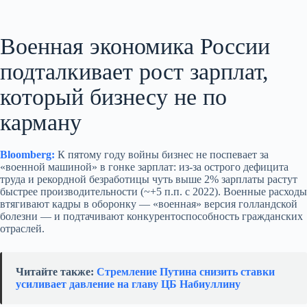
Военная экономика России
подталкивает рост зарплат,
который бизнесу не по
карману
Bloomberg:
К пятому году войны бизнес не поспевает за
«военной машиной» в гонке зарплат: из‑за острого дефицита
труда и рекордной безработицы чуть выше 2% зарплаты растут
быстрее производительности (~+5 п.п. с 2022). Военные расходы
втягивают кадры в оборонку — «военная» версия голландской
болезни — и подтачивают конкурентоспособность гражданских
отраслей.
Читайте также:
Стремление Путина снизить ставки
усиливает давление на главу ЦБ Набиуллину