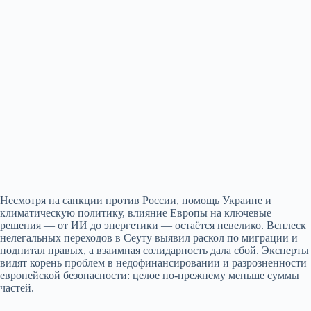
Несмотря на санкции против России, помощь Украине и
климатическую политику, влияние Европы на ключевые
решения — от ИИ до энергетики — остаётся невелико. Всплеск
нелегальных переходов в Сеуту выявил раскол по миграции и
подпитал правых, а взаимная солидарность дала сбой. Эксперты
видят корень проблем в недофинансировании и разрозненности
европейской безопасности: целое по‑прежнему меньше суммы
частей.