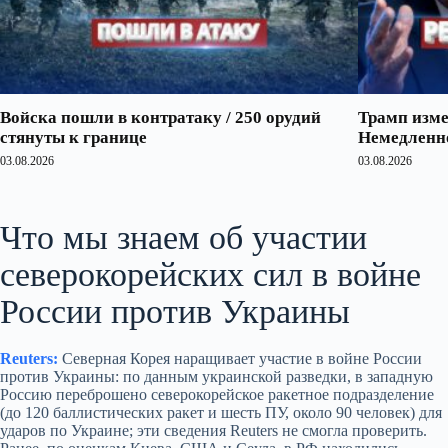
Войска пошли в контратаку / 250 орудий
Трамп изме
стянуты к границе
Немедленно
03.08.2026
03.08.2026
Что мы знаем об участии
северокорейских сил в войне
России против Украины
Reuters:
Северная Корея наращивает участие в войне России
против Украины: по данным украинской разведки, в западную
Россию переброшено северокорейское ракетное подразделение
(до 120 баллистических ракет и шесть ПУ, около 90 человек) для
ударов по Украине; эти сведения Reuters не смогла проверить.