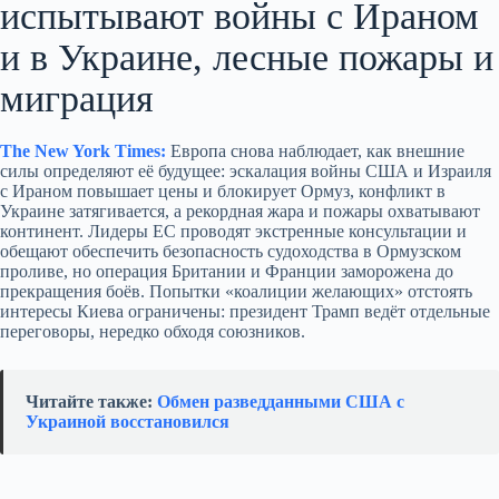
испытывают войны с Ираном
и в Украине, лесные пожары и
миграция
The New York Times:
Европа снова наблюдает, как внешние
силы определяют её будущее: эскалация войны США и Израиля
с Ираном повышает цены и блокирует Ормуз, конфликт в
Украине затягивается, а рекордная жара и пожары охватывают
континент. Лидеры ЕС проводят экстренные консультации и
обещают обеспечить безопасность судоходства в Ормузском
проливе, но операция Британии и Франции заморожена до
прекращения боёв. Попытки «коалиции желающих» отстоять
интересы Киева ограничены: президент Трамп ведёт отдельные
переговоры, нередко обходя союзников.
Читайте также:
Обмен разведданными США с
Украиной восстановился