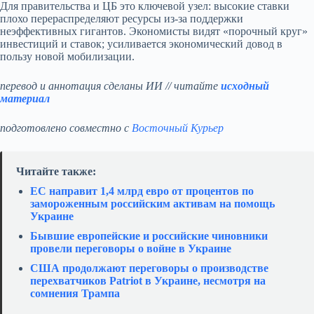
Для правительства и ЦБ это ключевой узел: высокие ставки
плохо перераспределяют ресурсы из‑за поддержки
неэффективных гигантов. Экономисты видят «порочный круг»
инвестиций и ставок; усиливается экономический довод в
пользу новой мобилизации.
перевод и аннотация сделаны ИИ // читайте
исходный
материал
подготовлено совместно с
Восточный Курьер
Читайте также:
ЕС направит 1,4 млрд евро от процентов по
замороженным российским активам на помощь
Украине
Бывшие европейские и российские чиновники
провели переговоры о войне в Украине
США продолжают переговоры о производстве
перехватчиков Patriot в Украине, несмотря на
сомнения Трампа