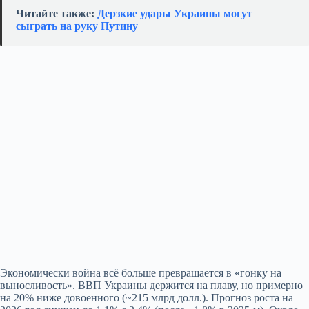
Читайте также:
Дерзкие удары Украины могут
сыграть на руку Путину
Экономически война всё больше превращается в «гонку на
выносливость». ВВП Украины держится на плаву, но примерно
на 20% ниже довоенного (~215 млрд долл.). Прогноз роста на