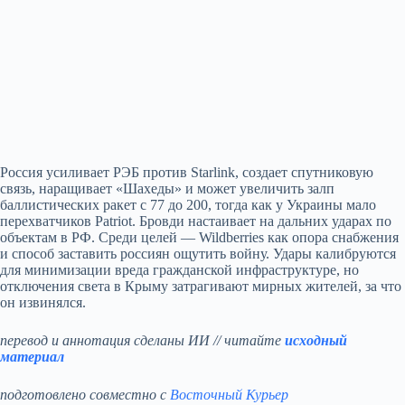
Россия усиливает РЭБ против Starlink, создает спутниковую
связь, наращивает «Шахеды» и может увеличить залп
баллистических ракет с 77 до 200, тогда как у Украины мало
перехватчиков Patriot. Бровди настаивает на дальних ударах по
объектам в РФ. Среди целей — Wildberries как опора снабжения
и способ заставить россиян ощутить войну. Удары калибруются
для минимизации вреда гражданской инфраструктуре, но
отключения света в Крыму затрагивают мирных жителей, за что
он извинялся.
перевод и аннотация сделаны ИИ // читайте
исходный
материал
подготовлено совместно с
Восточный Курьер