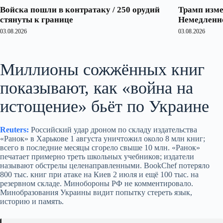
Войска пошли в контратаку / 250 орудий
Трамп изме
стянуты к границе
Немедленно
03.08.2026
03.08.2026
Миллионы сожжённых книг
показывают, как «война на
истощение» бьёт по Украине
Reuters:
Российский удар дроном по складу издательства
«Ранок» в Харькове 1 августа уничтожил около 8 млн книг;
всего в последние месяцы сгорело свыше 10 млн. «Ранок»
печатает примерно треть школьных учебников; издатели
называют обстрелы целенаправленными. BookChef потеряло
800 тыс. книг при атаке на Киев 2 июля и ещё 100 тыс. на
резервном складе. Минобороны РФ не комментировало.
Минобразования Украины видит попытку стереть язык,
историю и память.