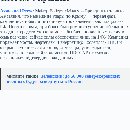
Associated Press:
Майор Роберт «Мадьяр» Бровди в интервью
AP заявил, что нынешние удары по Крыму — первая фаза
кампании, чтобы лишить полуостров значения как плацдарма
РФ. По его словам, при более быстром поступлении обещанных
западных средств Украина могла бы бить по военным целям в
семь раз чаще; сейчас силы обеспечены лишь на 14%. Кампания
поражает мосты, нефтебазы и энергетику, «ослепляя» ПВО и
открывая «окно» для дронов; за месяцы, утверждает он,
уничтожено свыше 300 элементов ПВО. AP не смогло
независимо подтвердить ряд данных.
Читайте также:
Зеленский: до 50 000 северокорейских
военных будут развернуты в России