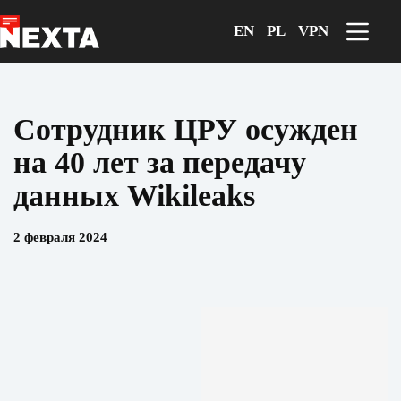
Перейти
к
EN
PL
VPN
сути
Сотрудник ЦРУ осужден
на 40 лет за передачу
данных Wikileaks
2 февраля 2024