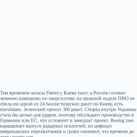
Тем временем запасы Patriot у Киева тают, а Россия готовит
зимнюю кампанию по энергосетям; на прошлой неделе ПВО не
сбила ни одной из 24 баллистических ракет по Киеву, есть
погибшие. Зеленский просит 300 ракет. Сборка внутри Украины
стала бы целью для ударов, поэтому обсуждают производство в
Германии или ЕС, что усложнит и замедлит проект. Boeing уже
наращивает выпуск радарных искателей, но дефицит
американских перехватчиков и сроки означают, что времени до
зимы почти нет.