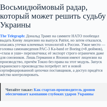
Восьмидюймовый радар,
который может решить судьбу
Украины
The Telegraph:
Дональд Трамп на саммите НАТО пообещал
выдать Киеву лицензию на выпуск Patriot, но затем отказался,
опасаясь утечки ключевых технологий к России. Узкое место —
головка самонаведения PAC‑3 Ka‑band от Boeing (≈8 дюймов),
«глаза и уши» перехватчика; её экспорт строго ограничен даже
для союзников. Лишь Германия и Япония имеют лицензии на
производство, причём Токио без права на этот модуль. Запуск
украинского производства потребует лет и новой
сертифицированной цепочки поставщиков, а доступ придётся
жёстко контролировать.
Читайте также:
Как стартап‑производитель дронов
обеспечивает кампанию глубоких ударов Украины