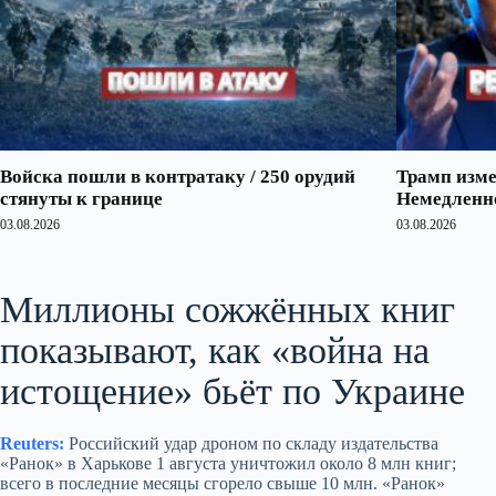
Войска пошли в контратаку / 250 орудий
Трамп изме
стянуты к границе
Немедленно
03.08.2026
03.08.2026
Миллионы сожжённых книг
показывают, как «война на
истощение» бьёт по Украине
Reuters:
Российский удар дроном по складу издательства
«Ранок» в Харькове 1 августа уничтожил около 8 млн книг;
всего в последние месяцы сгорело свыше 10 млн. «Ранок»