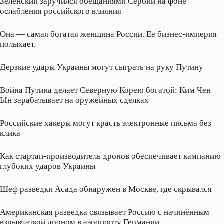
Зеленский заручился обещаниями Сербии на фоне
ослабления российского влияния
Она — самая богатая женщина России. Ее бизнес‑империя
полыхает.
Дерзкие удары Украины могут сыграть на руку Путину
Война Путина делает Северную Корею богатой: Ким Чен
Ын зарабатывает на оружейных сделках
Российские хакеры могут красть электронные письма без
клика
Как стартап‑производитель дронов обеспечивает кампанию
глубоких ударов Украины
Шеф разведки Асада обнаружен в Москве, где скрывался
Американская разведка связывает Россию с начинённым
взрывчаткой дроном в аэропорту Германии