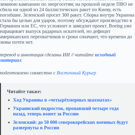
зимнюю кампанию по энергосетям; на прошлой неделе ПВО не
сбила ни одной из 24 баллистических ракет по Киеву, есть
погибшие. Зеленский просит 300 ракет. Сборка внутри Украины
стала бы целью для ударов, поэтому обсуждают производство в
Германии или ЕС, что усложнит и замедлит проект. Boeing уже
наращивает выпуск радарных искателей, но дефицит
американских перехватчиков и сроки означают, что времени до
зимы почти нет.
перевод и аннотация сделаны ИИ // читайте
исходный
материал
подготовлено совместно с
Восточный Курьер
Читайте также:
Ход Украины в «четырёхмерных шахматах»
Украинский подросток, пропавший четыре года
назад, теперь воюет за Россию
Зеленский: до 50 000 северокорейских военных будут
развернуты в России