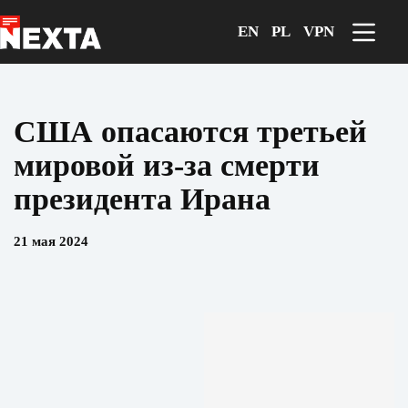
Перейти
к
EN
PL
VPN
сути
США опасаются третьей
мировой из-за смерти
президента Ирана
21 мая 2024