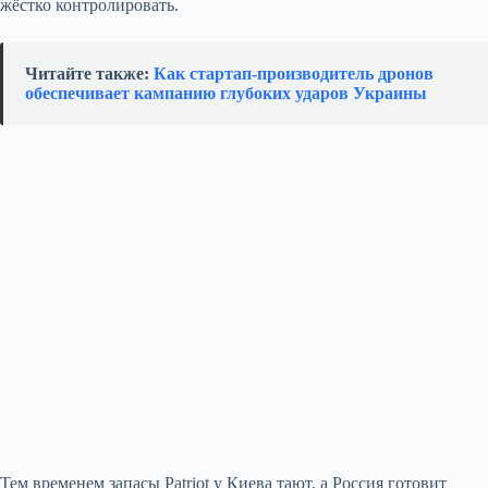
жёстко контролировать.
Читайте также:
Как стартап‑производитель дронов
обеспечивает кампанию глубоких ударов Украины
Тем временем запасы Patriot у Киева тают, а Россия готовит