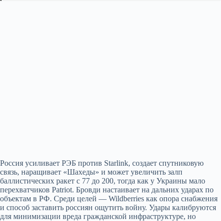
Россия усиливает РЭБ против Starlink, создает спутниковую
связь, наращивает «Шахеды» и может увеличить залп
баллистических ракет с 77 до 200, тогда как у Украины мало
перехватчиков Patriot. Бровди настаивает на дальних ударах по
объектам в РФ. Среди целей — Wildberries как опора снабжения
и способ заставить россиян ощутить войну. Удары калибруются
для минимизации вреда гражданской инфраструктуре, но