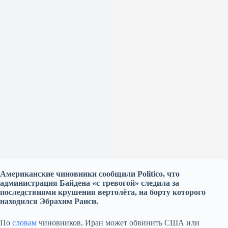
Американские чиновники сообщили Politico, что
администрация Байдена «с тревогой» следила за
последствиями крушения вертол
ё
та, на борту которого
находился Эбрахим Раиси.
По
словам
чиновников, Иран может обвинить США или