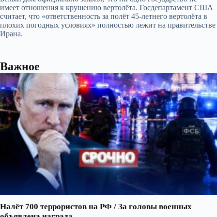
имеет отношения к крушению вертолёта. Госдепартамент США
считает, что «ответственность за полёт 45-летнего вертол
ё
та в
плохих погодных условиях» полностью лежит на правительстве
Ирана.
Важное
Налёт 700 террористов на РФ / За головы военных
объявлена награда