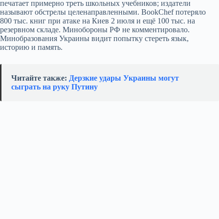
печатает примерно треть школьных учебников; издатели
называют обстрелы целенаправленными. BookChef потеряло
800 тыс. книг при атаке на Киев 2 июля и ещё 100 тыс. на
резервном складе. Минобороны РФ не комментировало.
Минобразования Украины видит попытку стереть язык,
историю и память.
Читайте также:
Дерзкие удары Украины могут
сыграть на руку Путину