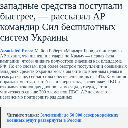
западные средства поступали
быстрее, — рассказал AP
командир Сил беспилотных
систем Украины
Associated Press:
Майор Роберт «Мадьяр» Бровди в интервью
AP заявил, что нынешние удары по Крыму — первая фаза
кампании, чтобы лишить полуостров значения как плацдарма
РФ. По его словам, при более быстром поступлении обещанных
западных средств Украина могла бы бить по военным целям в
семь раз чаще; сейчас силы обеспечены лишь на 14%. Кампания
поражает мосты, нефтебазы и энергетику, «ослепляя» ПВО и
открывая «окно» для дронов; за месяцы, утверждает он,
уничтожено свыше 300 элементов ПВО. AP не смогло
независимо подтвердить ряд данных.
Читайте также:
Зеленский: до 50 000 северокорейских
военных будут развернуты в России