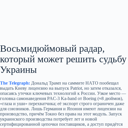
Восьмидюймовый радар,
который может решить судьбу
Украины
The Telegraph:
Дональд Трамп на саммите НАТО пообещал
выдать Киеву лицензию на выпуск Patriot, но затем отказался,
опасаясь утечки ключевых технологий к России. Узкое место —
головка самонаведения PAC‑3 Ka‑band от Boeing (≈8 дюймов),
«глаза и уши» перехватчика; её экспорт строго ограничен даже
для союзников. Лишь Германия и Япония имеют лицензии на
производство, причём Токио без права на этот модуль. Запуск
украинского производства потребует лет и новой
сертифицированной цепочки поставщиков, а доступ придётся