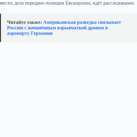
место; дело передано полиции Евскирхена, идёт расследование.
Читайте также:
Американская разведка связывает
Россию с начинённым взрывчаткой дроном в
аэропорту Германии