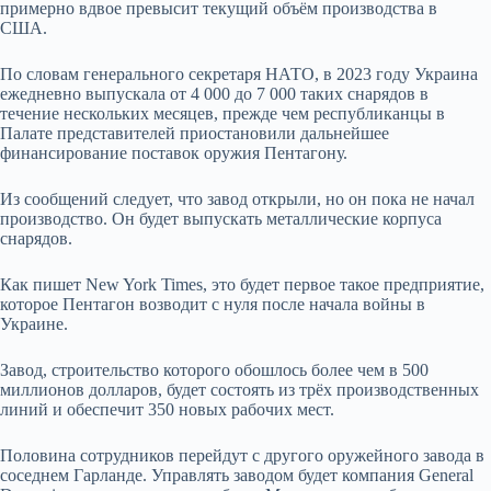
примерно вдвое превысит текущий объём производства в
США.
По словам генерального секретаря НАТО,
в 2023 году Украина
ежедневно выпускала от 4 000 до 7 000 таких снарядов в
течение нескольких месяцев, прежде чем республиканцы в
Палате представителей приостановили дальнейшее
финансирование поставок оружия Пентагону.
Из сообщений следует, что завод открыли, но он пока не начал
производство. Он будет выпускать металлические корпуса
снарядов.
Как пишет New York Times, это будет первое такое предприятие,
которое Пентагон возводит с нуля после начала войны в
Украине.
Завод, строительство которого обошлось более чем в 500
миллионов долларов, будет состоять из трёх производственных
линий и обеспечит 350 новых рабочих мест.
Половина сотрудников перейдут с другого оружейного завода в
соседнем Гарланде. Управлять заводом будет компания General