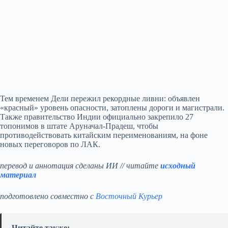
Тем временем Дели пережил рекордные ливни: объявлен
«красный» уровень опасности, затоплены дороги и магистрали.
Также правительство Индии официально закрепило 27
топонимов в штате Аруначал‑Прадеш, чтобы
противодействовать китайским переименованиям, на фоне
новых переговоров по ЛАК.
перевод и аннотация сделаны ИИ // читайте
исходный
материал
подготовлено совместно с
Восточный Курьер
Читайте также: