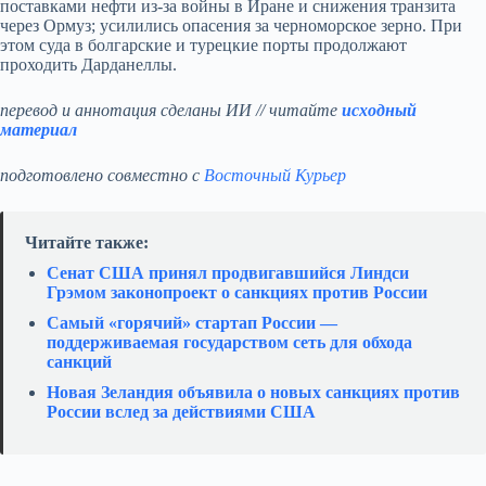
поставками нефти из-за войны в Иране и снижения транзита
через Ормуз; усилились опасения за черноморское зерно. При
этом суда в болгарские и турецкие порты продолжают
проходить Дарданеллы.
перевод и аннотация сделаны ИИ // читайте
исходный
материал
подготовлено совместно с
Восточный Курьер
Читайте также:
Сенат США принял продвигавшийся Линдси
Грэмом законопроект о санкциях против России
Самый «горячий» стартап России —
поддерживаемая государством сеть для обхода
санкций
Новая Зеландия объявила о новых санкциях против
России вслед за действиями США