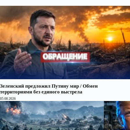
Зеленский предложил Путину мир / Обмен
территориями без единого выстрела
05.08.2026