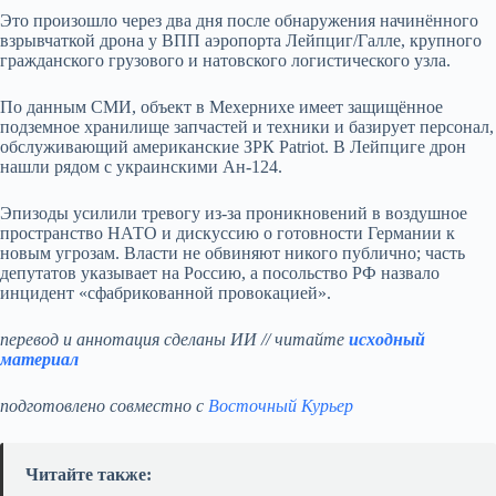
Это произошло через два дня после обнаружения начинённого
взрывчаткой дрона у ВПП аэропорта Лейпциг/Галле, крупного
гражданского грузового и натовского логистического узла.
По данным СМИ, объект в Мехернихе имеет защищённое
подземное хранилище запчастей и техники и базирует персонал,
обслуживающий американские ЗРК Patriot. В Лейпциге дрон
нашли рядом с украинскими Ан‑124.
Эпизоды усилили тревогу из‑за проникновений в воздушное
пространство НАТО и дискуссию о готовности Германии к
новым угрозам. Власти не обвиняют никого публично; часть
депутатов указывает на Россию, а посольство РФ назвало
инцидент «сфабрикованной провокацией».
перевод и аннотация сделаны ИИ // читайте
исходный
материал
подготовлено совместно с
Восточный Курьер
Читайте также: