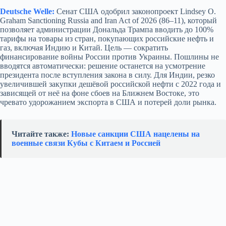
Deutsche Welle:
Сенат США одобрил законопроект Lindsey O.
Graham Sanctioning Russia and Iran Act of 2026 (86–11), который
позволяет администрации Дональда Трампа вводить до 100%
тарифы на товары из стран, покупающих российские нефть и
газ, включая Индию и Китай. Цель — сократить
финансирование войны России против Украины. Пошлины не
вводятся автоматически: решение останется на усмотрение
президента после вступления закона в силу. Для Индии, резко
увеличившей закупки дешёвой российской нефти с 2022 года и
зависящей от неё на фоне сбоев на Ближнем Востоке, это
чревато удорожанием экспорта в США и потерей доли рынка.
Читайте также:
Новые санкции США нацелены на
военные связи Кубы с Китаем и Россией