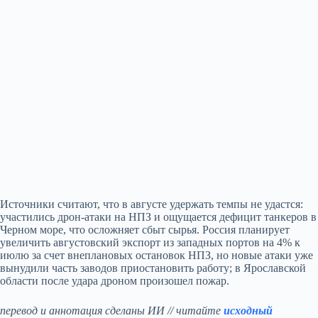
Источники считают, что в августе удержать темпы не удастся:
участились дрон-атаки на НПЗ и ощущается дефицит танкеров в
Черном море, что осложняет сбыт сырья. Россия планирует
увеличить августовский экспорт из западных портов на 4% к
июлю за счет внеплановых остановок НПЗ, но новые атаки уже
вынудили часть заводов приостановить работу; в Ярославской
области после удара дроном произошел пожар.
перевод и аннотация сделаны ИИ // читайте
исходный