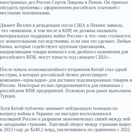
иностранных дел России Сергея Лаврова в Пекин. Он приехал
обсудить проблемы с оформлением российских платежей с
местными чиновниками.
Джанет Йеллен в резиденции посла США в Пекине заявила,
что «компании, в том числе в КНР, не должны оказывать
материальную поддержку войне России» и что «они столкнутся
со значительными последствиями, если они это сделают. Любые
банки, которые содействуют крупным транзакциям,
направляющим товары военного или двойного назначения для
российского ВПК, могут попасть под санкции США».
После начала полномасштабного вторжения Китай стал одной
из стран, в которых российский бизнес регистрирует
компании-«прокладки» для доставки подсанкционных товаров в
Россию. Некоторые из них предназначаются для связанных с
российским ВПК предприятий. Похожую роль ранее выполняла
Турция.
Хотя Китай публично занимает нейтральную позицию по
вопросу войны в Украине, он выгодно воспользовался
изоляцией России и разрывом экономических связей между ней
и западными странами. Торговый оборот между странами вырос
в 2023 году до $240,1 млрд, увеличившись по сравнению с 2022