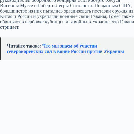
руководителей оборонного концерна UIM Роберто Хесуса
Висианы Муссе и Роберто Легры Сотолонго. По данным США,
большинство из них пытались организовать поставки оружия из
Китая и России и укрепляли военные связи Гаваны; Гомес также
обвиняют в вербовке кубинцев для войны в Украине, что Гавана
отрицает.
Читайте также:
Что мы знаем об участии
северокорейских сил в войне России против Украины