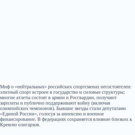
Миф о «нейтральных» российских спортсменах несостоятелен:
элитный спорт встроен в государство и силовые структуры;
многие атлеты состоят в армии и Росгвардии, получают
зарплаты и публично поддерживают войну (включая
олимпийских чемпионов). Бывшие звезды стали депутатами
«Единой России», голосуя за аннексию и военное
финансирование. В федерациях сохраняется влияние близких к
Кремлю олигархов.