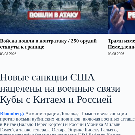
Войска пошли в контратаку / 250 орудий
Трамп изме
стянуты к границе
Немедленно
03.08.2026
03.08.2026
Новые санкции США
нацелены на военные связи
Кубы с Китаем и Россией
Bloomberg:
Администрация Дональда Трампа ввела санкции
против восьми кубинских чиновников, включая военных атташе
в Китае (Вальдо Перес Кортес) и России (Моника Мильян
Гомес), а также генерала Оскара Энрике Биоску Гальего,