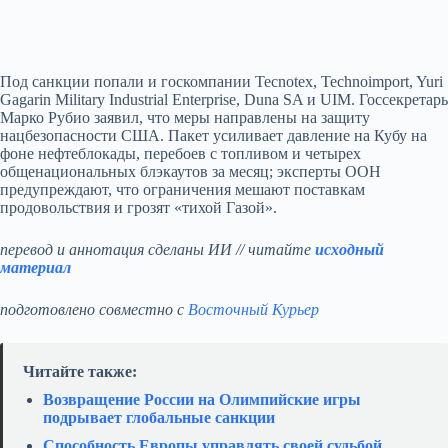
Под санкции попали и госкомпании Tecnotex, Technoimport, Yuri
Gagarin Military Industrial Enterprise, Duna SA и UIM. Госсекретарь
Марко Рубио заявил, что меры направлены на защиту
нацбезопасности США. Пакет усиливает давление на Кубу на
фоне нефтеблокады, перебоев с топливом и четырех
общенациональных блэкаутов за месяц; эксперты ООН
предупреждают, что ограничения мешают поставкам
продовольствия и грозят «тихой Газой».
перевод и аннотация сделаны ИИ // читайте
исходный
материал
подготовлено совместно с
Восточный Курьер
Читайте также:
Возвращение России на Олимпийские игры
подрывает глобальные санкции
Способность Европы управлять своей судьбой