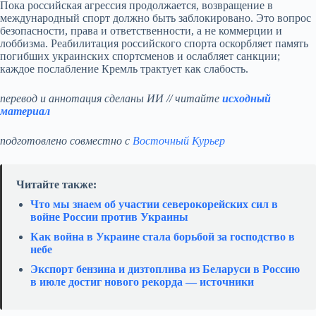
Пока российская агрессия продолжается, возвращение в
международный спорт должно быть заблокировано. Это вопрос
безопасности, права и ответственности, а не коммерции и
лоббизма. Реабилитация российского спорта оскорбляет память
погибших украинских спортсменов и ослабляет санкции;
каждое послабление Кремль трактует как слабость.
перевод и аннотация сделаны ИИ // читайте
исходный
материал
подготовлено совместно с
Восточный Курьер
Читайте также:
Что мы знаем об участии северокорейских сил в
войне России против Украины
Как война в Украине стала борьбой за господство в
небе
Экспорт бензина и дизтоплива из Беларуси в Россию
в июле достиг нового рекорда — источники