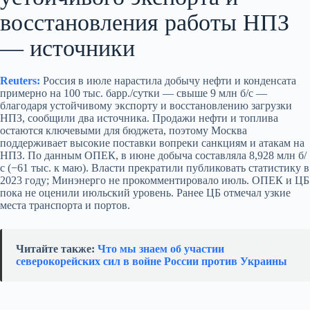
восстановления работы НПЗ
— источники
Reuters:
Россия в июле нарастила добычу нефти и конденсата
примерно на 100 тыс. барр./сутки — свыше 9 млн б/с —
благодаря устойчивому экспорту и восстановлению загрузки
НПЗ, сообщили два источника. Продажи нефти и топлива
остаются ключевыми для бюджета, поэтому Москва
поддерживает высокие поставки вопреки санкциям и атакам на
НПЗ. По данным ОПЕК, в июне добыча составляла 8,928 млн б/
с (−61 тыс. к маю). Власти прекратили публиковать статистику в
2023 году; Минэнерго не прокомментировало июль. ОПЕК и ЦБ
пока не оценили июльский уровень. Ранее ЦБ отмечал узкие
места транспорта и портов.
Читайте также:
Что мы знаем об участии
северокорейских сил в войне России против Украины