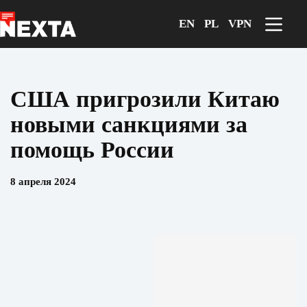
Перейти
к
EN
PL
VPN
сути
США пригрозили Китаю
новыми санкциями за
помощь России
8 апреля 2024