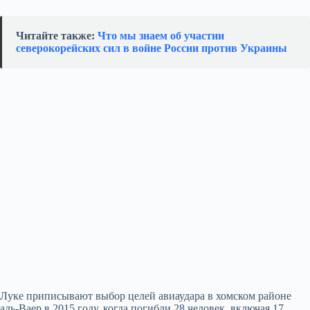
Читайте также:
Что мы знаем об участии
северокорейских сил в войне России против Украины
Луке приписывают выбор целей авиаудара в хомском районе
аль-Ваер в 2015 году, когда погибли 28 человек, включая 17