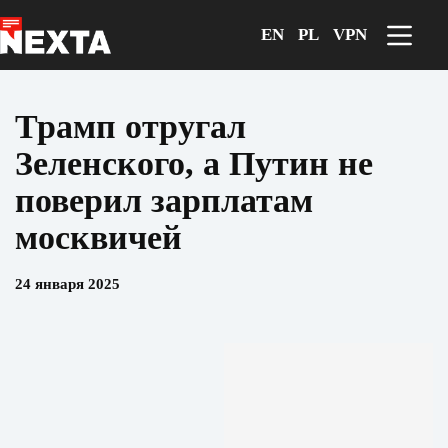
Перейти
к
EN
PL
VPN
сути
Трамп отругал
Зеленского, а Путин не
поверил зарплатам
москвичей
24 января 2025