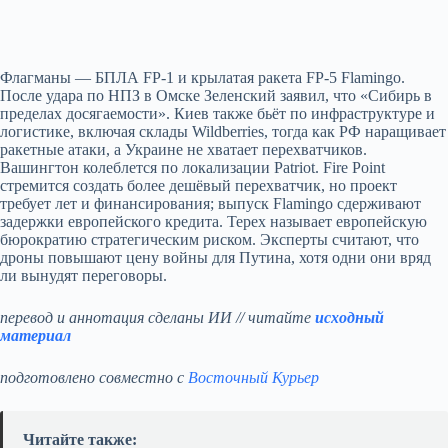
Флагманы — БПЛА FP‑1 и крылатая ракета FP‑5 Flamingo.
После удара по НПЗ в Омске Зеленский заявил, что «Сибирь в
пределах досягаемости». Киев также бьёт по инфраструктуре и
логистике, включая склады Wildberries, тогда как РФ наращивает
ракетные атаки, а Украине не хватает перехватчиков.
Вашингтон колеблется по локализации Patriot. Fire Point
стремится создать более дешёвый перехватчик, но проект
требует лет и финансирования; выпуск Flamingo сдерживают
задержки европейского кредита. Терех называет европейскую
бюрократию стратегическим риском. Эксперты считают, что
дроны повышают цену войны для Путина, хотя одни они вряд
ли вынудят переговоры.
перевод и аннотация сделаны ИИ // читайте
исходный
материал
подготовлено совместно с
Восточный Курьер
Читайте также: