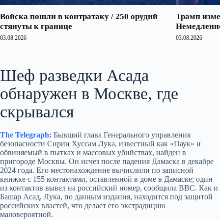
Войска пошли в контратаку / 250 орудий
Трамп изме
стянуты к границе
Немедленно
03.08.2026
03.08.2026
Шеф разведки Асада
обнаружен в Москве, где
скрывался
The Telegraph:
Бывший глава Генерального управления
безопасности Сирии Хуссам Лука, известный как «Паук» и
обвиняемый в пытках и массовых убийствах, найден в
пригороде Москвы. Он исчез после падения Дамаска в декабре
2024 года. Его местонахождение вычислили по записной
книжке с 155 контактами, оставленной в доме в Дамаске; один
из контактов вывел на российский номер, сообщила BBC. Как и
Башар Асад, Лука, по данным издания, находится под защитой
российских властей, что делает его экстрадицию
маловероятной.