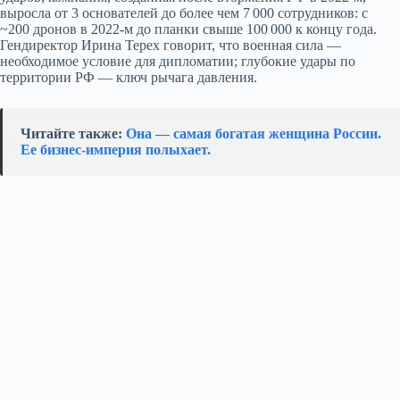
выросла от 3 основателей до более чем 7 000 сотрудников: с
~200 дронов в 2022‑м до планки свыше 100 000 к концу года.
Гендиректор Ирина Терех говорит, что военная сила —
необходимое условие для дипломатии; глубокие удары по
территории РФ — ключ рычага давления.
Читайте также:
Она — самая богатая женщина России.
Ее бизнес‑империя полыхает.