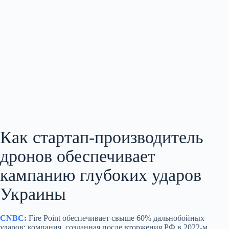
Как стартап‑производитель
дронов обеспечивает
кампанию глубоких ударов
Украины
CNBC:
Fire Point обеспечивает свыше 60% дальнобойных
ударов; компания, созданная после вторжения РФ в 2022‑м,