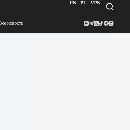
EN
PL
VPN
Все новости