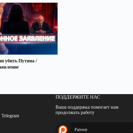
 убить Путина /
аявление
ПОДДЕРЖИТЕ НАС
Ваша поддержка помогает нам
продолжать работу
 Telegram
Patreon