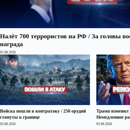
Налёт 700 террористов на РФ / За головы в
награда
05.08.2026
Войска пошли в контратаку / 250 орудий
Трамп изменил 
стянуты к границе
Немедленное ра
03.08.2026
03.08.2026