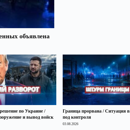
оенных объявлена
решение по Украине /
Граница прорвана / Ситуация 
зоружение и вывод войск
под контроля
03.08.2026