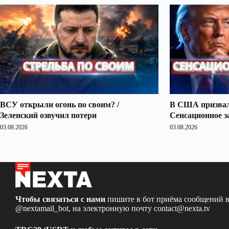
ВСУ открыли огонь по своим? /
В США призвали
Зеленский озвучил потери
Сенсационное з
03.08.2026
03.08.2026
Чтобы связаться с нами
пишите в бот приёма сообщений в
@nextamail_bot
, на электронную почту
contact@nexta.tv