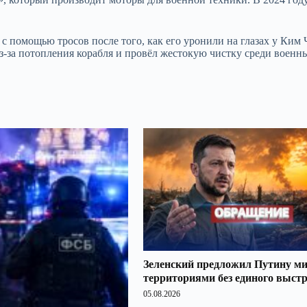
с помощью тросов после того, как его уронили на глазах у Ким 
из-за потопления корабля и провёл жестокую чистку среди военн
Зеленский предложил Путину ми
территориями без единого выст
05.08.2026