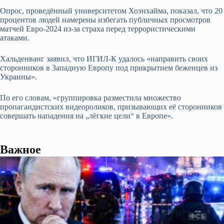
Опрос, проведённый университетом Хоэнхайма, показал, что 20
процентов людей намерены избегать публичных просмотров
матчей Евро-2024 из-за страха перед террористическими
атаками.
Хальденванг заявил, что ИГИЛ-К удалось «направить своих
сторонников в Западную Европу под прикрытием беженцев из
Украины».
По его словам, «группировка разместила множество
пропагандистских видеороликов, призывающих её сторонников
совершать нападения на „лёгкие цели“ в Европе».
Важное