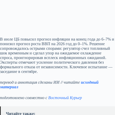
В июле ЦБ повысил прогноз инфляции на конец года до 6–7% и
понизил прогноз роста ВВП на 2026 год до 0–1%. Решение
сопровождалось острыми спорами: регулятор счел топливный
шок временным и сделал упор на ожидаемое охлаждение
спроса, проигнорировав всплеск инфляционных ожиданий.
Эксперты отмечают усиление политического давления без
формального отказа от независимости. Ключевое испытание —
заседание в сентябре.
перевод и аннотация сделаны ИИ // читайте
исходный
материал
подготовлено совместно с
Восточный Курьер
Читайте также: