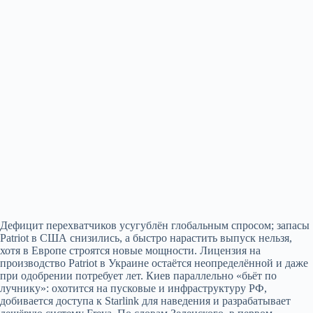
Дефицит перехватчиков усугублён глобальным спросом; запасы
Patriot в США снизились, а быстро нарастить выпуск нельзя,
хотя в Европе строятся новые мощности. Лицензия на
производство Patriot в Украине остаётся неопределённой и даже
при одобрении потребует лет. Киев параллельно «бьёт по
лучнику»: охотится на пусковые и инфраструктуру РФ,
добивается доступа к Starlink для наведения и разрабатывает