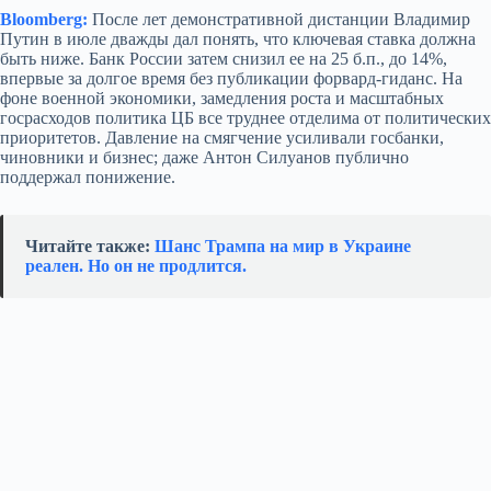
Bloomberg:
После лет демонстративной дистанции Владимир
Путин в июле дважды дал понять, что ключевая ставка должна
быть ниже. Банк России затем снизил ее на 25 б.п., до 14%,
впервые за долгое время без публикации форвард-гиданс. На
фоне военной экономики, замедления роста и масштабных
госрасходов политика ЦБ все труднее отделима от политических
приоритетов. Давление на смягчение усиливали госбанки,
чиновники и бизнес; даже Антон Силуанов публично
поддержал понижение.
Читайте также:
Шанс Трампа на мир в Украине
реален. Но он не продлится.