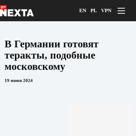
Перейти
к
EN
PL
VPN
сути
В Германии готовят
теракты, подобные
московскому
19 июня 2024