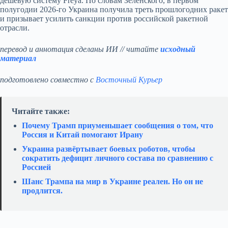
дешёвую систему Freya. По словам Зеленского, в первом
полугодии 2026‑го Украина получила треть прошлогодних ракет
и призывает усилить санкции против российской ракетной
отрасли.
перевод и аннотация сделаны ИИ // читайте
исходный
материал
подготовлено совместно с
Восточный Курьер
Читайте также:
Почему Трамп приуменьшает сообщения о том, что
Россия и Китай помогают Ирану
Украина развёртывает боевых роботов, чтобы
сократить дефицит личного состава по сравнению с
Россией
Шанс Трампа на мир в Украине реален. Но он не
продлится.