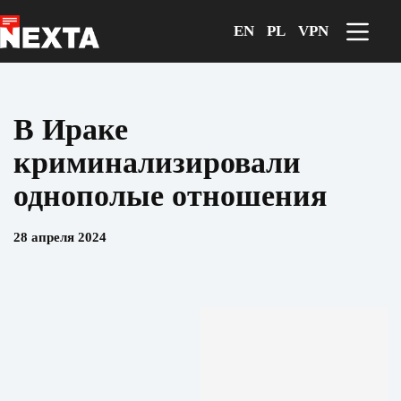
Перейти
к
EN
PL
VPN
сути
В Ираке
криминализировали
однополые отношения
28 апреля 2024