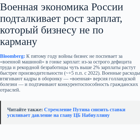
Военная экономика России
подталкивает рост зарплат,
который бизнесу не по
карману
Bloomberg:
К пятому году войны бизнес не поспевает за
«военной машиной» в гонке зарплат: из‑за острого дефицита
труда и рекордной безработицы чуть выше 2% зарплаты растут
быстрее производительности (~+5 п.п. с 2022). Военные расходы
втягивают кадры в оборонку — «военная» версия голландской
болезни — и подтачивают конкурентоспособность гражданских
отраслей.
Читайте также:
Стремление Путина снизить ставки
усиливает давление на главу ЦБ Набиуллину