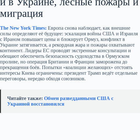
и в Украине, лесные пожары и
миграция
The New York Times:
Европа снова наблюдает, как внешние
силы определяют её будущее: эскалация войны США и Израиля
с Ираном повышает цены и блокирует Ормуз, конфликт в
Украине затягивается, а рекордная жара и пожары охватывают
континент. Лидеры ЕС проводят экстренные консультации и
обещают обеспечить безопасность судоходства в Ормузском
проливе, но операция Британии и Франции заморожена до
прекращения боёв. Попытки «коалиции желающих» отстоять
интересы Киева ограничены: президент Трамп ведёт отдельные
переговоры, нередко обходя союзников.
Читайте также:
Обмен разведданными США с
Украиной восстановился