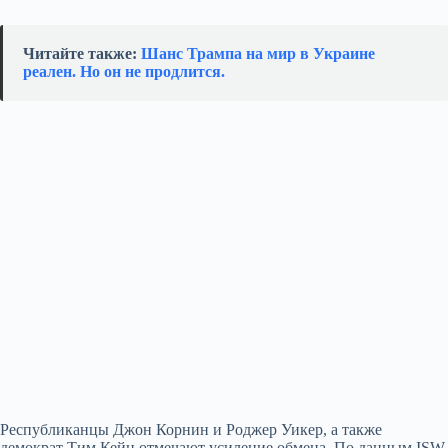
Читайте также:
Шанс Трампа на мир в Украине
реален. Но он не продлится.
Республиканцы Джон Корнин и Роджер Уикер, а также
демократ Тим Кейн отмечают усиление обмена. По данным ISW,