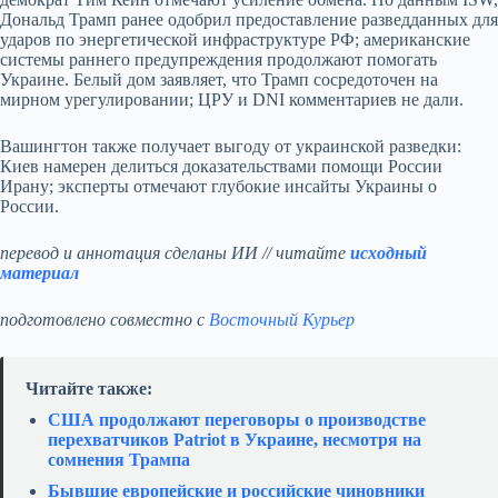
Дональд Трамп ранее одобрил предоставление разведданных для
ударов по энергетической инфраструктуре РФ; американские
системы раннего предупреждения продолжают помогать
Украине. Белый дом заявляет, что Трамп сосредоточен на
мирном урегулировании; ЦРУ и DNI комментариев не дали.
Вашингтон также получает выгоду от украинской разведки:
Киев намерен делиться доказательствами помощи России
Ирану; эксперты отмечают глубокие инсайты Украины о
России.
перевод и аннотация сделаны ИИ // читайте
исходный
материал
подготовлено совместно с
Восточный Курьер
Читайте также:
США продолжают переговоры о производстве
перехватчиков Patriot в Украине, несмотря на
сомнения Трампа
Бывшие европейские и российские чиновники