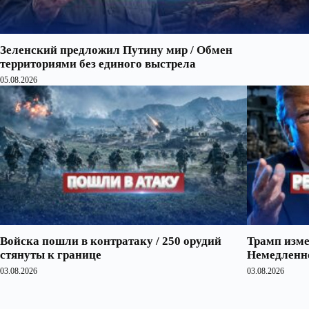
Зеленский предложил Путину мир / Обмен
территориями без единого выстрела
05.08.2026
Войска пошли в контратаку / 250 орудий
Трамп изме
стянуты к границе
Немедленно
03.08.2026
03.08.2026