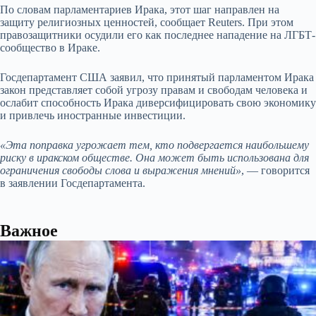
По словам парламентариев Ирака, этот шаг направлен на
защиту религиозных ценностей, сообщает Reuters. При этом
правозащитники осудили его как последнее нападение на ЛГБТ-
сообщество в Ираке.
Госдепартамент США заявил, что принятый парламентом Ирака
закон представляет собой угрозу правам и свободам человека и
ослабит способность Ирака диверсифицировать свою экономику
и привлечь иностранные инвестиции.
«Эта поправка угрожает тем, кто подвергается наибольшему
риску в иракском обществе. Она может быть использована для
ограничения свободы слова и выражения мнений»
, — говорится
в заявлении Госдепартамента.
Важное