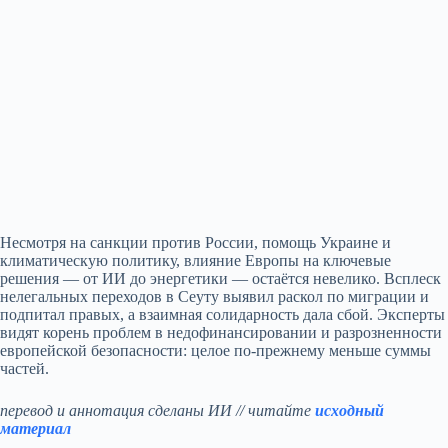
Несмотря на санкции против России, помощь Украине и
климатическую политику, влияние Европы на ключевые
решения — от ИИ до энергетики — остаётся невелико. Всплеск
нелегальных переходов в Сеуту выявил раскол по миграции и
подпитал правых, а взаимная солидарность дала сбой. Эксперты
видят корень проблем в недофинансировании и разрозненности
европейской безопасности: целое по‑прежнему меньше суммы
частей.
перевод и аннотация сделаны ИИ // читайте
исходный
материал