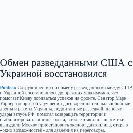
Обмен разведданными США с
Украиной восстановился
Politico:
Сотрудничество по обмену разведданными между США
и Украиной восстановилось до прежних максимумов, что
помогает Киеву добиваться успехов на фронте. Сенатор Марк
Уорнер говорит об улучшении договорённостей: дальнобойные
дроны и ракеты Украины, подпитанные разведкой, наносят
удары вглубь РФ, помогая возвращать территории и
стабилизировать линию фронта; в июле атаки по энергетике
вынудили Москву приостановить экспорт дизтоплива, открыв
«окно возможностей» для давления на переговоры.