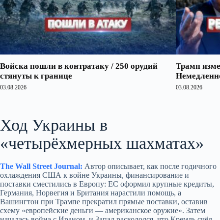
Войска пошли в контратаку / 250 орудий
Трамп изме
стянуты к границе
Немедленно
03.08.2026
03.08.2026
Ход Украины в
«четырёхмерных шахматах»
The Wall Street Journal:
Автор описывает, как после годичного
охлаждения США к войне Украины, финансирование и
поставки сместились в Европу: ЕС оформил крупные кредиты,
Германия, Норвегия и Британия нарастили помощь, а
Вашингтон при Трампе прекратил прямые поставки, оставив
схему «европейские деньги — американское оружие». Затем
началась война с Ираном, и Запад раскололся, что Кремль счёл