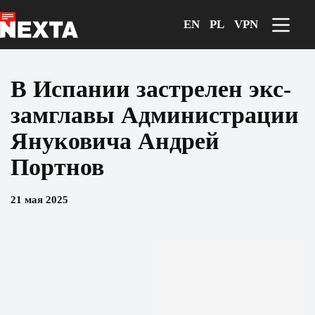
Перейти
к
EN
PL
VPN
сути
В Испании застрелен экс-
замглавы Администрации
Януковича Андрей
Портнов
21 мая 2025