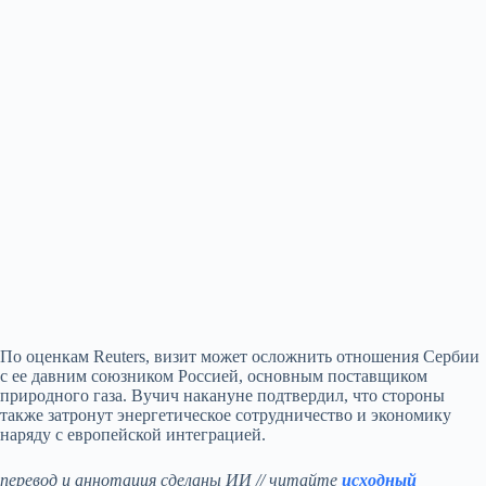
По оценкам Reuters, визит может осложнить отношения Сербии
с ее давним союзником Россией, основным поставщиком
природного газа. Вучич накануне подтвердил, что стороны
также затронут энергетическое сотрудничество и экономику
наряду с европейской интеграцией.
перевод и аннотация сделаны ИИ // читайте
исходный