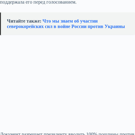
поддержала его перед голосованием.
Читайте также:
Что мы знаем об участии
северокорейских сил в войне России против Украины
Документ разрешает президенту вводить 100% пошлины против