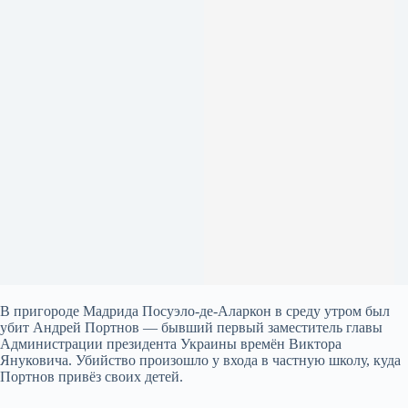
В пригороде Мадрида Посуэло-де-Аларкон в среду утром был
убит Андрей Портнов — бывший первый заместитель главы
Администрации президента Украины времён Виктора
Януковича. Убийство произошло у входа в частную школу, куда
Портнов привёз своих детей.