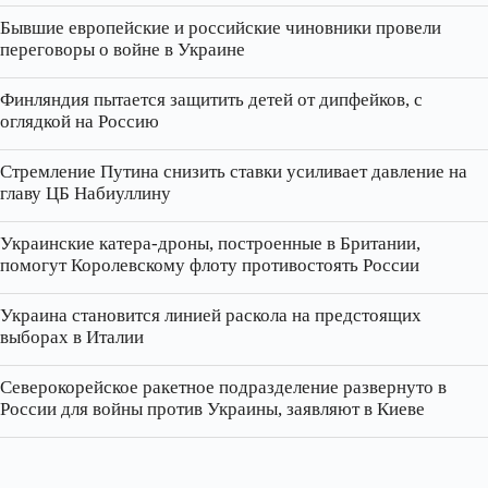
Бывшие европейские и российские чиновники провели
переговоры о войне в Украине
Финляндия пытается защитить детей от дипфейков, с
оглядкой на Россию
Стремление Путина снизить ставки усиливает давление на
главу ЦБ Набиуллину
Украинские катера‑дроны, построенные в Британии,
помогут Королевскому флоту противостоять России
Украина становится линией раскола на предстоящих
выборах в Италии
Северокорейское ракетное подразделение развернуто в
России для войны против Украины, заявляют в Киеве