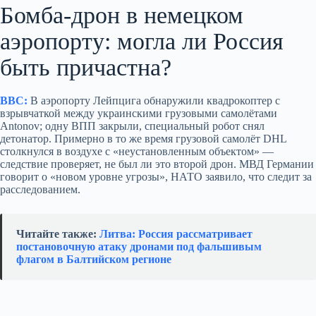
Бомба-дрон в немецком
аэропорту: могла ли Россия
быть причастна?
BBC:
В аэропорту Лейпцига обнаружили квадрокоптер с
взрывчаткой между украинскими грузовыми самолётами
Antonov; одну ВПП закрыли, специальный робот снял
детонатор. Примерно в то же время грузовой самолёт DHL
столкнулся в воздухе с «неустановленным объектом» —
следствие проверяет, не был ли это второй дрон. МВД Германии
говорит о «новом уровне угрозы», НАТО заявило, что следит за
расследованием.
Читайте также:
Литва: Россия рассматривает
постановочную атаку дронами под фальшивым
флагом в Балтийском регионе