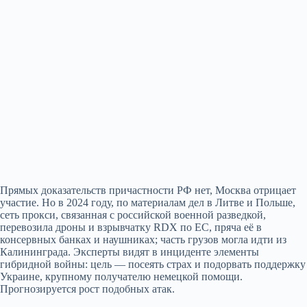
Прямых доказательств причастности РФ нет, Москва отрицает
участие. Но в 2024 году, по материалам дел в Литве и Польше,
сеть прокси, связанная с российской военной разведкой,
перевозила дроны и взрывчатку RDX по ЕС, пряча её в
консервных банках и наушниках; часть грузов могла идти из
Калининграда. Эксперты видят в инциденте элементы
гибридной войны: цель — посеять страх и подорвать поддержку
Украине, крупному получателю немецкой помощи.
Прогнозируется рост подобных атак.