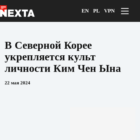
Перейти
к
EN
PL
VPN
сути
В Северной Корее
укрепляется культ
личности Ким Чен Ына
22 мая 2024