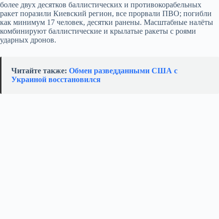
более двух десятков баллистических и противокорабельных
ракет поразили Киевский регион, все прорвали ПВО; погибли
как минимум 17 человек, десятки ранены. Масштабные налёты
комбинируют баллистические и крылатые ракеты с роями
ударных дронов.
Читайте также:
Обмен разведданными США с
Украиной восстановился