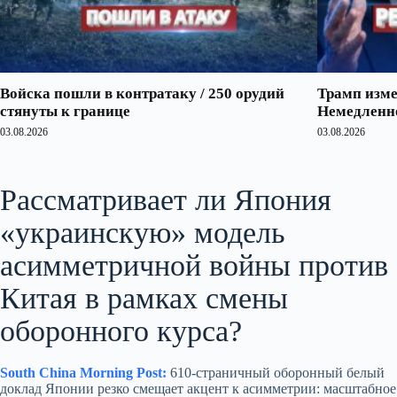
Войска пошли в контратаку / 250 орудий
Трамп изме
стянуты к границе
Немедленно
03.08.2026
03.08.2026
Рассматривает ли Япония
«украинскую» модель
асимметричной войны против
Китая в рамках смены
оборонного курса?
South China Morning Post:
610-страничный оборонный белый
доклад Японии резко смещает акцент к асимметрии: масштабное