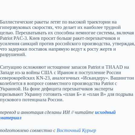
Баллистические ракеты летят по высокой траектории на
гиперзвуковых скоростях, что делает их наиболее трудной
целью. Перехватывать их способны немногие системы, включая
Patriot PAC‑3. Киев просит больше ракет‑перехватчиков и
усиления санкций против российского производства, утверждая,
что задержки поставок напрямую ведут к росту жертв и
разрушений.
Ситуацию осложняют истощение запасов Patriot и THAAD на
Западе из‑за войны США с Ираном и поступление России
северокорейских KN‑23, аналогичных «Искандеру». Вашингтон
колеблется в вопросе совместного производства Patriot с
Украиной. На фоне дефицита перехватчиков эксперты
призывают Украину готовить «план Б» и «план В» для подрыва
пускового потенциала России.
перевод и аннотация сделаны ИИ // читайте
исходный
материал
подготовлено совместно с
Восточный Курьер