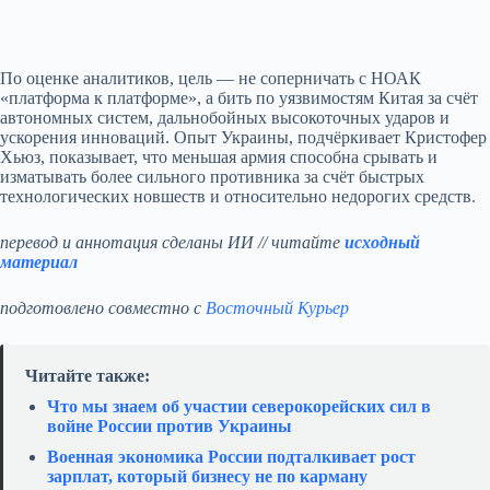
По оценке аналитиков, цель — не соперничать с НОАК
«платформа к платформе», а бить по уязвимостям Китая за счёт
автономных систем, дальнобойных высокоточных ударов и
ускорения инноваций. Опыт Украины, подчёркивает Кристофер
Хьюз, показывает, что меньшая армия способна срывать и
изматывать более сильного противника за счёт быстрых
технологических новшеств и относительно недорогих средств.
перевод и аннотация сделаны ИИ // читайте
исходный
материал
подготовлено совместно с
Восточный Курьер
Читайте также:
Что мы знаем об участии северокорейских сил в
войне России против Украины
Военная экономика России подталкивает рост
зарплат, который бизнесу не по карману