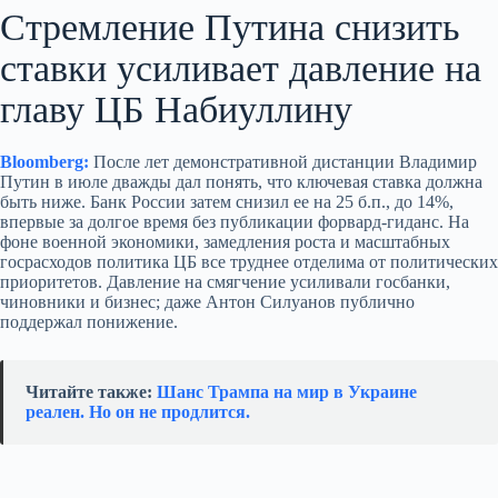
Стремление Путина снизить
ставки усиливает давление на
главу ЦБ Набиуллину
Bloomberg:
После лет демонстративной дистанции Владимир
Путин в июле дважды дал понять, что ключевая ставка должна
быть ниже. Банк России затем снизил ее на 25 б.п., до 14%,
впервые за долгое время без публикации форвард-гиданс. На
фоне военной экономики, замедления роста и масштабных
госрасходов политика ЦБ все труднее отделима от политических
приоритетов. Давление на смягчение усиливали госбанки,
чиновники и бизнес; даже Антон Силуанов публично
поддержал понижение.
Читайте также:
Шанс Трампа на мир в Украине
реален. Но он не продлится.