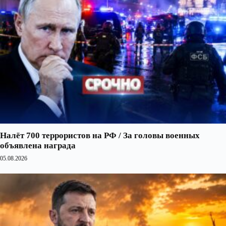
Налёт 700 террористов на РФ / За головы военных
объявлена награда
05.08.2026