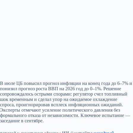
В июле ЦБ повысил прогноз инфляции на конец года до 6–7% и
понизил прогноз роста ВВП на 2026 год до 0–1%. Решение
сопровождалось острыми спорами: регулятор счел топливный
шок временным и сделал упор на ожидаемое охлаждение
спроса, проигнорировав всплеск инфляционных ожиданий.
Эксперты отмечают усиление политического давления без
формального отказа от независимости. Ключевое испытание —
заседание в сентябре.