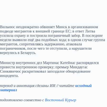
Вильнюс неоднократно обвиняет Минск в организованном
подводе мигрантов к внешней границе ЕС; в ответ Литва
усилила охрану и построила пограничный забор. В последние
недели выявили ещё два подобных хода; в одном случае группа
мигрантов, сопротивляясь задержанию, атаковала
пограничников, после чего те отступили, а нарушители
вернулись в Беларусь.
Министр внутренних дел Мартинас Катейнас распорядился
провести внутреннюю проверку; премьер Миндаугас
Синкявичюс раскритиковал запоздалое обнародование
инцидента.
перевод и аннотация сделаны ИИ // читайте
исходный
материал
подготовлено совместно с
Восточный Курьер