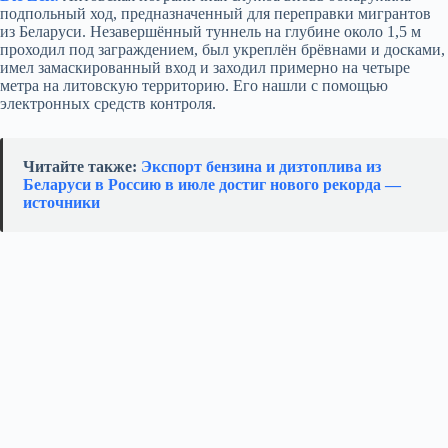
подпольный ход, предназначенный для переправки мигрантов
из Беларуси. Незавершённый туннель на глубине около 1,5 м
проходил под заграждением, был укреплён брёвнами и досками,
имел замаскированный вход и заходил примерно на четыре
метра на литовскую территорию. Его нашли с помощью
электронных средств контроля.
Читайте также:
Экспорт бензина и дизтоплива из
Беларуси в Россию в июле достиг нового рекорда —
источники