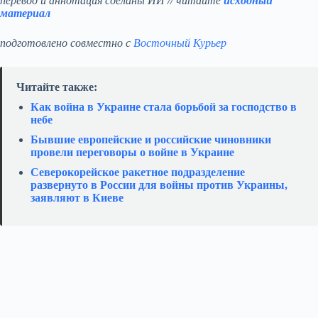
перевод и аннотация сделаны ИИ // читайте
исходный
материал
подготовлено совместно с
Восточный Курьер
Читайте также:
Как война в Украине стала борьбой за господство в
небе
Бывшие европейские и российские чиновники
провели переговоры о войне в Украине
Северокорейское ракетное подразделение
развернуто в России для войны против Украины,
заявляют в Киеве