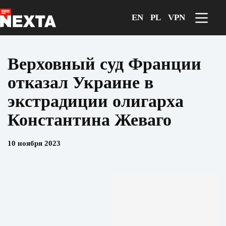
Перейти
к
EN
PL
VPN
сути
Верховный суд Франции
отказал Украине в
экстрадиции олигарха
Константина Жеваго
10 ноября 2023