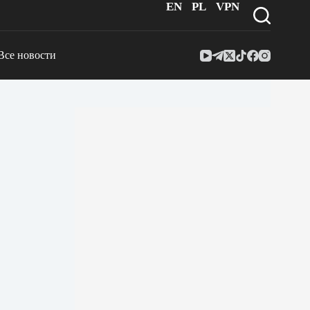
EN
PL
VPN
Все новости