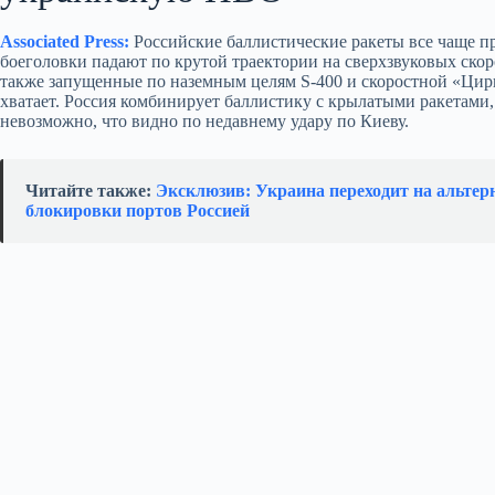
Associated Press:
Российские баллистические ракеты все чаще п
боеголовки падают по крутой траектории на сверхзвуковых скор
также запущенные по наземным целям S‑400 и скоростной «Цирко
хватает. Россия комбинирует баллистику с крылатыми ракетами
невозможно, что видно по недавнему удару по Киеву.
Читайте также:
Эксклюзив: Украина переходит на альтер
блокировки портов Россией