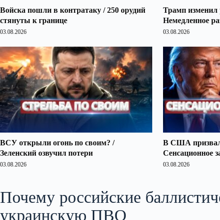
Войска пошли в контратаку / 250 орудий
Трамп изменил 
стянуты к границе
Немедленное ра
03.08.2026
03.08.2026
ВСУ открыли огонь по своим? /
В США призвали
Зеленский озвучил потери
Сенсационное з
03.08.2026
03.08.2026
Почему российские баллистич
украинскую ПВО