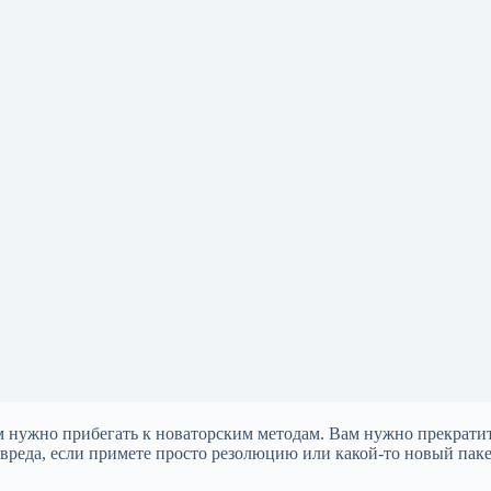
м нужно прибегать к новаторским методам. Вам нужно прекрати
вреда, если примете просто резолюцию или какой-то новый паке