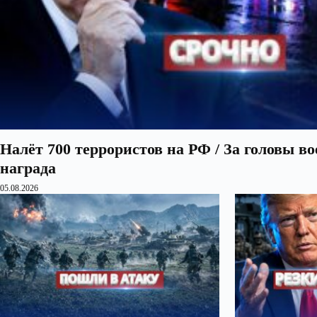
Налёт 700 террористов на РФ / За головы в
награда
05.08.2026