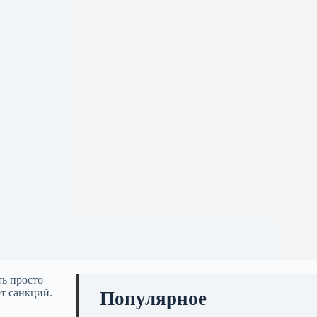
ть просто
т санкций.
Популярное