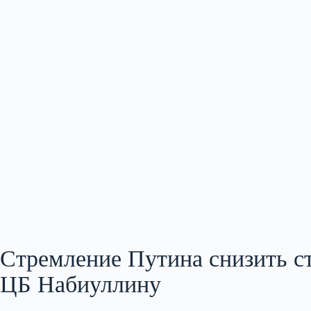
Стремление Путина снизить ст
ЦБ Набиуллину