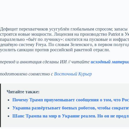
Дефицит перехватчиков усугублён глобальным спросом; запасы P
строятся новые мощности. Лицензия на производство Patriot в У
параллельно «бьёт по лучнику»: охотится на пусковые и инфраст
дешёвую систему Freya. По словам Зеленского, в первом полуго
усилить санкции против российской ракетной отрасли.
перевод и аннотация сделаны ИИ // читайте
исходный матери
подготовлено совместно с
Восточный Курьер
Читайте также:
Почему Трамп приуменьшает сообщения о том, что Ро
Украина развёртывает боевых роботов, чтобы сократит
Шанс Трампа на мир в Украине реален. Но он не продл