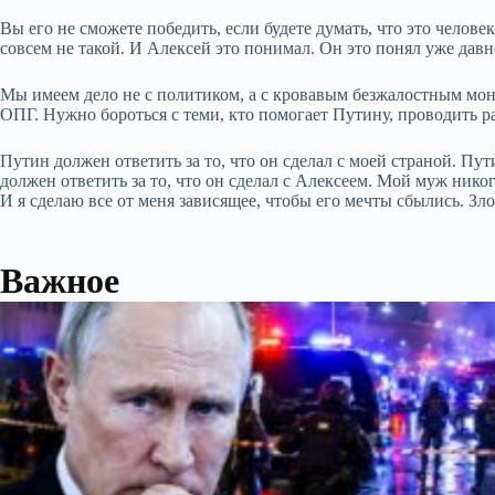
Вы его не сможете победить, если будете думать, что это чело
совсем не такой. И Алексей это понимал. Он это понял уже дав
Мы имеем дело не с политиком, а с кровавым безжалостным мо
ОПГ. Нужно бороться с теми, кто помогает Путину, проводить ра
Путин должен ответить за то, что он сделал с моей страной. Пут
должен ответить за то, что он сделал с Алексеем. Мой муж ник
И я сделаю все от меня зависящее, чтобы его мечты сбылись. Зло
Важное