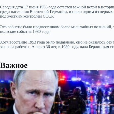
Сегодня дата 17 июня 1953 года остаётся важной вехой в истор
среди населения Восточной Германии, и стало одним из первых
под жёстким контролем СССР.
Это событие было предвестником более масштабных волнений, та
польские события 1980 года.
Хотя восстание 1953 года было подавлено, оно не оказалось бе
за права рабочих. А через 36 лет, в 1989 году, пала Берлинская с
Важное