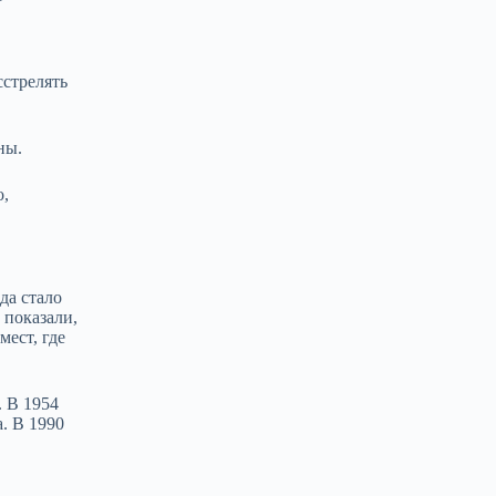
стрелять
ны.
о,
да стало
 показали,
мест, где
.
В 1954
. В 1990