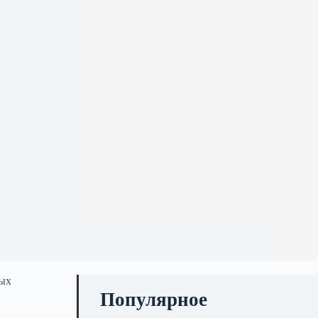
мых
Популярное