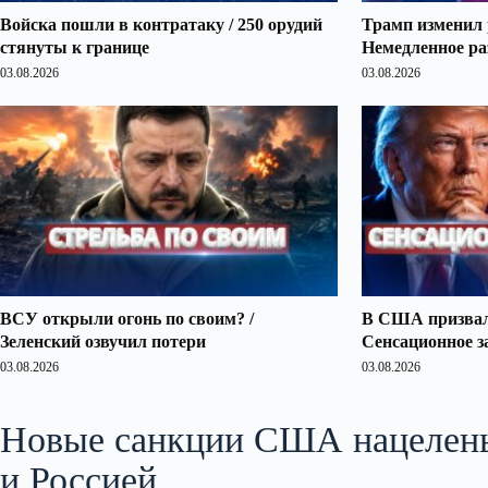
Войска пошли в контратаку / 250 орудий
Трамп изменил 
стянуты к границе
Немедленное ра
03.08.2026
03.08.2026
ВСУ открыли огонь по своим? /
В США призвали
Зеленский озвучил потери
Сенсационное з
03.08.2026
03.08.2026
Новые санкции США нацелены
и Россией