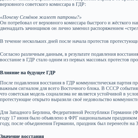
верховного советского комиссара в ГДР:
«Почему Семёнов жалеет патроны?»
Он потребовал от верховного комиссара быстрого и жёсткого на
двенадцать зачинщиков он лично заменил распоряжением «стрел
В течение нескольких дней после начала протестов протестующ
Согласно различным данным, в результате подавления восстания
восстание в ГДР стало одним из первых массовых протестов пр
Влияние на будущее ГДР
После подавления восстания в ГДР коммунистическая партия про
важным сигналом для всего Восточного блока. В СССР события 
что советская модель социализма не является устойчивой в усло
протестующие открыто выразили своё недовольство коммунисти
Для Западного Берлина, Федеративной Республики Германии (Ф
году 17 июня было объявлено в ФРГ национальным праздником
году, после объединения Германии, праздник был перенесён на 3
Значение восстания