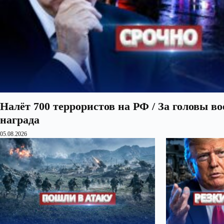
Налёт 700 террористов на РФ / За головы в
награда
05.08.2026