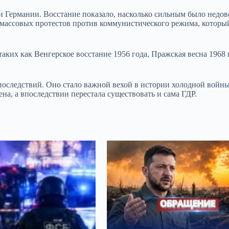
ии Германии. Восстание показало, насколько сильным было недов
 массовых протестов против коммунистического режима, который
ких как Венгерское восстание 1956 года, Пражская весна 1968 
з последствий. Оно стало важной вехой в истории холодной войн
тена, а впоследствии перестала существовать и сама ГДР.