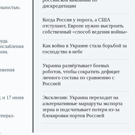
дискредитации
льностью.
Когда Россия у порога, а США
отступают, Европе нужно выстроить
собственный «способ ведения войны»
уда.
Как война в Украине стала борьбой за
 ослабления
господство в небе
жим.
Украина развёртывает боевых
нижения
роботов, чтобы сократить дефицит
личного состава по сравнению с
Россией
Эксклюзив: Украина переходит на
, и 17 июня
альтернативные маршруты экспорта
зерна и подсчитывает потери из‑за
блокировки портов Россией
енерал-
с