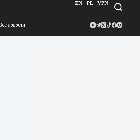
EN
PL
VPN
Все новости