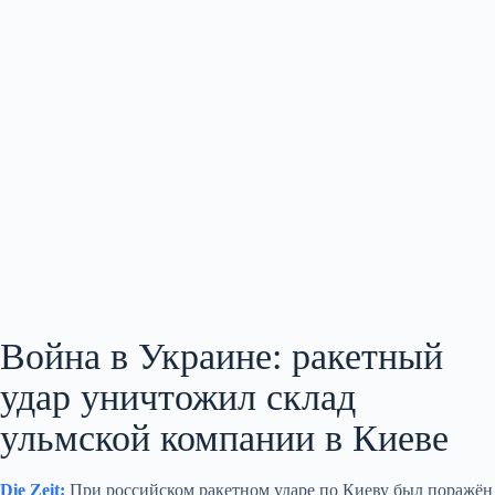
Война в Украине: ракетный
удар уничтожил склад
ульмской компании в Киеве
Die Zeit:
При российском ракетном ударе по Киеву был поражён