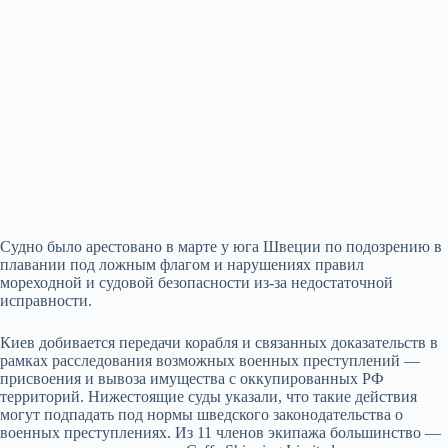
Судно было арестовано в марте у юга Швеции по подозрению в
плавании под ложным флагом и нарушениях правил
мореходной и судовой безопасности из‑за недостаточной
исправности.
Киев добивается передачи корабля и связанных доказательств в
рамках расследования возможных военных преступлений —
присвоения и вывоза имущества с оккупированных РФ
территорий. Нижестоящие суды указали, что такие действия
могут подпадать под нормы шведского законодательства о
военных преступлениях. Из 11 членов экипажа большинство —