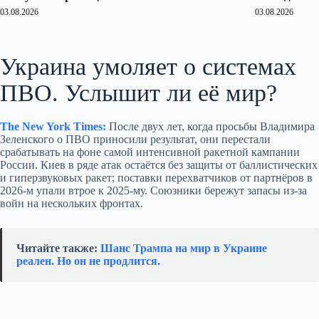
03.08.2026
03.08.2026
Украина умоляет о системах
ПВО. Услышит ли её мир?
The New York Times:
После двух лет, когда просьбы Владимира
Зеленского о ПВО приносили результат, они перестали
срабатывать на фоне самой интенсивной ракетной кампании
России. Киев в ряде атак остаётся без защиты от баллистических
и гиперзвуковых ракет; поставки перехватчиков от партнёров в
2026‑м упали втрое к 2025‑му. Союзники бережут запасы из‑за
войн на нескольких фронтах.
Читайте также:
Шанс Трампа на мир в Украине
реален. Но он не продлится.