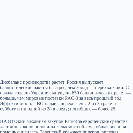
Дисбаланс производства растёт: Россия выпускает
баллистические ракеты быстрее, чем Запад — перехватчики. С
начала года по Украине выпущено 650 баллистических ракет —
больше, чем мировые поставки PAC‑3 за весь прошлый год.
Эффективность ПВО падает: перехвачены 2 из 35 ракет в
субботу и ни одной из 28 в среду; погибших — более 25.
НАТОвский механизм закупок Patriot за европейские средства
даёт лишь около половины желаемого объёма; общая военная
помощь снизилась. Зеленский убеждает лидеров, включая