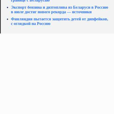
границе с Беларусью
Экспорт бензина и дизтоплива из Беларуси в Россию
в июле достиг нового рекорда — источники
Финляндия пытается защитить детей от дипфейков,
с оглядкой на Россию