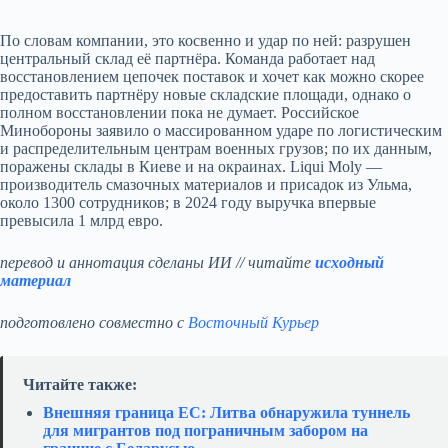
По словам компании, это косвенно и удар по ней: разрушен
центральный склад её партнёра. Команда работает над
восстановлением цепочек поставок и хочет как можно скорее
предоставить партнёру новые складские площади, однако о
полном восстановлении пока не думает. Российское
Минобороны заявило о массированном ударе по логистическим
и распределительным центрам военных грузов; по их данным,
поражены склады в Киеве и на окраинах. Liqui Moly —
производитель смазочных материалов и присадок из Ульма,
около 1300 сотрудников; в 2024 году выручка впервые
превысила 1 млрд евро.
перевод и аннотация сделаны ИИ // читайте
исходный
материал
подготовлено совместно с
Восточный Курьер
Читайте также:
Внешняя граница ЕС: Литва обнаружила туннель
для мигрантов под пограничным забором на