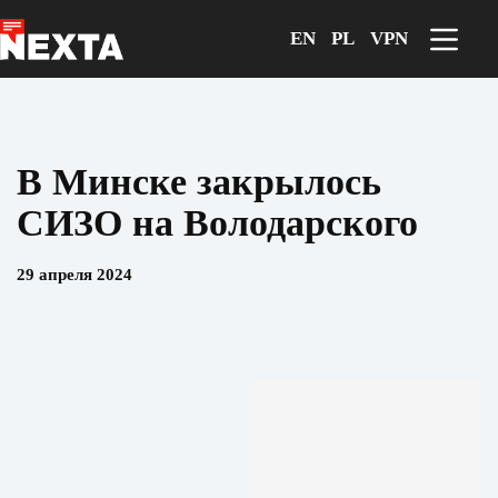
Перейти
к
EN
PL
VPN
сути
В Минске закрылось
СИЗО на Володарского
29 апреля 2024