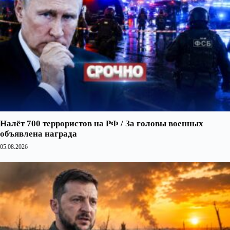
Налёт 700 террористов на РФ / За головы военных
объявлена награда
05.08.2026