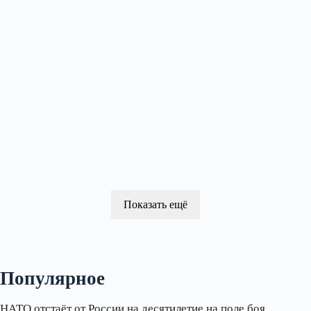
Показать ещё
Популярное
НАТО отстаёт от России на десятилетие на поле боя,