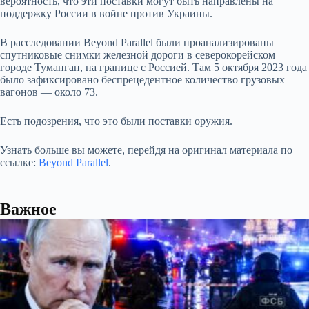
вероятность, что эти поставки могут быть направлены на
поддержку России в войне против Украины.
В расследовании Beyond Parallel были проанализированы
спутниковые снимки железной дороги в северокорейском
городе Туманган, на границе с Россией. Там 5 октября 2023 года
было зафиксировано беспрецедентное количество грузовых
вагонов — около 73.
Есть подозрения, что это были поставки оружия.
Узнать больше вы можете, перейдя на оригинал материала по
ссылке:
Beyond Parallel
.
Важное