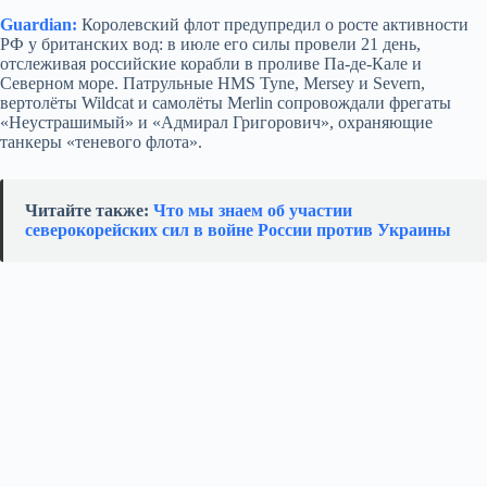
Guardian:
Королевский флот предупредил о росте активности
РФ у британских вод: в июле его силы провели 21 день,
отслеживая российские корабли в проливе Па-де-Кале и
Северном море. Патрульные HMS Tyne, Mersey и Severn,
вертолёты Wildcat и самолёты Merlin сопровождали фрегаты
«Неустрашимый» и «Адмирал Григорович», охраняющие
танкеры «теневого флота».
Читайте также:
Что мы знаем об участии
северокорейских сил в войне России против Украины