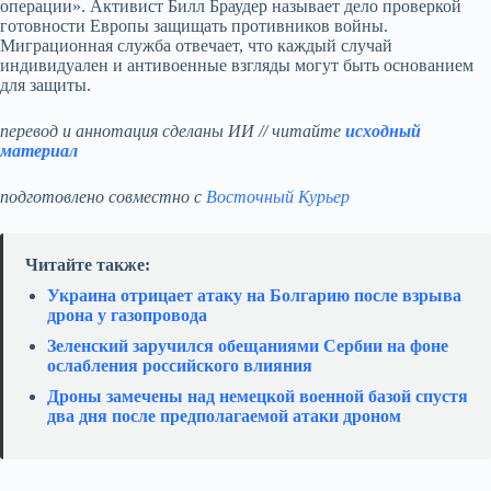
операции». Активист Билл Браудер называет дело проверкой
готовности Европы защищать противников войны.
Миграционная служба отвечает, что каждый случай
индивидуален и антивоенные взгляды могут быть основанием
для защиты.
перевод и аннотация сделаны ИИ // читайте
исходный
материал
подготовлено совместно с
Восточный Курьер
Читайте также:
Украина отрицает атаку на Болгарию после взрыва
дрона у газопровода
Зеленский заручился обещаниями Сербии на фоне
ослабления российского влияния
Дроны замечены над немецкой военной базой спустя
два дня после предполагаемой атаки дроном