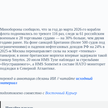
Минобороны сообщило, что за год до марта 2026-го корабли
флота поднимались по тревоге 116 раз, следя за 61 российским
военным и 28 торговыми судами — на 30% больше, чем двумя
годами ранее. На фоне санкций Британии (более 500 судов под
ограничениями) и падения нефтегазовых доходов РФ на 24% в
2025-м Москва перенаправляет силы на эскорт «теневых»
танкеров; в июне британские морпехи впервые задержали такой
танкер Smyrtos. 20 июля HMS Tyne наблюдал за стрельбами
«Неустрашимого», а HMS Somerset в составе НАТО мониторит
подлодки в Северной Атлантике.
перевод и аннотация сделаны ИИ // читайте
исходный
материал
подготовлено совместно с
Восточный Курьер
Читайте также: