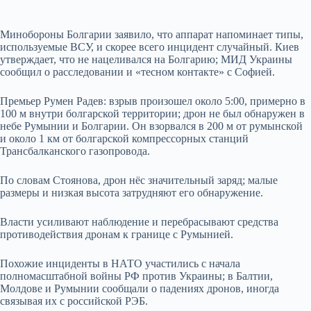
Минобороны Болгарии заявило, что аппарат напоминает типы,
используемые ВСУ, и скорее всего инцидент случайный. Киев
утверждает, что не нацеливался на Болгарию; МИД Украины
сообщил о расследовании и «тесном контакте» с Софией.
Премьер Румен Радев: взрыв произошел около 5:00, примерно в
100 м внутри болгарской территории; дрон не был обнаружен в
небе Румынии и Болгарии. Он взорвался в 200 м от румынской
и около 1 км от болгарской компрессорных станций
Трансбалканского газопровода.
По словам Стоянова, дрон нёс значительный заряд; малые
размеры и низкая высота затрудняют его обнаружение.
Власти усиливают наблюдение и перебрасывают средства
противодействия дронам к границе с Румынией.
Похожие инциденты в НАТО участились с начала
полномасштабной войны РФ против Украины; в Балтии,
Молдове и Румынии сообщали о падениях дронов, иногда
связывая их с российской РЭБ.