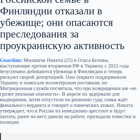
Финляндии отказали в
убежище; они опасаются
преследования за
проукраинскую активность
Guardian:
Москвичи Никита (25) и Ольга Беловы,
выступающие против вторжения РФ в Украину, с 2022 года
безуспешно добиваются убежища в Финляндии и теперь
рискуют скорой депортацией. Они открыто поддерживали
Украину и помогали волонтёрским поставкам, но
Миграционная служба посчитала, что при возвращении им «не
грозит реальная опасность». В апреле их задержали для
выдворения, затем отпустили по решению суда; семья ждёт
финального вердикта и говорит о панических атаках. Никита
утверждает, что в России их немедленно арестуют и будут
пытать; ранее на него давили на работе, приходили повестки и
полиция.