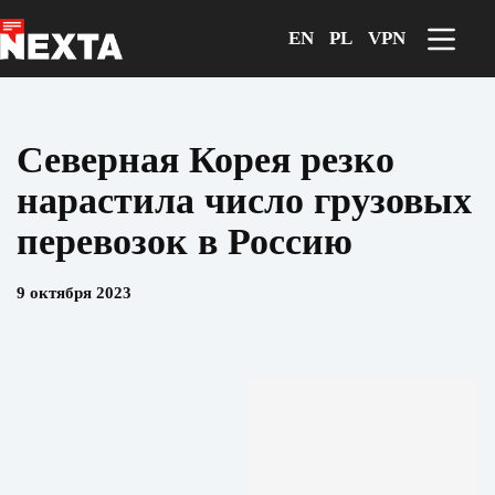
Перейти
к
EN
PL
VPN
сути
Северная Корея резко
нарастила число грузовых
перевозок в Россию
9 октября 2023