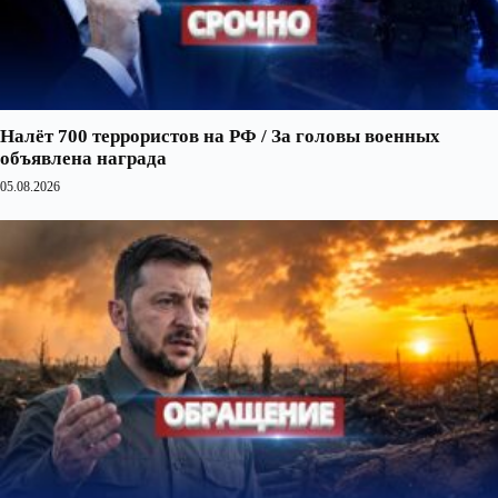
Налёт 700 террористов на РФ / За головы военных
объявлена награда
05.08.2026