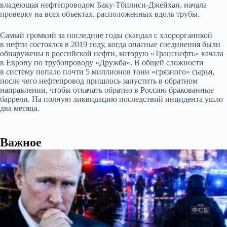
владеющая нефтепроводом Баку-Тбилиси-Джейхан, начала
проверку на всех объектах, расположенных вдоль трубы.
Самый громкий за последние годы скандал с хлорорганикой
в нефти состоялся в 2019 году, когда опасные соединения были
обнаружены в российской нефти, которую «Транснефть» качала
в Европу по трубопроводу «Дружба». В общей сложности
в систему попало почти 5 миллионов тонн «грязного» сырья,
после чего нефтепровод пришлось запустить в обратном
направлении, чтобы откачать обратно в Россию бракованные
баррели. На полную ликвидацию последствий инцидента ушло
два месяца.
Важное