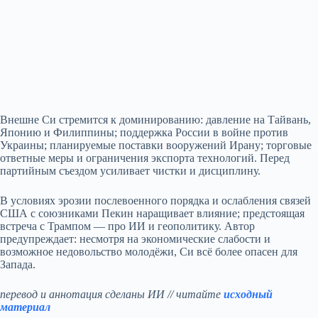
Внешне Си стремится к доминированию: давление на Тайвань,
Японию и Филиппины; поддержка России в войне против
Украины; планируемые поставки вооружений Ирану; торговые
ответные меры и ограничения экспорта технологий. Перед
партийным съездом усиливает чистки и дисциплину.
В условиях эрозии послевоенного порядка и ослабления связей
США с союзниками Пекин наращивает влияние; предстоящая
встреча с Трампом — про ИИ и геополитику. Автор
предупреждает: несмотря на экономические слабости и
возможное недовольство молодёжи, Си всё более опасен для
Запада.
перевод и аннотация сделаны ИИ // читайте
исходный
материал