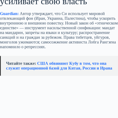
усиливает свою власть
Guardian:
Автор утверждает, что Си использует мировой
отвлекающий фон (Иран, Украина, Палестина), чтобы ускорить
внутреннюю и внешнюю повестку. Новый закон об «этническом
единстве» — инструмент насильственной синфикации: мандат
на мандарин, запреты на языки и культуру; распространение
санкций и на граждан за рубежом. Права тибетцев, уйгуров,
монголов ужимаются; самосожжение активиста Лобга Рангзена
напомнило о репрессиях.
Читайте также:
США обвиняют Кубу в том, что она
служит операционной базой для Китая, России и Ирана