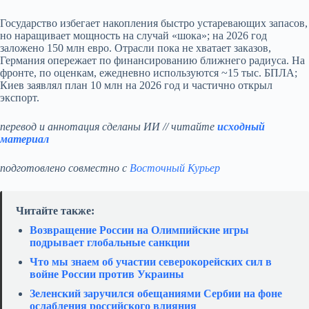
Государство избегает накопления быстро устаревающих запасов,
но наращивает мощность на случай «шока»; на 2026 год
заложено 150 млн евро. Отрасли пока не хватает заказов,
Германия опережает по финансированию ближнего радиуса. На
фронте, по оценкам, ежедневно используются ~15 тыс. БПЛА;
Киев заявлял план 10 млн на 2026 год и частично открыл
экспорт.
перевод и аннотация сделаны ИИ // читайте
исходный
материал
подготовлено совместно с
Восточный Курьер
Читайте также:
Возвращение России на Олимпийские игры
подрывает глобальные санкции
Что мы знаем об участии северокорейских сил в
войне России против Украины
Зеленский заручился обещаниями Сербии на фоне
ослабления российского влияния