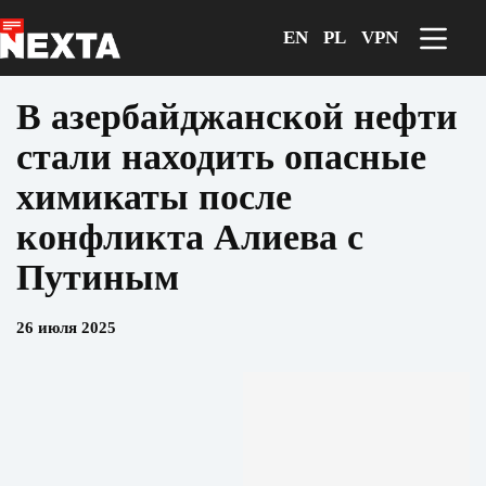
Перейти
к
EN
PL
VPN
сути
В азербайджанской нефти
стали находить опасные
химикаты после
конфликта Алиева с
Путиным
26 июля 2025