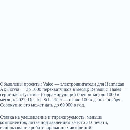
Объявлены проекты: Valeo — электродвигатели для Harmattan
AI; Forvia — до 1000 перехватчиков в месяц; Renault с Thales —
серийная «Тутатис» (барражирующий боеприпас) до 1000 в
месяц к 2027; Delair с Schaeffler — около 100 в день с ноября.
Совокупно это может дать до 60 000 в год.
Ставка на удешевление и тиражируемость: меньше
компонентов, литьё под давлением вместо 3D‑печати,
использование роботизированных автолиний.