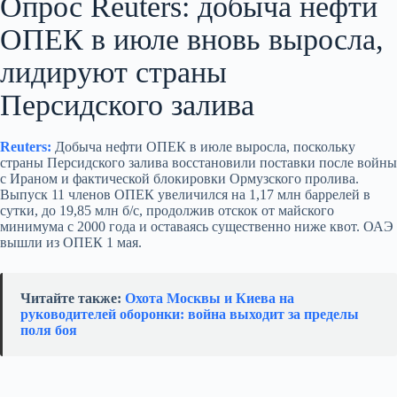
Опрос Reuters: добыча нефти
ОПЕК в июле вновь выросла,
лидируют страны
Персидского залива
Reuters:
Добыча нефти ОПЕК в июле выросла, поскольку
страны Персидского залива восстановили поставки после войны
с Ираном и фактической блокировки Ормузского пролива.
Выпуск 11 членов ОПЕК увеличился на 1,17 млн баррелей в
сутки, до 19,85 млн б/с, продолжив отскок от майского
минимума с 2000 года и оставаясь существенно ниже квот. ОАЭ
вышли из ОПЕК 1 мая.
Читайте также:
Охота Москвы и Киева на
руководителей оборонки: война выходит за пределы
поля боя