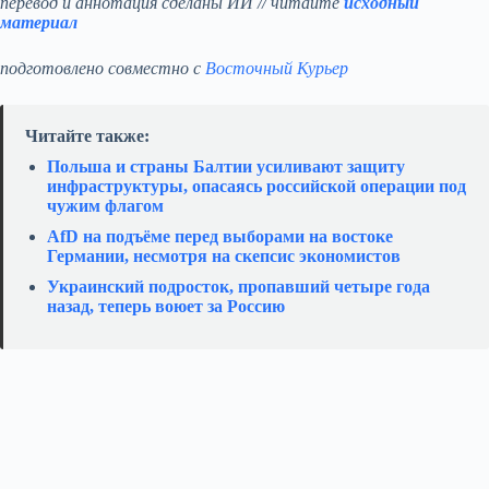
перевод и аннотация сделаны ИИ // читайте
исходный
материал
подготовлено совместно с
Восточный Курьер
Читайте также:
Польша и страны Балтии усиливают защиту
инфраструктуры, опасаясь российской операции под
чужим флагом
AfD на подъёме перед выборами на востоке
Германии, несмотря на скепсис экономистов
Украинский подросток, пропавший четыре года
назад, теперь воюет за Россию