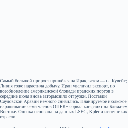
Самый большой прирост пришёлся на Ирак, затем — на Кувейт;
Ливия тоже нарастила добычу. Иран увеличил экспорт, но
возобновление американской блокады иранских портов в
середине июля вновь затормозило отгрузки. Поставки
Саудовской Аравии немного снизились. Планируемое июльское
наращивание семи членов ОПЕК+ сорвал конфликт на Ближнем
Востоке. Оценка основана на данных LSEG, Kpler и источниках
отрасли.