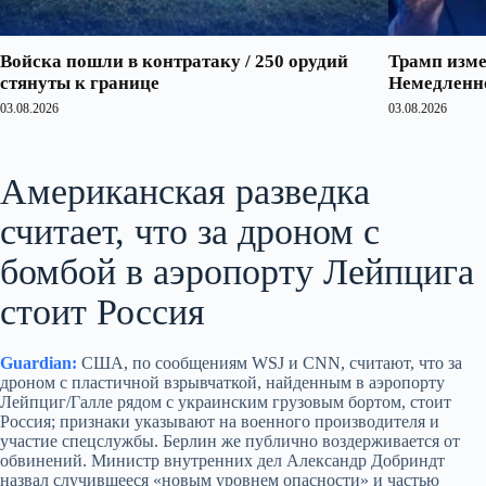
Войска пошли в контратаку / 250 орудий
Трамп изме
стянуты к границе
Немедленно
03.08.2026
03.08.2026
Американская разведка
считает, что за дроном с
бомбой в аэропорту Лейпцига
стоит Россия
Guardian:
США, по сообщениям WSJ и CNN, считают, что за
дроном с пластичной взрывчаткой, найденным в аэропорту
Лейпциг/Галле рядом с украинским грузовым бортом, стоит
Россия; признаки указывают на военного производителя и
участие спецслужбы. Берлин же публично воздерживается от
обвинений. Министр внутренних дел Александр Добриндт
назвал случившееся «новым уровнем опасности» и частью