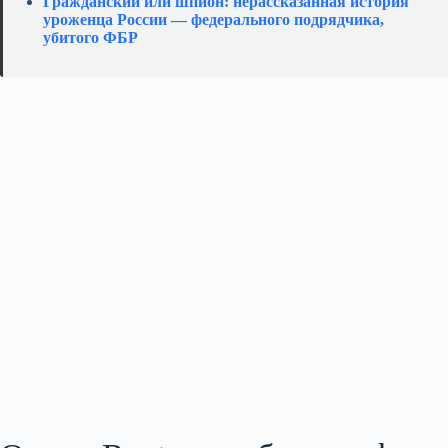
Гражданский или шпион: нерассказанная история
уроженца России — федерального подрядчика,
убитого ФБР