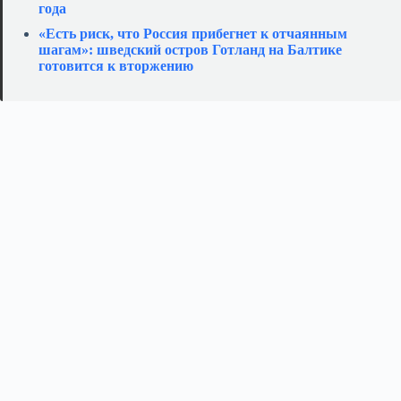
года
«Есть риск, что Россия прибегнет к отчаянным
шагам»: шведский остров Готланд на Балтике
готовится к вторжению