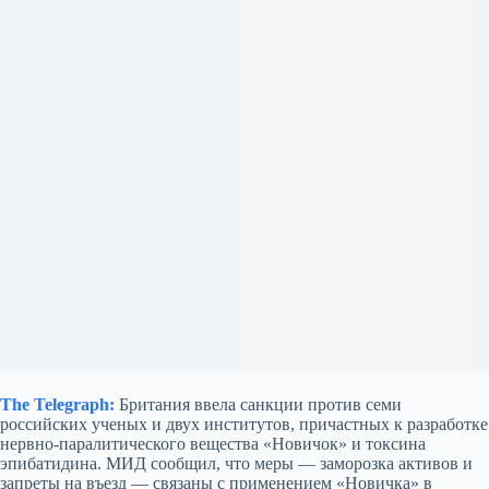
The Telegraph:
Британия ввела санкции против семи
российских ученых и двух институтов, причастных к разработке
нервно‑паралитического вещества «Новичок» и токсина
эпибатидина. МИД сообщил, что меры — заморозка активов и
запреты на въезд — связаны с применением «Новичка» в