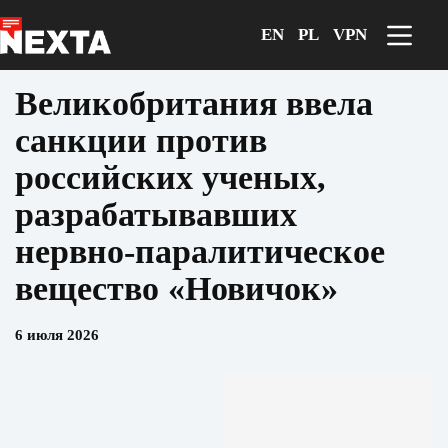
Перейти
к
EN
PL
VPN
сути
Великобритания ввела
санкции против
российских ученых,
разрабатывавших
нервно‑паралитическое
вещество «Новичок»
6 июля 2026