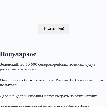
Показать ещё
Популярное
Зеленский: до 50 000 северокорейских военных будут
развернуты в России
Она — самая богатая женщина России. Ее бизнес‑империя
полыхает.
Дерзкие удары Украины могут сыграть на руку Путину
Зеленский заручился обещаниями Сербии на фоне