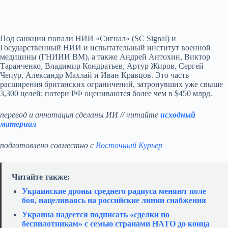
Под санкции попали НИИ «Сигнал» (SC Signal) и
Государственный НИИ и испытательный институт военной
медицины (ГНИИИ ВМ), а также Андрей Антохин, Виктор
Таранченко, Владимир Кондратьев, Артур Жиров, Сергей
Чепур, Александр Махлай и Иван Кравцов. Это часть
расширения британских ограничений, затронувших уже свыше
3,300 целей; потери РФ оцениваются более чем в $450 млрд.
перевод и аннотация сделаны ИИ // читайте
исходный
материал
подготовлено совместно с
Восточный Курьер
Читайте также:
Украинские дроны среднего радиуса меняют поле
боя, нацеливаясь на российские линии снабжения
Украина надеется подписать «сделки по
беспилотникам» с семью странами НАТО до конца