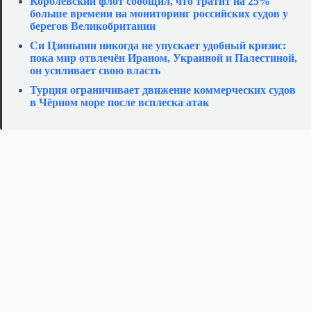
Королевский флот сообщил, что тратит на 25%
больше времени на мониторинг российских судов у
берегов Великобритании
Си Цзиньпин никогда не упускает удобный кризис:
пока мир отвлечён Ираном, Украиной и Палестиной,
он усиливает свою власть
Турция ограничивает движение коммерческих судов
в Чёрном море после всплеска атак