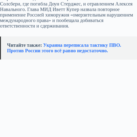
Солсбери, где погибла Доун Стерджес, и отравлением Алексея
Навального. Глава МИД Иветт Купер назвала повторное
применение Россией химоружия «омерзительным нарушением
международного права» и пообещала добиваться
ответственности и сдерживания.
Читайте также:
Украина переписала тактику ПВО.
Против России этого всё равно недостаточно.