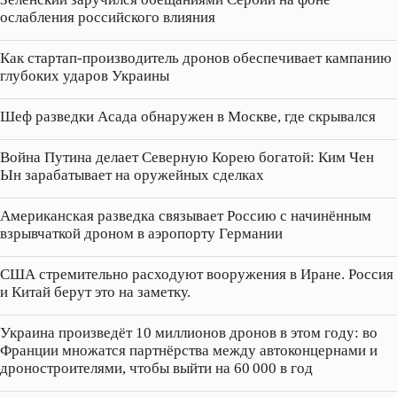
ослабления российского влияния
Как стартап‑производитель дронов обеспечивает кампанию
глубоких ударов Украины
Шеф разведки Асада обнаружен в Москве, где скрывался
Война Путина делает Северную Корею богатой: Ким Чен
Ын зарабатывает на оружейных сделках
Американская разведка связывает Россию с начинённым
взрывчаткой дроном в аэропорту Германии
США стремительно расходуют вооружения в Иране. Россия
и Китай берут это на заметку.
Украина произведёт 10 миллионов дронов в этом году: во
Франции множатся партнёрства между автоконцернами и
дроностроителями, чтобы выйти на 60 000 в год