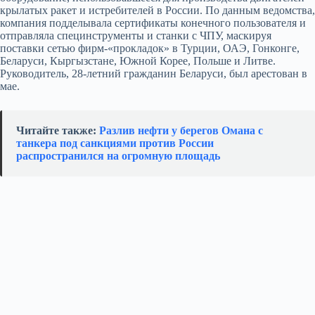
крылатых ракет и истребителей в России. По данным ведомства,
компания подделывала сертификаты конечного пользователя и
отправляла специнструменты и станки с ЧПУ, маскируя
поставки сетью фирм-«прокладок» в Турции, ОАЭ, Гонконге,
Беларуси, Кыргызстане, Южной Корее, Польше и Литве.
Руководитель, 28‑летний гражданин Беларуси, был арестован в
мае.
Читайте также:
Разлив нефти у берегов Омана с
танкера под санкциями против России
распространился на огромную площадь