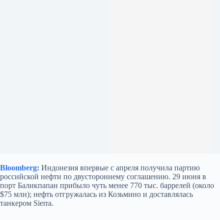
Bloomberg:
Индонезия впервые с апреля получила партию
российской нефти по двустороннему соглашению. 29 июня в
порт Баликпапан прибыло чуть менее 770 тыс. баррелей (около
$75 млн); нефть отгружалась из Козьмино и доставлялась
танкером Sierra.