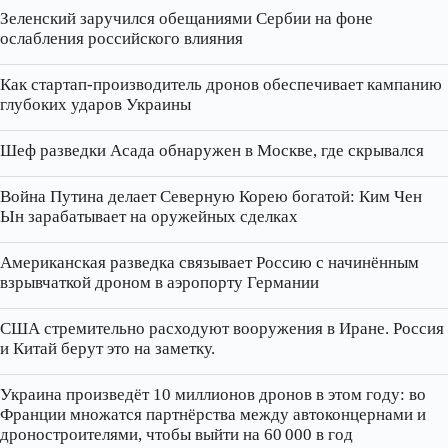
Зеленский заручился обещаниями Сербии на фоне
ослабления российского влияния
Как стартап‑производитель дронов обеспечивает кампанию
глубоких ударов Украины
Шеф разведки Асада обнаружен в Москве, где скрывался
Война Путина делает Северную Корею богатой: Ким Чен
Ын зарабатывает на оружейных сделках
Американская разведка связывает Россию с начинённым
взрывчаткой дроном в аэропорту Германии
США стремительно расходуют вооружения в Иране. Россия
и Китай берут это на заметку.
Украина произведёт 10 миллионов дронов в этом году: во
Франции множатся партнёрства между автоконцернами и
дроностроителями, чтобы выйти на 60 000 в год