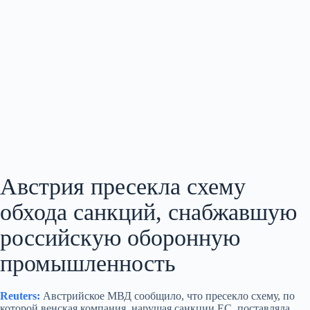
Австрия пресекла схему
обхода санкций, снабжавшую
российскую оборонную
промышленность
Reuters:
Австрийское МВД сообщило, что пресекло схему, по
которой венская компания, нарушая санкции ЕС, поставляла