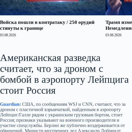
Войска пошли в контратаку / 250 орудий
Трамп изме
стянуты к границе
Немедленно
03.08.2026
03.08.2026
Американская разведка
считает, что за дроном с
бомбой в аэропорту Лейпцига
стоит Россия
Guardian:
США, по сообщениям WSJ и CNN, считают, что за
дроном с пластичной взрывчаткой, найденным в аэропорту
Лейпциг/Галле рядом с украинским грузовым бортом, стоит
Россия; признаки указывают на военного производителя и
участие спецслужбы. Берлин же публично воздерживается от
обвинений. Министр внутренних дел Александр Добриндт