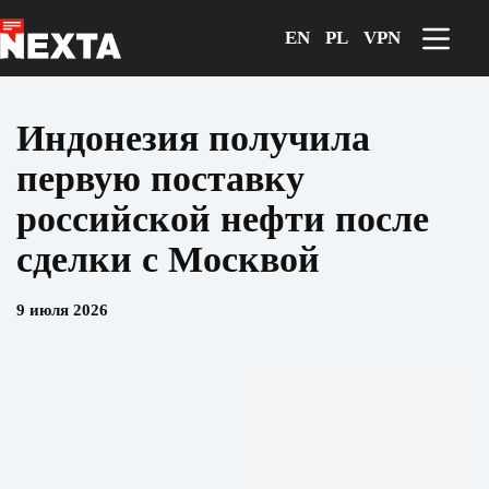
Перейти
к
EN
PL
VPN
сути
Индонезия получила
первую поставку
российской нефти после
сделки с Москвой
9 июля 2026