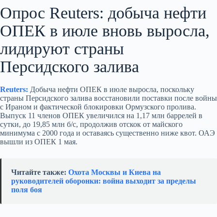
Опрос Reuters: добыча нефти
ОПЕК в июле вновь выросла,
лидируют страны
Персидского залива
Reuters:
Добыча нефти ОПЕК в июле выросла, поскольку
страны Персидского залива восстановили поставки после войны
с Ираном и фактической блокировки Ормузского пролива.
Выпуск 11 членов ОПЕК увеличился на 1,17 млн баррелей в
сутки, до 19,85 млн б/с, продолжив отскок от майского
минимума с 2000 года и оставаясь существенно ниже квот. ОАЭ
вышли из ОПЕК 1 мая.
Читайте также:
Охота Москвы и Киева на
руководителей оборонки: война выходит за пределы
поля боя