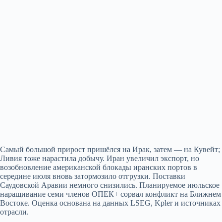
Самый большой прирост пришёлся на Ирак, затем — на Кувейт;
Ливия тоже нарастила добычу. Иран увеличил экспорт, но
возобновление американской блокады иранских портов в
середине июля вновь затормозило отгрузки. Поставки
Саудовской Аравии немного снизились. Планируемое июльское
наращивание семи членов ОПЕК+ сорвал конфликт на Ближнем
Востоке. Оценка основана на данных LSEG, Kpler и источниках
отрасли.