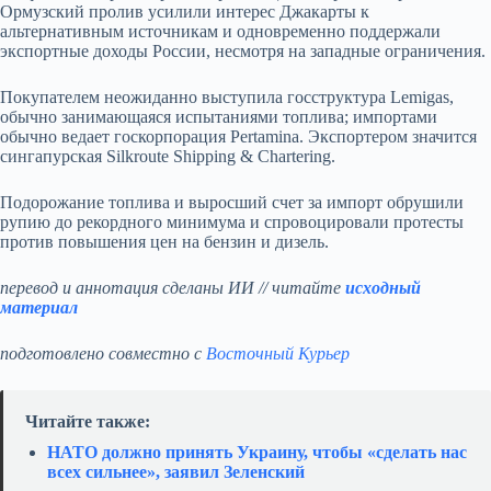
Ормузский пролив усилили интерес Джакарты к
альтернативным источникам и одновременно поддержали
экспортные доходы России, несмотря на западные ограничения.
Покупателем неожиданно выступила госструктура Lemigas,
обычно занимающаяся испытаниями топлива; импортами
обычно ведает госкорпорация Pertamina. Экспортером значится
сингапурская Silkroute Shipping & Chartering.
Подорожание топлива и выросший счет за импорт обрушили
рупию до рекордного минимума и спровоцировали протесты
против повышения цен на бензин и дизель.
перевод и аннотация сделаны ИИ // читайте
исходный
материал
подготовлено совместно с
Восточный Курьер
Читайте также:
НАТО должно принять Украину, чтобы «сделать нас
всех сильнее», заявил Зеленский