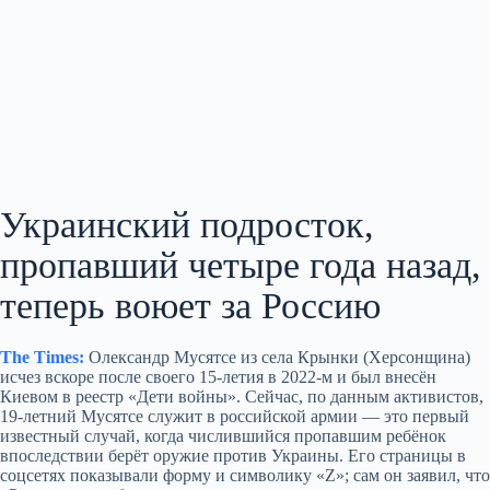
Украинский подросток,
пропавший четыре года назад,
теперь воюет за Россию
The Times:
Олександр Мусятсе из села Крынки (Херсонщина)
исчез вскоре после своего 15‑летия в 2022‑м и был внесён
Киевом в реестр «Дети войны». Сейчас, по данным активистов,
19‑летний Мусятсе служит в российской армии — это первый
известный случай, когда числившийся пропавшим ребёнок
впоследствии берёт оружие против Украины. Его страницы в
соцсетях показывали форму и символику «Z»; сам он заявил, что