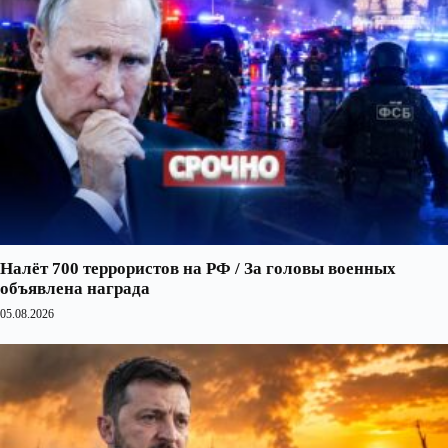
Налёт 700 террористов на РФ / За головы военных
объявлена награда
05.08.2026