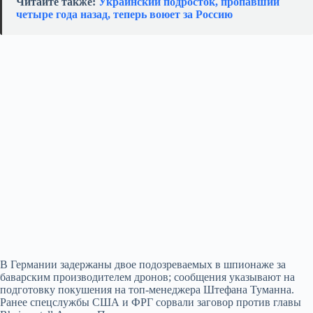
Читайте также:
Украинский подросток, пропавший
четыре года назад, теперь воюет за Россию
В Германии задержаны двое подозреваемых в шпионаже за
баварским производителем дронов; сообщения указывают на
подготовку покушения на топ-менеджера Штефана Туманна.
Ранее спецслужбы США и ФРГ сорвали заговор против главы