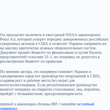
Он предлагает включить в ежегодный NDAA законопроект
Peace Act, который ускорит передачу замороженных российских
суверенных активов в США и позволит Украине направить их
на закупку критически нужных оборонительных систем.
Документ прошёл Комитет по финансовым услугам Палаты
представителей голосами 53–1, но поправку не допустил к
рассмотрению Комитет по правилам.
По мнению автора, это напрямую поможет Украине и
одновременно нарастит производство вооружений в США,
создавая рост и рабочие места без затрат для
налогоплательщиков. Если республиканское руководство
вынесет поправку на открытое голосование, она, вероятно,
пройдёт с большинством, преодолевающим вето.
перевод и аннотация сделаны ИИ // читайте
исходный
материал