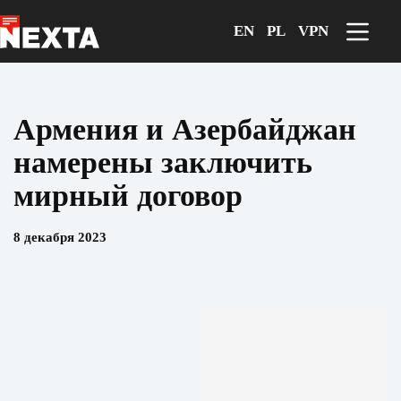
Перейти
к
EN
PL
VPN
сути
Армения и Азербайджан
намерены заключить
мирный договор
8 декабря 2023