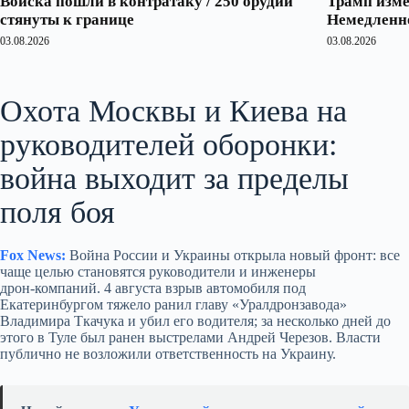
Войска пошли в контратаку / 250 орудий
Трамп изме
стянуты к границе
Немедленно
03.08.2026
03.08.2026
Охота Москвы и Киева на
руководителей оборонки:
война выходит за пределы
поля боя
Fox News:
Война России и Украины открыла новый фронт: все
чаще целью становятся руководители и инженеры
дрон‑компаний. 4 августа взрыв автомобиля под
Екатеринбургом тяжело ранил главу «Уралдронзавода»
Владимира Ткачука и убил его водителя; за несколько дней до
этого в Туле был ранен выстрелами Андрей Черезов. Власти
публично не возложили ответственность на Украину.