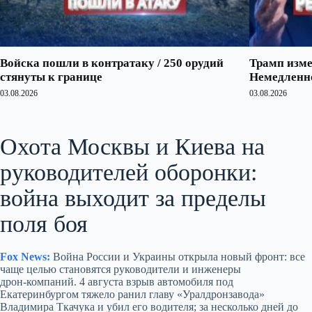
Войска пошли в контратаку / 250 орудий
Трамп изме
стянуты к границе
Немедленно
03.08.2026
03.08.2026
Охота Москвы и Киева на
руководителей оборонки:
война выходит за пределы
поля боя
Fox News:
Война России и Украины открыла новый фронт: все
чаще целью становятся руководители и инженеры
дрон‑компаний. 4 августа взрыв автомобиля под
Екатеринбургом тяжело ранил главу «Уралдронзавода»
Владимира Ткачука и убил его водителя; за несколько дней до