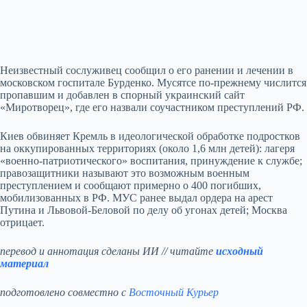
Неизвестный сослуживец сообщил о его ранении и лечении в
московском госпитале Бурденко. Мусятсе по‑прежнему числится
пропавшим и добавлен в спорный украинский сайт
«Миротворец», где его назвали соучастником преступлений РФ.
Киев обвиняет Кремль в идеологической обработке подростков
на оккупированных территориях (около 1,6 млн детей): лагеря
«военно‑патриотического» воспитания, принуждение к службе;
правозащитники называют это возможным военным
преступлением и сообщают примерно о 400 погибших,
мобилизованных в РФ. МУС ранее выдал ордера на арест
Путина и Львовой‑Беловой по делу об угонах детей; Москва
отрицает.
перевод и аннотация сделаны ИИ // читайте
исходный
материал
подготовлено совместно с
Восточный Курьер