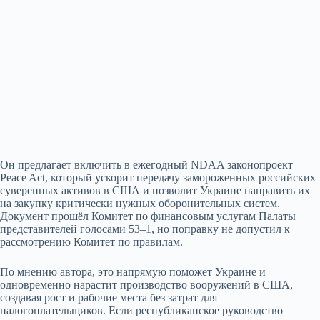
Он предлагает включить в ежегодный NDAA законопроект
Peace Act, который ускорит передачу замороженных российских
суверенных активов в США и позволит Украине направить их
на закупку критически нужных оборонительных систем.
Документ прошёл Комитет по финансовым услугам Палаты
представителей голосами 53–1, но поправку не допустил к
рассмотрению Комитет по правилам.
По мнению автора, это напрямую поможет Украине и
одновременно нарастит производство вооружений в США,
создавая рост и рабочие места без затрат для
налогоплательщиков. Если республиканское руководство