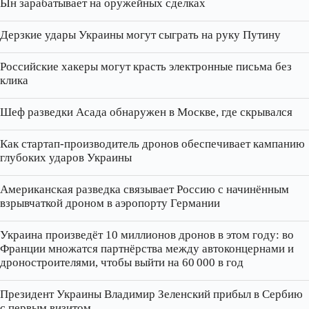
Ын зарабатывает на оружейных сделках
Дерзкие удары Украины могут сыграть на руку Путину
Российские хакеры могут красть электронные письма без
клика
Шеф разведки Асада обнаружен в Москве, где скрывался
Как стартап‑производитель дронов обеспечивает кампанию
глубоких ударов Украины
Американская разведка связывает Россию с начинённым
взрывчаткой дроном в аэропорту Германии
Украина произведёт 10 миллионов дронов в этом году: во
Франции множатся партнёрства между автоконцернами и
дроностроителями, чтобы выйти на 60 000 в год
Президент Украины Владимир Зеленский прибыл в Сербию
с первым визитом