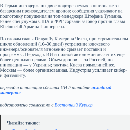
В Германии задержаны двое подозреваемых в шпионаже за
баварским производителем дронов; сообщения указывают на
подготовку покушения на топ-менеджера Штефана Туманна.
Ранее спецслужбы США и ФРГ сорвали заговор против главы
Rheinmetall Армина Паппергера.
По словам главы Draganfly Кэмерона Челла, при стремительном
цикле обновлений (10–30 дней) устранение ключевого
инженера/основателя мгновенно срывает поставки и
программы. Переход к ИИ и полной автономии делает их еще
более ценными целями. Объем дронов — за Россией, но
инновации — у Украины; тактика Киева прямолинейнее,
Москвы — более организованная. Индустрия усиливает кибер-
и физзащиту.
перевод и аннотация сделаны ИИ // читайте
исходный
материал
подготовлено совместно с
Восточный Курьер
Читайте также: