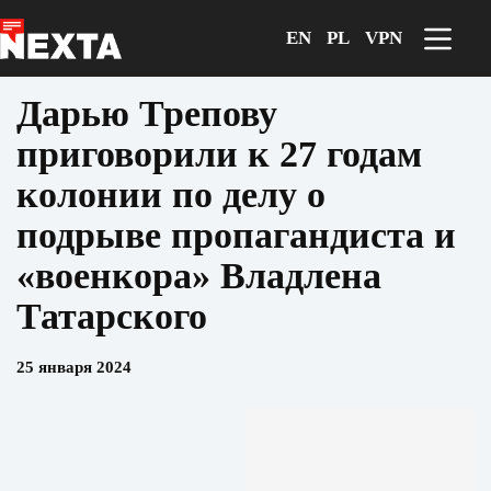
Перейти
к
EN
PL
VPN
сути
Дарью Трепову
приговорили к 27 годам
колонии по делу о
подрыве пропагандиста и
«военкора» Владлена
Татарского
25 января 2024