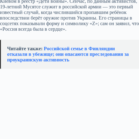
Киевом в реестр «Дети войны». Сейчас, по данным активистов,
19‑летний Мусятсе служит в российской армии — это первый
известный случай, когда числившийся пропавшим ребёнок
впоследствии берёт оружие против Украины. Его страницы в
соцсетях показывали форму и символику «Z»; сам он заявил, что
«Россия всегда была в сердце».
Читайте также:
Российской семье в Финляндии
отказали в убежище; они опасаются преследования за
проукраинскую активность