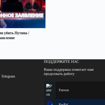
 убить Путина /
аявление
ПОДДЕРЖИТЕ НАС
Ваша поддержка помогает нам
продолжать работу
 Telegram
Patreon
PayPal