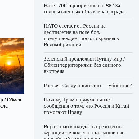
Налёт 700 террористов на РФ / За
головы военных объявлена награда
НАТО отстаёт от России на
десятилетие на поле боя,
предупреждает посол Украины в
Великобритании
Зеленский предложил Путину мир /
Обмен территориями без единого
выстрела
Россия: Следующий этап — убийство?
Почему Трамп приуменьшает
р / Обмен
сообщения о том, что Россия и Китай
рела
помогают Ирану
Вероятный кандидат в президенты
Франции заявил, что стал мишенью
российской кампании по