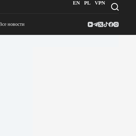
EN
PL
VPN
Все новости