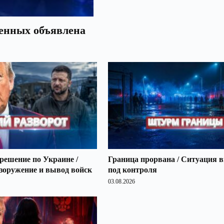
оенных объявлена
решение по Украине /
Граница прорвана / Ситуация 
зоружение и вывод войск
под контроля
03.08.2026