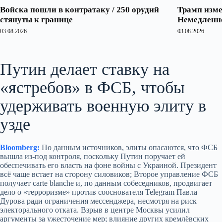
Войска пошли в контратаку / 250 орудий
Трамп изме
стянуты к границе
Немедленно
03.08.2026
03.08.2026
Путин делает ставку на
«ястребов» в ФСБ, чтобы
удерживать военную элиту в
узде
Bloomberg:
По данным источников, элиты опасаются, что ФСБ
вышла из‑под контроля, поскольку Путин поручает ей
обеспечивать его власть на фоне войны с Украиной. Президент
всё чаще встает на сторону силовиков; Второе управление ФСБ
получает carte blanche и, по данным собеседников, продвигает
дело о «терроризме» против сооснователя Telegram Павла
Дурова ради ограничения мессенджера, несмотря на риск
электорального отката. Взрыв в центре Москвы усилил
аргументы за ужесточение мер; влияние других кремлёвских