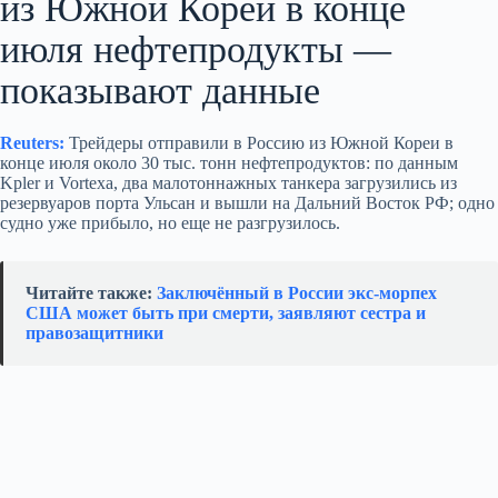
из Южной Кореи в конце
июля нефтепродукты —
показывают данные
Reuters:
Трейдеры отправили в Россию из Южной Кореи в
конце июля около 30 тыс. тонн нефтепродуктов: по данным
Kpler и Vortexa, два малотоннажных танкера загрузились из
резервуаров порта Ульсан и вышли на Дальний Восток РФ; одно
судно уже прибыло, но еще не разгрузилось.
Читайте также:
Заключённый в России экс-морпех
США может быть при смерти, заявляют сестра и
правозащитники