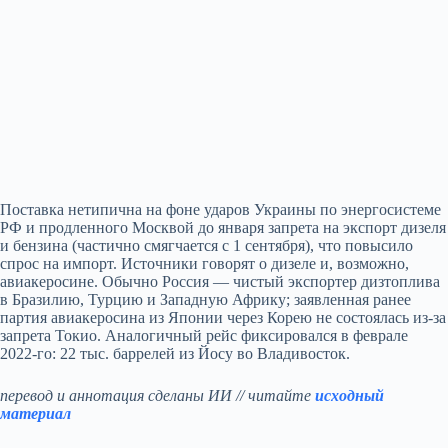
Поставка нетипична на фоне ударов Украины по энергосистеме
РФ и продленного Москвой до января запрета на экспорт дизеля
и бензина (частично смягчается с 1 сентября), что повысило
спрос на импорт. Источники говорят о дизеле и, возможно,
авиакеросине. Обычно Россия — чистый экспортер дизтоплива
в Бразилию, Турцию и Западную Африку; заявленная ранее
партия авиакеросина из Японии через Корею не состоялась из‑за
запрета Токио. Аналогичный рейс фиксировался в феврале
2022‑го: 22 тыс. баррелей из Йосу во Владивосток.
перевод и аннотация сделаны ИИ // читайте
исходный
материал