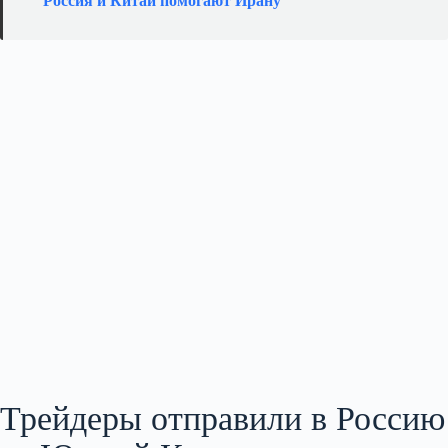
Россия и Китай помогают Ирану
Трейдеры отправили в Россию