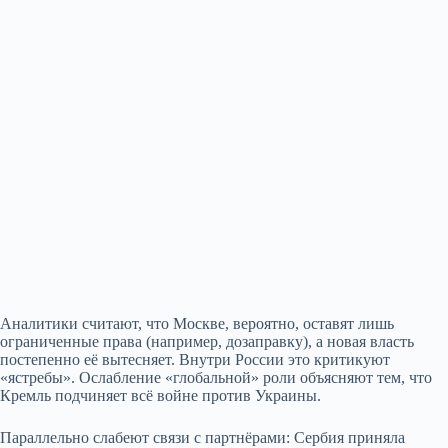
Аналитики считают, что Москве, вероятно, оставят лишь
ограниченные права (например, дозаправку), а новая власть
постепенно её вытесняет. Внутри России это критикуют
«ястребы». Ослабление «глобальной» роли объясняют тем, что
Кремль подчиняет всё войне против Украины.
Параллельно слабеют связи с партнёрами: Сербия приняла