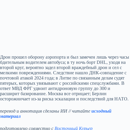
Дрон прошел оборону аэропорта и был замечен лишь через часы
бдительным водителем автобуса; в ту ночь борт DHL, уходя на
второй круг, вероятно задел второй враждебный дрон и сел с
мелкими повреждениями. Следствие нашло ДНК‑совпадение с
почтовой атакой 2024 года; в Литве по связанным делам судят
пятерых, которых увязывают с российскими спецслужбами. В
ответ МВД ФРГ удвоит антидроновую группу до 300 и
расширит базирование. Москва все отрицает; Берлин
осторожничает из‑за риска эскалации и последствий для НАТО.
перевод и аннотация сделаны ИИ // читайте
исходный
материал
подготовлено совместно с
Восточный Курьер