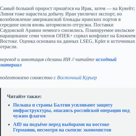
Самый большой прирост пришёлся на Ирак, затем — на Кувейт;
Ливия тоже нарастила добычу. Иран увеличил экспорт, но
возобновление американской блокады иранских портов в
середине июля вновь затормозило отгрузки. Поставки
Саудовской Аравии немного снизились. Планируемое июльское
наращивание семи членов ОПЕК+ сорвал конфликт на Ближнем
Востоке. Оценка основана на данных LSEG, Kpler и источниках
отрасли.
перевод и аннотация сделаны ИИ // читайте
исходный
материал
подготовлено совместно с
Восточный Курьер
Читайте также:
Польша и страны Балтии усиливают защиту
инфраструктуры, опасаясь российской операции под
чужим флагом
AfD на подъёме перед выборами на востоке
Германии, несмотря на скепсис экономистов