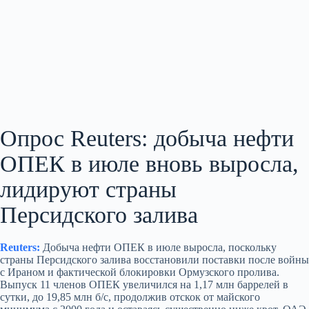
Опрос Reuters: добыча нефти
ОПЕК в июле вновь выросла,
лидируют страны
Персидского залива
Reuters:
Добыча нефти ОПЕК в июле выросла, поскольку
страны Персидского залива восстановили поставки после войны
с Ираном и фактической блокировки Ормузского пролива.
Выпуск 11 членов ОПЕК увеличился на 1,17 млн баррелей в
сутки, до 19,85 млн б/с, продолжив отскок от майского