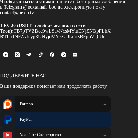
Чтобы связаться с нами
пишите в бот приёма сообщений
в Telegram
@nextamail_bot
, на электронную почту
contact@nexta.tv
TRC20 (USDT и любые активы в сети
Tron):
TB7pTVZBec9wLSavNcsMYiuENjZNBpFLhX
BTC:
1NFA7bjyp3UNyjeMYeXa9LmcsBFpbVQiUu
ПОДДЕРЖИТЕ НАС
Ваша поддержка помогает нам продолжать работу
Patreon
PayPal
YouTube Спонсорство