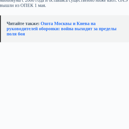
минимума с 2000 года и оставаясь существенно ниже квот. ОАЭ
вышли из ОПЕК 1 мая.
Читайте также:
Охота Москвы и Киева на
руководителей оборонки: война выходит за пределы
поля боя