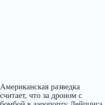
Американская разведка
считает, что за дроном с
бомбой в аэропорту Лейпцига