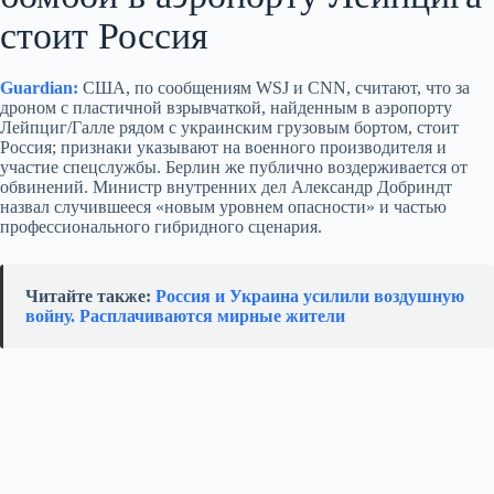
стоит Россия
Guardian:
США, по сообщениям WSJ и CNN, считают, что за
дроном с пластичной взрывчаткой, найденным в аэропорту
Лейпциг/Галле рядом с украинским грузовым бортом, стоит
Россия; признаки указывают на военного производителя и
участие спецслужбы. Берлин же публично воздерживается от
обвинений. Министр внутренних дел Александр Добриндт
назвал случившееся «новым уровнем опасности» и частью
профессионального гибридного сценария.
Читайте также:
Россия и Украина усилили воздушную
войну. Расплачиваются мирные жители