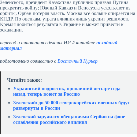
Зеленского, президент Казахстана публично призвал Путина
прекратить войну; Южный Кавказ и Венесуэла ускользают из
орбиты, Орбан потерял власть. Москва всё больше опирается на
КНДР. По оценкам, утрата влияния лишь укрепит решимость
Кремля добиться результата в Украине и может привести к
эскалации.
перевод и аннотация сделаны ИИ // читайте
исходный
материал
подготовлено совместно с
Восточный Курьер
Читайте также:
Украинский подросток, пропавший четыре года
назад, теперь воюет за Россию
Зеленский: до 50 000 северокорейских военных будут
развернуты в России
Зеленский заручился обещаниями Сербии на фоне
ослабления российского влияния