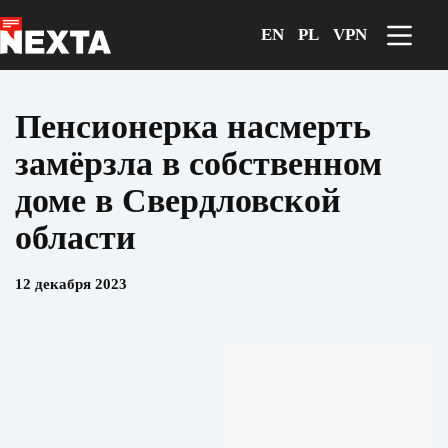
Перейти
к
EN
PL
VPN
сути
Пенсионерка насмерть
замёрзла в собственном
доме в Свердловской
области
12 декабря 2023