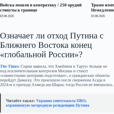
Войска пошли в контратаку / 250 орудий
Трамп изме
стянуты к границе
Немедленно
03.08.2026
03.08.2026
Означает ли отход Путина с
Ближнего Востока конец
«глобальной России»?
The Times:
Сирия заявила, что Хмеймим и Тартус больше не
под исключительным контролем Москвы и станут
«совместными центрами подготовки», а гражданские объекты
перейдут Дамаску. Это произошло после свержения Асада в
2024-м и прихода Ахмеда аш-Шараа; тогда Россия не вмешалась.
Читайте также:
Украина уничтожила ПВО,
охранявшую загородную резиденцию Путина