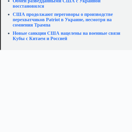
Обмен разведданными США с Украиной
восстановился
США продолжают переговоры о производстве
перехватчиков Patriot в Украине, несмотря на
сомнения Трампа
Новые санкции США нацелены на военные связи
Кубы с Китаем и Россией