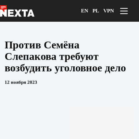
Перейти
к
EN
PL
VPN
сути
Против Семёна
Слепакова требуют
возбудить уголовное дело
12 ноября 2023