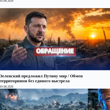
05.08.2026
Зеленский предложил Путину мир / Обмен
территориями без единого выстрела
05.08.2026