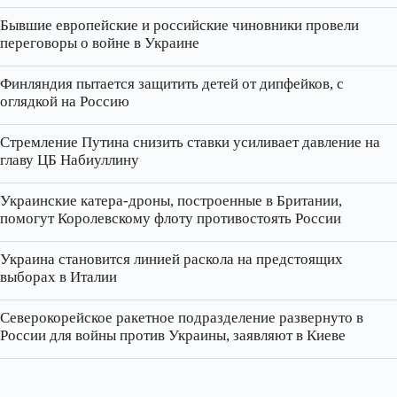
Бывшие европейские и российские чиновники провели
переговоры о войне в Украине
Финляндия пытается защитить детей от дипфейков, с
оглядкой на Россию
Стремление Путина снизить ставки усиливает давление на
главу ЦБ Набиуллину
Украинские катера‑дроны, построенные в Британии,
помогут Королевскому флоту противостоять России
Украина становится линией раскола на предстоящих
выборах в Италии
Северокорейское ракетное подразделение развернуто в
России для войны против Украины, заявляют в Киеве