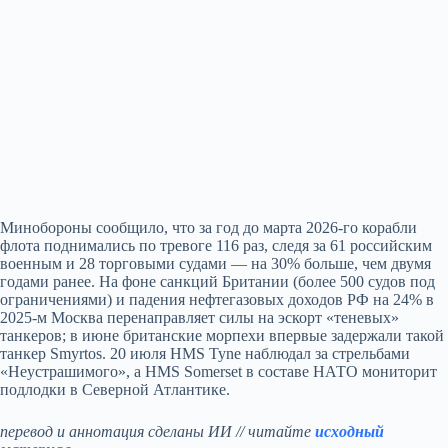
Минобороны сообщило, что за год до марта 2026-го корабли
флота поднимались по тревоге 116 раз, следя за 61 российским
военным и 28 торговыми судами — на 30% больше, чем двумя
годами ранее. На фоне санкций Британии (более 500 судов под
ограничениями) и падения нефтегазовых доходов РФ на 24% в
2025-м Москва перенаправляет силы на эскорт «теневых»
танкеров; в июне британские морпехи впервые задержали такой
танкер Smyrtos. 20 июля HMS Tyne наблюдал за стрельбами
«Неустрашимого», а HMS Somerset в составе НАТО мониторит
подлодки в Северной Атлантике.
перевод и аннотация сделаны ИИ // читайте
исходный