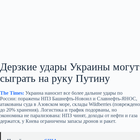
Дерзкие удары Украины могут
сыграть на руку Путину
The Times:
Украина наносит все более дальние удары по
России: поражены НПЗ Башнефть‑Новоил и Славнефть‑ЯНОС,
атакованы суда в Азовском море, склады Wildberries (повреждено
до 20% хранения). Логистика и трафик подорваны, но
экономика не парализована: НПЗ чинят, доходы от нефти и газа
держатся, у Киева ограничены запасы дронов и ракет.