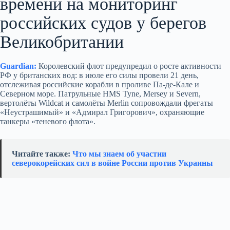
времени на мониторинг
российских судов у берегов
Великобритании
Guardian:
Королевский флот предупредил о росте активности
РФ у британских вод: в июле его силы провели 21 день,
отслеживая российские корабли в проливе Па-де-Кале и
Северном море. Патрульные HMS Tyne, Mersey и Severn,
вертолёты Wildcat и самолёты Merlin сопровождали фрегаты
«Неустрашимый» и «Адмирал Григорович», охраняющие
танкеры «теневого флота».
Читайте также:
Что мы знаем об участии
северокорейских сил в войне России против Украины