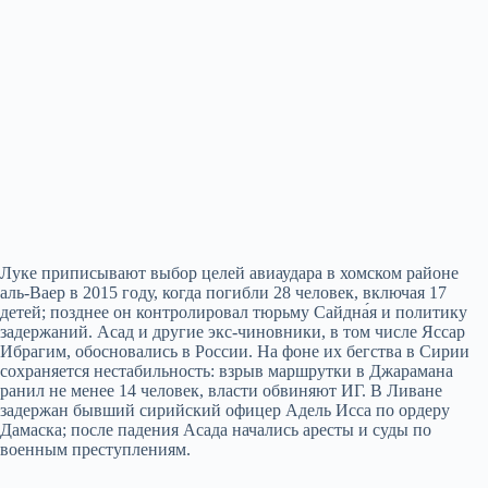
Луке приписывают выбор целей авиаудара в хомском районе
аль-Ваер в 2015 году, когда погибли 28 человек, включая 17
детей; позднее он контролировал тюрьму Сайдна́я и политику
задержаний. Асад и другие экс-чиновники, в том числе Яссар
Ибрагим, обосновались в России. На фоне их бегства в Сирии
сохраняется нестабильность: взрыв маршрутки в Джарамана
ранил не менее 14 человек, власти обвиняют ИГ. В Ливане
задержан бывший сирийский офицер Адель Исса по ордеру
Дамаска; после падения Асада начались аресты и суды по
военным преступлениям.