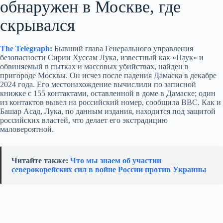
обнаружен в Москве, где
скрывался
The Telegraph:
Бывший глава Генерального управления
безопасности Сирии Хуссам Лука, известный как «Паук» и
обвиняемый в пытках и массовых убийствах, найден в
пригороде Москвы. Он исчез после падения Дамаска в декабре
2024 года. Его местонахождение вычислили по записной
книжке с 155 контактами, оставленной в доме в Дамаске; один
из контактов вывел на российский номер, сообщила BBC. Как и
Башар Асад, Лука, по данным издания, находится под защитой
российских властей, что делает его экстрадицию
маловероятной.
Читайте также:
Что мы знаем об участии
северокорейских сил в войне России против Украины