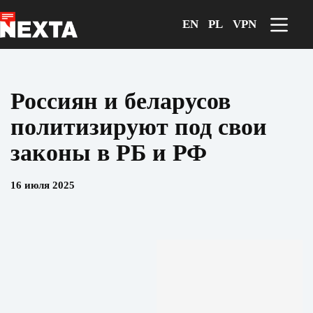
Перейти
к
EN
PL
VPN
сути
Россиян и беларусов
политизируют под свои
законы в РБ и РФ
16 июля 2025