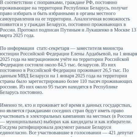
В соответствии с поправками, граждане РФ, постоянно
проживающие на территории Республики Беларусь, получат
право избирать и быть избранными в органы местного
самоуправления на ее территории. Аналогичная возможность
появится и у граждан Беларуси, постоянно проживающих в
России. Протокол подписан Путиным и Лукашенко в Москве 13
марта 2025 года.
По информации
статс-секретаря — заместителя министра
юстиции Российской Федерации
Елены Ардабьевой, на 1 января
2025 года на миграционном учёте на территории Российской
Федерации состояли около 84,5 тыс. беларусов. Из них
постоянно в Российской Федерации проживают 26,5 тыс. По
данным МВД Беларуси на 1 января 2025 года на территории
страны было зарегистрировано более 110 тысяч проживающих
россиян. Из них около 95 тысяч находятся в Республике
Беларусь постоянно.
Именно те, кто и проживает всё время в данных государствах,
но является гражданами соседних стран будут иметь право
участвовать в электоральных кампаниях на местных (в России
— муниципальных) выборах как кандидаты и как избиратели.
Госдума ратифицировала документ раньше Беларуси
единогласно. Все участвовавшие в голосовании — 421 депутат