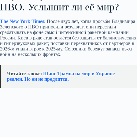
ПВО. Услышит ли её мир?
The New York Times:
После двух лет, когда просьбы Владимира
Зеленского о ПВО приносили результат, они перестали
срабатывать на фоне самой интенсивной ракетной кампании
России. Киев в ряде атак остаётся без защиты от баллистических
и гиперзвуковых ракет; поставки перехватчиков от партнёров в
2026‑м упали втрое к 2025‑му. Союзники бережут запасы из‑за
войн на нескольких фронтах.
Читайте также:
Шанс Трампа на мир в Украине
реален. Но он не продлится.