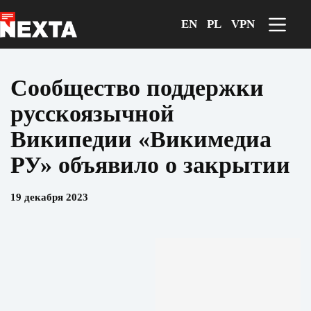
Перейти
к
EN
PL
VPN
сути
Сообщество поддержки
русскоязычной
Википедии «Викимедиа
РУ» объявило о закрытии
19 декабря 2023