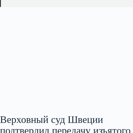
Верховный суд Швеции
подтвердил передачу изъятого