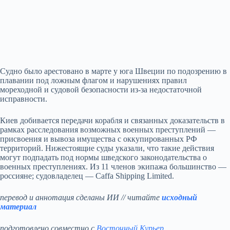
Судно было арестовано в марте у юга Швеции по подозрению в
плавании под ложным флагом и нарушениях правил
мореходной и судовой безопасности из‑за недостаточной
исправности.
Киев добивается передачи корабля и связанных доказательств в
рамках расследования возможных военных преступлений —
присвоения и вывоза имущества с оккупированных РФ
территорий. Нижестоящие суды указали, что такие действия
могут подпадать под нормы шведского законодательства о
военных преступлениях. Из 11 членов экипажа большинство —
россияне; судовладелец — Caffa Shipping Limited.
перевод и аннотация сделаны ИИ // читайте
исходный
материал
подготовлено совместно с
Восточный Курьер