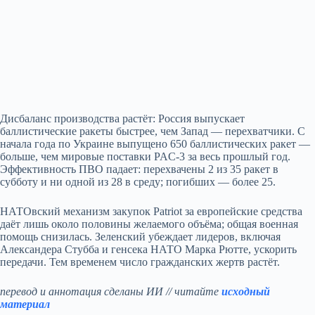
Дисбаланс производства растёт: Россия выпускает
баллистические ракеты быстрее, чем Запад — перехватчики. С
начала года по Украине выпущено 650 баллистических ракет —
больше, чем мировые поставки PAC‑3 за весь прошлый год.
Эффективность ПВО падает: перехвачены 2 из 35 ракет в
субботу и ни одной из 28 в среду; погибших — более 25.
НАТОвский механизм закупок Patriot за европейские средства
даёт лишь около половины желаемого объёма; общая военная
помощь снизилась. Зеленский убеждает лидеров, включая
Александера Стубба и генсека НАТО Марка Рютте, ускорить
передачи. Тем временем число гражданских жертв растёт.
перевод и аннотация сделаны ИИ // читайте
исходный
материал