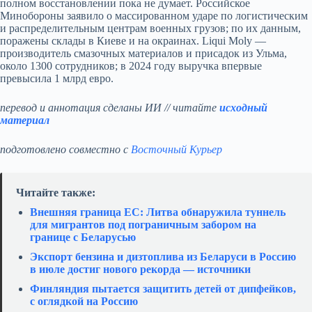
полном восстановлении пока не думает. Российское
Минобороны заявило о массированном ударе по логистическим
и распределительным центрам военных грузов; по их данным,
поражены склады в Киеве и на окраинах. Liqui Moly —
производитель смазочных материалов и присадок из Ульма,
около 1300 сотрудников; в 2024 году выручка впервые
превысила 1 млрд евро.
перевод и аннотация сделаны ИИ // читайте
исходный
материал
подготовлено совместно с
Восточный Курьер
Читайте также:
Внешняя граница ЕС: Литва обнаружила туннель
для мигрантов под пограничным забором на
границе с Беларусью
Экспорт бензина и дизтоплива из Беларуси в Россию
в июле достиг нового рекорда — источники
Финляндия пытается защитить детей от дипфейков,
с оглядкой на Россию