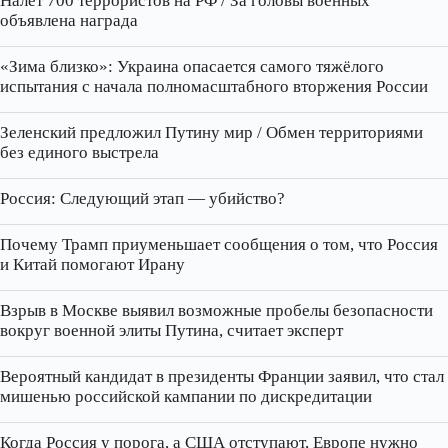
Налёт 700 террористов на РФ / За головы военных
объявлена награда
«Зима близко»: Украина опасается самого тяжёлого
испытания с начала полномасштабного вторжения России
Зеленский предложил Путину мир / Обмен территориями
без единого выстрела
Россия: Следующий этап — убийство?
Почему Трамп приуменьшает сообщения о том, что Россия
и Китай помогают Ирану
Взрыв в Москве выявил возможные пробелы безопасности
вокруг военной элиты Путина, считает эксперт
Вероятный кандидат в президенты Франции заявил, что стал
мишенью российской кампании по дискредитации
Когда Россия у порога, а США отступают, Европе нужно