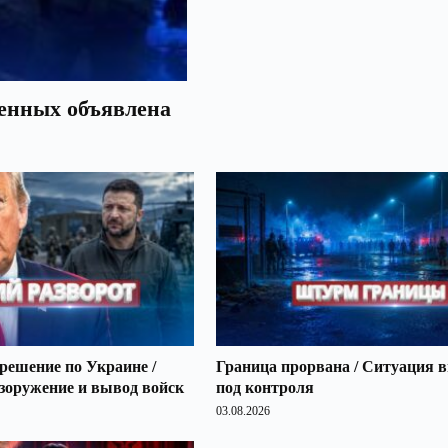
оенных объявлена
решение по Украине /
Граница прорвана / Ситуация 
зоружение и вывод войск
под контроля
03.08.2026