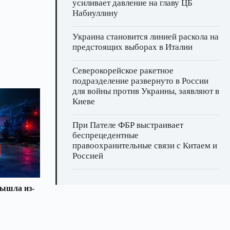
усиливает давление на главу ЦБ
Набиуллину
Украина становится линией раскола на
предстоящих выборах в Италии
Северокорейское ракетное
подразделение развернуто в России
для войны против Украины, заявляют в
Киеве
При Пателе ФБР выстраивает
беспрецедентные
правоохранительные связи с Китаем и
Россией
вышла из-