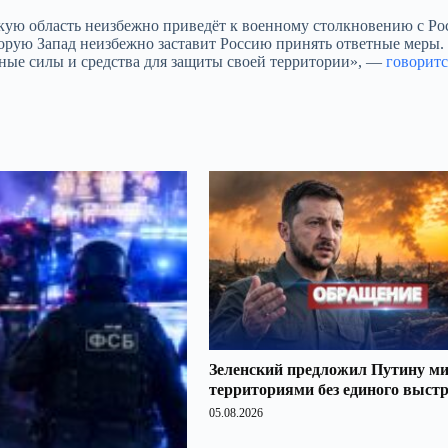
кую область неизбежно приведёт к военному столкновению с Ро
оторую Запад неизбежно заставит Россию принять ответные меры
пные силы и средства для защиты своей территории», —
говоритс
Зеленский предложил Путину ми
территориями без единого выст
05.08.2026