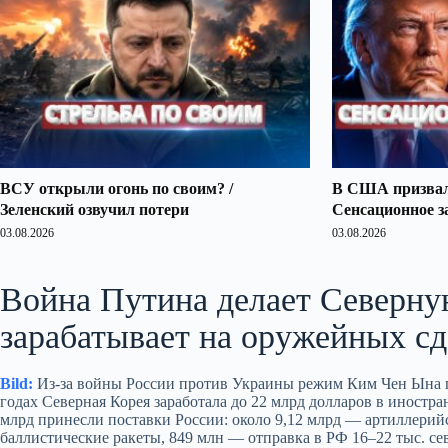
ВСУ открыли огонь по своим? /
В США призвали
Зеленский озвучил потери
Сенсационное з
03.08.2026
03.08.2026
Война Путина делает Северну
зарабатывает на оружейных сд
Bild:
Из‑за войны России против Украины режим Ким Чен Ына по
годах Северная Корея заработала до 22 млрд долларов в иностр
млрд принесли поставки России: около 9,12 млрд — артиллерийс
баллистические ракеты, 849 млн — отправка в РФ 16–22 тыс. се