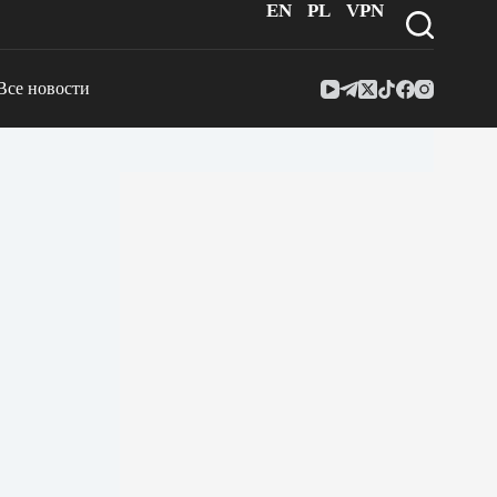
EN
PL
VPN
Все новости