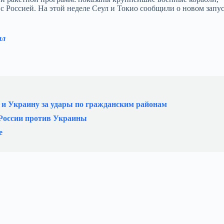
с Россией. На этой неделе Сеул и Токио сообщили о новом запу
ал
 и Украину за удары по гражданским районам
 России против Украины
е