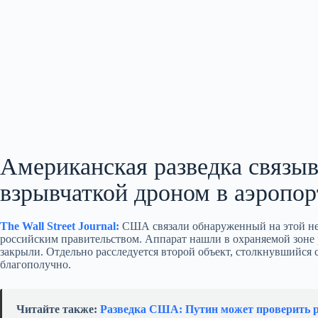
Американская разведка связы
взрывчаткой дроном в аэропо
The Wall Street Journal:
США связали обнаруженный на этой нед
российским правительством. Аппарат нашли в охраняемой зоне р
закрыли. Отдельно расследуется второй объект, столкнувшийся 
благополучно.
Читайте также:
Разведка США: Путин может проверить