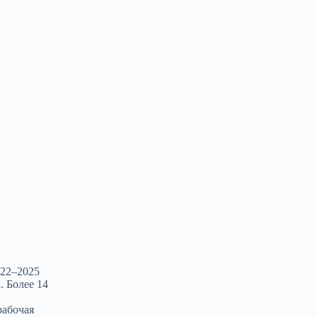
022–2025
. Более 14
рабочая