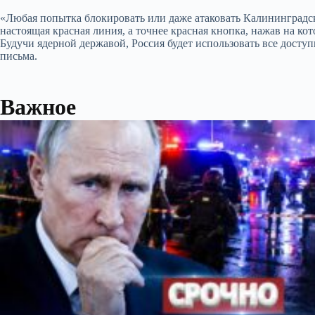
«Любая попытка блокировать или даже атаковать Калининградс
настоящая красная линия, а точнее красная кнопка, нажав на к
Будучи ядерной державой, Россия будет использовать все досту
письма.
Важное