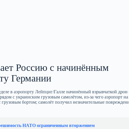
вает Россию с начинённым
рту Германии
еле в аэропорту Лейпциг/Галле начинённый взрывчаткой дрон 
ядом с украинским грузовым самолётом, из‑за чего аэропорт на
с грузовым бортом; самолёт получил незначительные повреждени
 решимость НАТО ограниченным вторжением