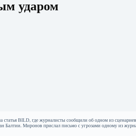
ым ударом
а статья BILD, где журналисты сообщили об одном из сценарие
ан Балтии. Миронов прислал письмо с угрозами одному из журн