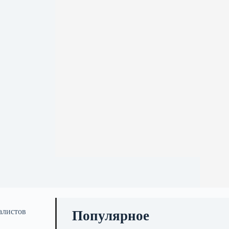
в
алистов
Популярное