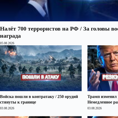
Налёт 700 террористов на РФ / За головы в
награда
05.08.2026
Войска пошли в контратаку / 250 орудий
Трамп изменил 
стянуты к границе
Немедленное ра
03.08.2026
03.08.2026