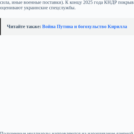
сила, иные военные поставки). К концу 2025 года КНДР покрыва
оценивают украинские спецслужбы.
Читайте также:
Война Путина и богохульство Кирилла
Полученные миллиарды направляются на наращивание ядерной 